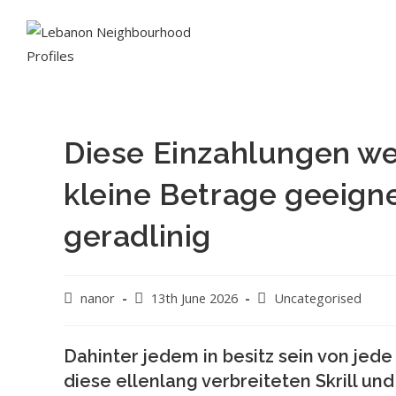
Diese Einzahlungen we
kleine Betrage geeign
geradlinig
nanor
13th June 2026
Uncategorised
Dahinter jedem in besitz sein von j
diese ellenlang verbreiteten Skrill und