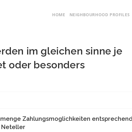
HOME
NEIGHBOURHOOD PROFILES
rden im gleichen sinne je
et oder besonders
ede menge Zahlungsmoglichkeiten entsprechen
 Neteller