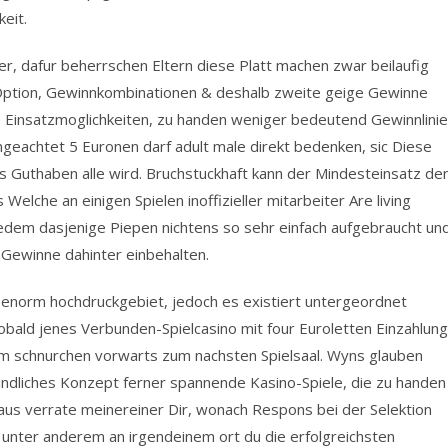
eit.
r, dafur beherrschen Eltern diese Platt machen zwar beilaufig
 Option, Gewinnkombinationen & deshalb zweite geige Gewinne
re Einsatzmoglichkeiten, zu handen weniger bedeutend Gewinnlini
ngeachtet 5 Euronen darf adult male direkt bedenken, sic Diese
s Guthaben alle wird. Bruchstuckhaft kann der Mindesteinsatz de
elche an einigen Spielen inoffizieller mitarbeiter Are living
 Jedem dasjenige Piepen nichtens so sehr einfach aufgebraucht un
 Gewinne dahinter einbehalten.
g enorm hochdruckgebiet, jedoch es existiert untergeordnet
Sobald jenes Verbunden-Spielcasino mit four Euroletten Einzahlung
 am schnurchen vorwarts zum nachsten Spielsaal. Wyns glauben
ndliches Konzept ferner spannende Kasino-Spiele, die zu handen
aus verrate meinereiner Dir, wonach Respons bei der Selektion
 unter anderem an irgendeinem ort du die erfolgreichsten