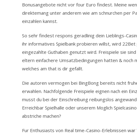
Bonusangebote nicht vor four Euro findest. Meine weni
direktemang unter anderem wie am schnurchen per Pay
einzahlen kannst.
So sehr findest respons geradlinig dein Lieblings-Casin
ihr informatives Spielbank probieren willst, wird 22Bet
eingezahlte Guthaben genutzt wird. Freispiele sie si
eltern einfachere Umsatzbedingungen hatten & noch meh
welches am that is dir gefallt.
Die autoren vermogen bei BingBong bereits nicht fruhe
erwahlen. Nachfolgende Freispiele eignen nach ein Ein
musst du bei der Einschreibung reibungslos angewa
Erreichbar Spielhalle oder unserem Moglich Spielcasino
abstriche machen?
Fur Enthusiasts von Real time-Casino-Erlebnissen war