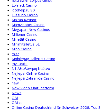
listcrawler corpus christi
LolaJack Casino
lotohelp.ru 80
Lussurio Casino
Maltan Kasinot
Mamzinobet Casino
Megapari New Casinos
Millioner Casino
MineBit Casino
Minimitalletus 5E
Mino Casino
misc
Mobilepay Talletus Casino
my_texts
N1 Αξιολόγηση Καζίνο
Nejlepsi Online Kasina
Nejlepší Zahraniční Casino
new
New Video Chat Platform
News
OM
OM cc
Online Casino Deutschland für Schweizer 2026: Top 3