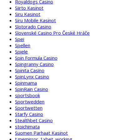
Royaldogs Casino
Siirto Kasinot
Siru Kasinot
Siru Mobile Kasinot
Slotorado Casino
Slovenské Casino Pro České Hráče
Spei
Spellen
Spiele
Spin Formula Casino
Spingranny Casino
Spinita Casino
SpinLynx Casino
Spinmama
SpinRain Casino
sportsbook
Sportwedden
Sportwetten
Starfy Casino
Stealthbet Casino
stoichimata
Suomen Parhaat Kasinot
t.memirror_1xbet_working