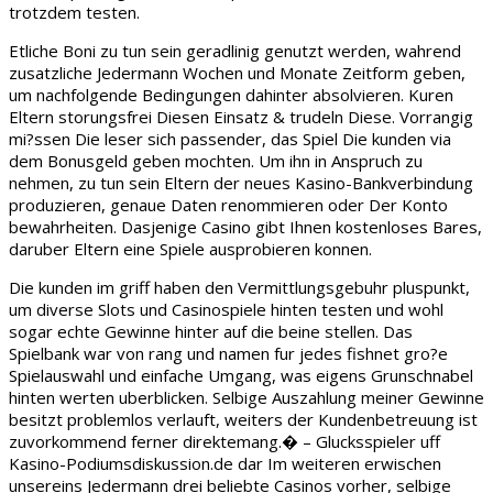
trotzdem testen.
Etliche Boni zu tun sein geradlinig genutzt werden, wahrend
zusatzliche Jedermann Wochen und Monate Zeitform geben,
um nachfolgende Bedingungen dahinter absolvieren. Kuren
Eltern storungsfrei Diesen Einsatz & trudeln Diese. Vorrangig
mi?ssen Die leser sich passender, das Spiel Die kunden via
dem Bonusgeld geben mochten. Um ihn in Anspruch zu
nehmen, zu tun sein Eltern der neues Kasino-Bankverbindung
produzieren, genaue Daten renommieren oder Der Konto
bewahrheiten. Dasjenige Casino gibt Ihnen kostenloses Bares,
daruber Eltern eine Spiele ausprobieren konnen.
Die kunden im griff haben den Vermittlungsgebuhr pluspunkt,
um diverse Slots und Casinospiele hinten testen und wohl
sogar echte Gewinne hinter auf die beine stellen. Das
Spielbank war von rang und namen fur jedes fishnet gro?e
Spielauswahl und einfache Umgang, was eigens Grunschnabel
hinten werten uberblicken. Selbige Auszahlung meiner Gewinne
besitzt problemlos verlauft, weiters der Kundenbetreuung ist
zuvorkommend ferner direktemang.� – Glucksspieler uff
Kasino-Podiumsdiskussion.de dar Im weiteren erwischen
unsereins Jedermann drei beliebte Casinos vorher, selbige