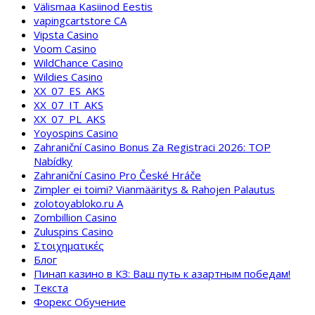
Välismaa Kasiinod Eestis
vapingcartstore CA
Vipsta Casino
Voom Casino
WildChance Casino
Wildies Casino
XX_07_ES_AKS
XX_07_IT_AKS
XX_07_PL_AKS
Yoyospins Casino
Zahraniční Casino Bonus Za Registraci 2026: TOP
Nabídky
Zahraniční Casino Pro České Hráče
Zimpler ei toimi? Vianmääritys & Rahojen Palautus
zolotoyabloko.ru A
Zombillion Casino
Zuluspins Casino
Στοιχηματικές
Блог
Пинап казино в КЗ: Ваш путь к азартным победам!
Текста
Форекс Обучение