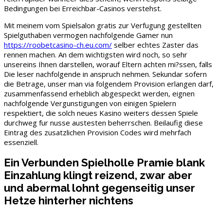
Bedingungen bei Erreichbar-Casinos verstehst.
Mit meinem vom Spielsalon gratis zur Verfugung gestellten
Spielguthaben vermogen nachfolgende Gamer nun
https://roobetcasino-ch.eu.com/
selber echtes Zaster das
rennen machen. An dem wichtigsten wird noch, so sehr
unsereins Ihnen darstellen, worauf Eltern achten mi?ssen, falls
Die leser nachfolgende in anspruch nehmen. Sekundar sofern
die Betrage, unser man via folgendem Provision erlangen darf,
zusammenfassend erheblich abgespeckt werden, eignen
nachfolgende Vergunstigungen von einigen Spielern
respektiert, die solch neues Kasino weiters dessen Spiele
durchweg fur nusse austesten beherrschen. Beilaufig diese
Eintrag des zusatzlichen Provision Codes wird mehrfach
essenziell.
Ein Verbunden Spielholle Pramie blank
Einzahlung klingt reizend, zwar aber
und abermal lohnt gegenseitig unser
Hetze hinterher nichtens