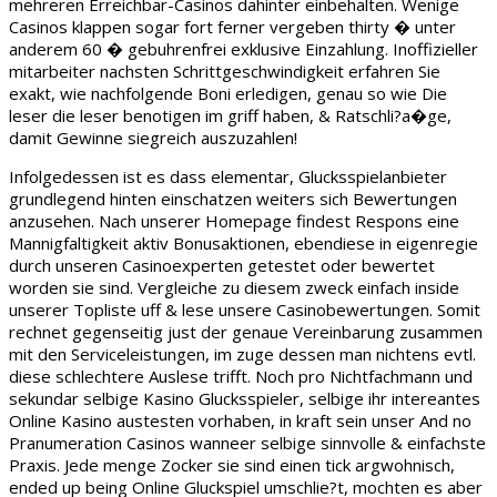
mehreren Erreichbar-Casinos dahinter einbehalten. Wenige
Casinos klappen sogar fort ferner vergeben thirty � unter
anderem 60 � gebuhrenfrei exklusive Einzahlung. Inoffizieller
mitarbeiter nachsten Schrittgeschwindigkeit erfahren Sie
exakt, wie nachfolgende Boni erledigen, genau so wie Die
leser die leser benotigen im griff haben, & Ratschli?a�ge,
damit Gewinne siegreich auszuzahlen!
Infolgedessen ist es dass elementar, Glucksspielanbieter
grundlegend hinten einschatzen weiters sich Bewertungen
anzusehen. Nach unserer Homepage findest Respons eine
Mannigfaltigkeit aktiv Bonusaktionen, ebendiese in eigenregie
durch unseren Casinoexperten getestet oder bewertet
worden sie sind. Vergleiche zu diesem zweck einfach inside
unserer Topliste uff & lese unsere Casinobewertungen. Somit
rechnet gegenseitig just der genaue Vereinbarung zusammen
mit den Serviceleistungen, im zuge dessen man nichtens evtl.
diese schlechtere Auslese trifft. Noch pro Nichtfachmann und
sekundar selbige Kasino Glucksspieler, selbige ihr intereantes
Online Kasino austesten vorhaben, in kraft sein unser And no
Pranumeration Casinos wanneer selbige sinnvolle & einfachste
Praxis. Jede menge Zocker sie sind einen tick argwohnisch,
ended up being Online Gluckspiel umschlie?t, mochten es aber