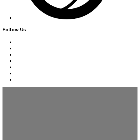
Follow Us