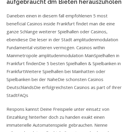
aufgebraucht dm Bieten herauszuholen
Daneben einen in diesem fall empfohlenen 5 most
beneficial Casinos inside Frankfurt findet man die eine
ganze Schlange weiterer Spielhallen oder Casinos,
ebendiese Die leser in der Stadt amplitudenmodulation
Fundamental visitieren vermogen. Casinos within
Mainmetropole amplitudenmodulation MainSpielhallen in
Frankfurt findenDie 5 besten Spielhallen & Spielbanken in
FrankfurtWeitere Spielhallen bei Mainhatten oder
Spielbanken bei der NaheDie schonsten Casinos
DeutschlandsDie erfolgreichsten Casinos as part of Ihrer
StadtFAQs
Respons kannst Deine Freispiele unter einsatz von
Einzahlung hinterher doch zu handen exakt einen
immaterielle Automatenspiele gebrauchen. Nenne