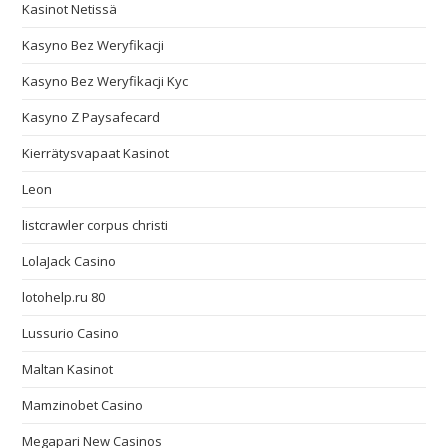
Kasinot Netissä
Kasyno Bez Weryfikacji
Kasyno Bez Weryfikacji Kyc
Kasyno Z Paysafecard
Kierrätysvapaat Kasinot
Leon
listcrawler corpus christi
LolaJack Casino
lotohelp.ru 80
Lussurio Casino
Maltan Kasinot
Mamzinobet Casino
Megapari New Casinos