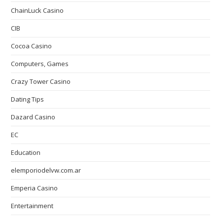
ChainLuck Casino
CIB
Cocoa Casino
Computers, Games
Crazy Tower Сasino
Dating Tips
Dazard Casino
EC
Education
elemporiodelvw.com.ar
Emperia Casino
Entertainment