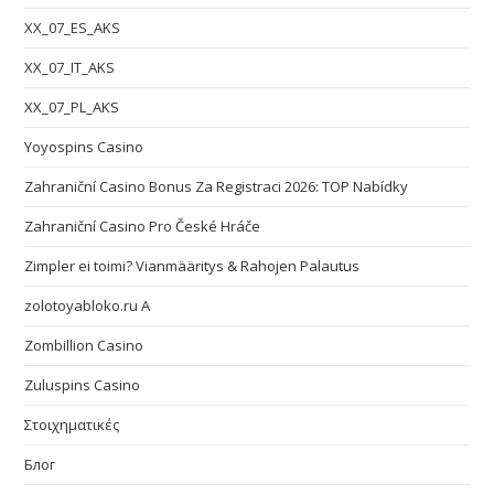
XX_07_ES_AKS
XX_07_IT_AKS
XX_07_PL_AKS
Yoyospins Casino
Zahraniční Casino Bonus Za Registraci 2026: TOP Nabídky
Zahraniční Casino Pro České Hráče
Zimpler ei toimi? Vianmääritys & Rahojen Palautus
zolotoyabloko.ru A
Zombillion Casino
Zuluspins Casino
Στοιχηματικές
Блог