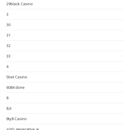
29black Casino
3
30
31
32
33
4
5bet Casino
6084 done
8
8,6
8ty8 Casino
a16z generative ai