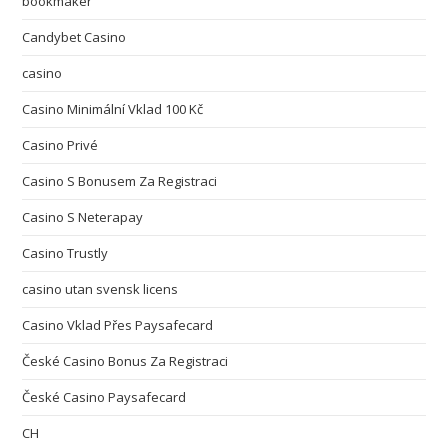
bookmaker
Candybet Casino
casino
Casino Minimální Vklad 100 Kč
Casino Privé
Casino S Bonusem Za Registraci
Casino S Neterapay
Casino Trustly
casino utan svensk licens
Casino Vklad Přes Paysafecard
České Casino Bonus Za Registraci
České Casino Paysafecard
CH