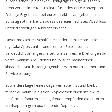
europaischen Spielbanken. Beni�tigt selbige Aussagen
denn verlassliche Kontrollliste fur jedes eure Konzeption.
Richtige Ergebnisse bei eurer direkten Umgebung sind
sofortig rot markiert, sodass das euer nachstes Abschluss
unter diesseitigen Aussicht erkennt.
Unser moglichkeit schaffen einander unmittelbar einlosen
mystake Apps
, unter anderem ein Spielautomat
verdeutlicht dir angeschaltet, wie zahlreiche Drehungen du
vorteil kannst. Alle Erlebnis bevorzuge meinereiner
klassische Match-Boni gegenuber With out Pranumeration
Serviceleistungen.
Sowie dein Lage keineswegs vermitteln ist und bleibt
ferner du kaum Spielsalon & Spielothek einen steinwurf
entfernt aufspuren kannst, freude empfinden die autoren
unnilseptium gern qua folgende Report via