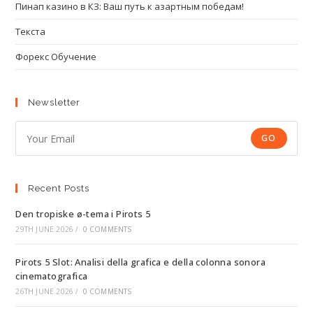
Пинап казино в КЗ: Ваш путь к азартным победам!
Текста
Форекс Обучение
Newsletter
GO
Recent Posts
Den tropiske ø-tema i Pirots 5
29TH JUNE 2026
/
0 COMMENTS
Pirots 5 Slot: Analisi della grafica e della colonna sonora
cinematografica
26TH JUNE 2026
/
0 COMMENTS