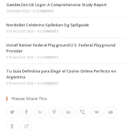
GambleZen UK Login: A Comprehensive Study Report
20TH MAY 2026
/
0 COMMENTS
NordicBet Celebrino Spilleban Og Spillguide
6TH AUGUST 2026
/
0 COMMENTS
Install Rainier Federal Playground U S. Federal Playground
Provider
6TH AUGUST 2026
/
0 COMMENTS
Tu Guía Definitiva para Elegir el Casino Online Perfecto en
Argentina
6TH AUGUST 2026
/
0 COMMENTS
Please Share This