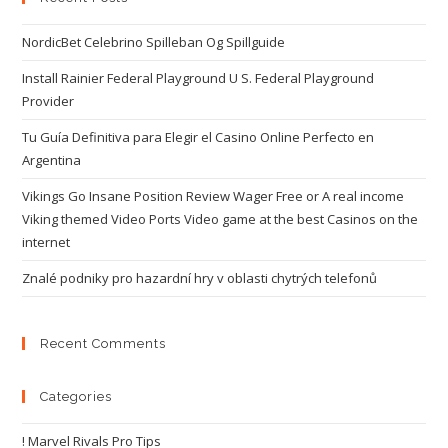
NordicBet Celebrino Spilleban Og Spillguide
Install Rainier Federal Playground U S. Federal Playground
Provider
Tu Guía Definitiva para Elegir el Casino Online Perfecto en
Argentina
Vikings Go Insane Position Review Wager Free or A real income
Viking themed Video Ports Video game at the best Casinos on the
internet
Znalé podniky pro hazardní hry v oblasti chytrých telefonů
Recent Comments
Categories
! Marvel Rivals Pro Tips