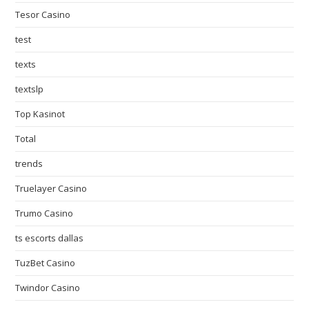
Tesor Casino
test
texts
textslp
Top Kasinot
Total
trends
Truelayer Casino
Trumo Casino
ts escorts dallas
TuzBet Casino
Twindor Casino