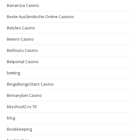
Bananzia Casino
Beste Ausländische Online Casinos
Betcleo Casino
Betero Casino
Betfouru Casino
Betportal Casino
betting
BingoBongoStars Casino
Binnarybet Casino
bkschool2.ru 70
blog
Bookkeeping