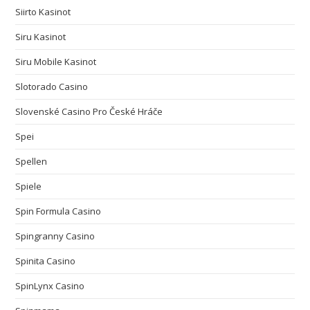
Siirto Kasinot
Siru Kasinot
Siru Mobile Kasinot
Slotorado Casino
Slovenské Casino Pro České Hráče
Spei
Spellen
Spiele
Spin Formula Casino
Spingranny Casino
Spinita Casino
SpinLynx Casino