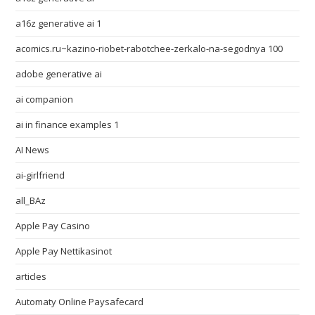
a16z generative ai 1
acomics.ru~kazino-riobet-rabotchee-zerkalo-na-segodnya 100
adobe generative ai
ai companion
ai in finance examples 1
AI News
ai-girlfriend
all_BAz
Apple Pay Casino
Apple Pay Nettikasinot
articles
Automaty Online Paysafecard