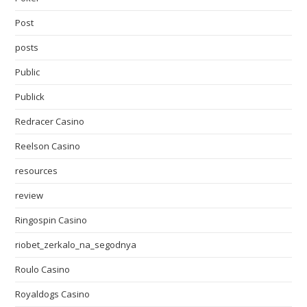
Post
posts
Public
Publick
Redracer Casino
Reelson Casino
resources
review
Ringospin Casino
riobet_zerkalo_na_segodnya
Roulo Casino
Royaldogs Casino