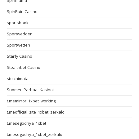
Spinmama
SpinRain Casino
sportsbook
Sportwedden
Sportwetten
Starfy Casino
Stealthbet Casino
stoichimata
Suomen Parhaat Kasinot
t.memirror_1xbet_working
t.meofficial_site_1xbet_zerkalo
t.mesegodnya_1xbet
t.mesegodnya_1xbet_zerkalo