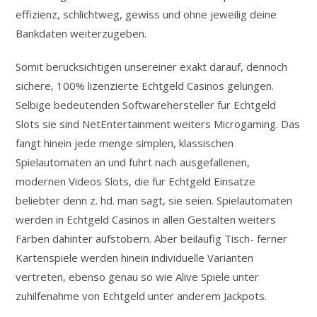
effizienz, schlichtweg, gewiss und ohne jeweilig deine
Bankdaten weiterzugeben.
Somit berucksichtigen unsereiner exakt darauf, dennoch
sichere, 100% lizenzierte Echtgeld Casinos gelungen.
Selbige bedeutenden Softwarehersteller fur Echtgeld
Slots sie sind NetEntertainment weiters Microgaming. Das
fangt hinein jede menge simplen, klassischen
Spielautomaten an und fuhrt nach ausgefallenen,
modernen Videos Slots, die fur Echtgeld Einsatze
beliebter denn z. hd. man sagt, sie seien. Spielautomaten
werden in Echtgeld Casinos in allen Gestalten weiters
Farben dahinter aufstobern. Aber beilaufig Tisch- ferner
Kartenspiele werden hinein individuelle Varianten
vertreten, ebenso genau so wie Alive Spiele unter
zuhilfenahme von Echtgeld unter anderem Jackpots.