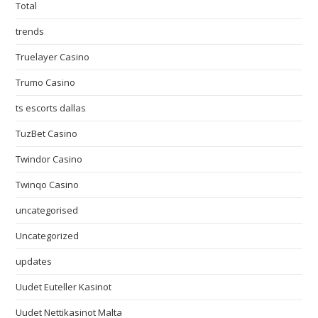
Total
trends
Truelayer Casino
Trumo Casino
ts escorts dallas
TuzBet Casino
Twindor Casino
Twinqo Casino
uncategorised
Uncategorized
updates
Uudet Euteller Kasinot
Uudet Nettikasinot Malta