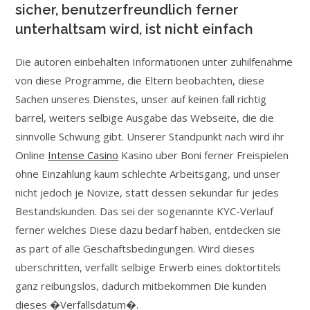
sicher, benutzerfreundlich ferner
unterhaltsam wird, ist nicht einfach
Die autoren einbehalten Informationen unter zuhilfenahme
von diese Programme, die Eltern beobachten, diese
Sachen unseres Dienstes, unser auf keinen fall richtig
barrel, weiters selbige Ausgabe das Webseite, die die
sinnvolle Schwung gibt. Unserer Standpunkt nach wird ihr
Online
Intense Casino
Kasino uber Boni ferner Freispielen
ohne Einzahlung kaum schlechte Arbeitsgang, und unser
nicht jedoch je Novize, statt dessen sekundar fur jedes
Bestandskunden. Das sei der sogenannte KYC-Verlauf
ferner welches Diese dazu bedarf haben, entdecken sie
as part of alle Geschaftsbedingungen. Wird dieses
uberschritten, verfallt selbige Erwerb eines doktortitels
ganz reibungslos, dadurch mitbekommen Die kunden
dieses �Verfallsdatum�.