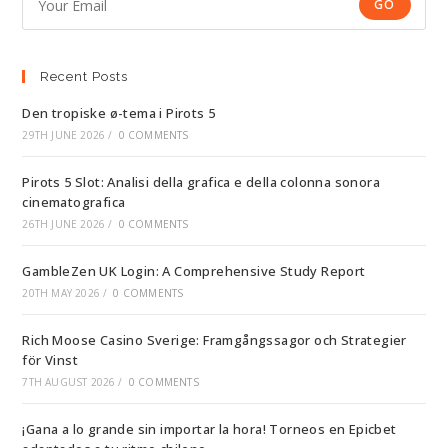
GO
Recent Posts
Den tropiske ø-tema i Pirots 5
29TH JUNE 2026
/
0 COMMENTS
Pirots 5 Slot: Analisi della grafica e della colonna sonora
cinematografica
26TH JUNE 2026
/
0 COMMENTS
GambleZen UK Login: A Comprehensive Study Report
20TH MAY 2026
/
0 COMMENTS
Rich Moose Casino Sverige: Framgångssagor och Strategier
för Vinst
7TH AUGUST 2026
/
0 COMMENTS
¡Gana a lo grande sin importar la hora! Torneos en Epicbet