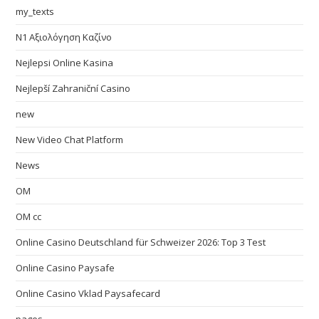
my_texts
N1 Αξιολόγηση Καζίνο
Nejlepsi Online Kasina
Nejlepší Zahraniční Casino
new
New Video Chat Platform
News
OM
OM cc
Online Casino Deutschland für Schweizer 2026: Top 3 Test
Online Casino Paysafe
Online Casino Vklad Paysafecard