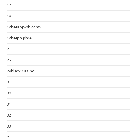
17
18
1xbetapp-ph.com5
1xbetph.ph66
2
25
29black Casino
3
30
31
32
33