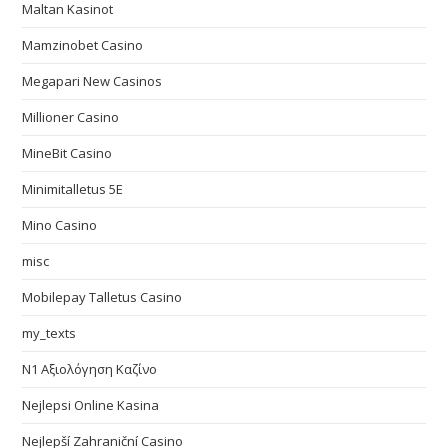
Maltan Kasinot
Mamzinobet Casino
Megapari New Casinos
Millioner Casino
MineBit Casino
Minimitalletus 5E
Mino Casino
misc
Mobilepay Talletus Casino
my_texts
N1 Αξιολόγηση Καζίνο
Nejlepsi Online Kasina
Nejlepší Zahraniční Casino