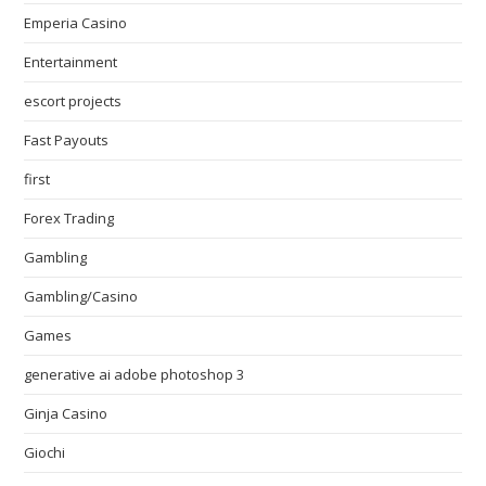
Emperia Casino
Entertainment
escort projects
Fast Payouts
first
Forex Trading
Gambling
Gambling/Casino
Games
generative ai adobe photoshop 3
Ginja Casino
Giochi