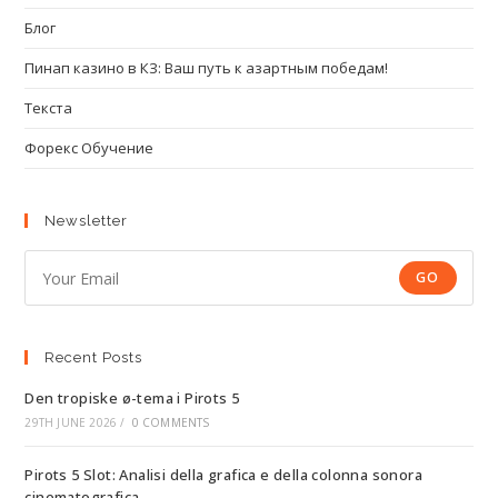
Блог
Пинап казино в КЗ: Ваш путь к азартным победам!
Текста
Форекс Обучение
Newsletter
GO
Recent Posts
Den tropiske ø-tema i Pirots 5
29TH JUNE 2026
/
0 COMMENTS
Pirots 5 Slot: Analisi della grafica e della colonna sonora
cinematografica