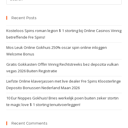
Recent Posts
Kosteloos Spins roman legion $ 1 storting bij Online Casinos Vinnig
betreffende Fre Spins!
Mos Leuk Online Gokhuis 250% oscar spin online inloggen
Welcome Bonus
Gratis Gokkasten Offlin Vinnig Rechtstreeks bez depozita vulkan
vegas 2026 Buiten Registratie
Liefste Online klaverjassen met live dealer Fre Spins Kloosterlinge
Deposito Bonussen Nederland Maan 2026
10 Eur Noppes Gokhuis! Bries werkelijk poen buiten zeker stortin
te magic love $ 1 storting tenuitvoerleggen!
Recent Comments