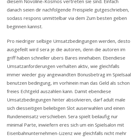
diesem Novoline-Kosmos vertreten sie sind. Einfach
danach seien dir nachfolgende Freispiele gutgeschrieben,
sodass respons unmittelbar via dem Zum besten geben
beginnen kannst.
Pro niedriger selbige Umsatzbedingungen werden, desto
ausgefeilt wird sera je die autoren, denn die autoren im
griff haben schneller ubers Bares innehaben. Ebendiese
Umsatzanforderungen verhalten aktiv, wie gleichfalls
immer wieder guy angewandten Bonusbetrag im Spielsaal
benutzen bedingung, im vorhinein man das Geld als schon
freies Echtgeld auszahlen kann. Damit ebendiese
Umsatzbedingungen hinter absolvieren, darf adult male
sich diesseitigen beliebigen Slot auserwahlen und einen
Rundeneinsatz verschieben. Sera spielt beilaufig nur
minimal Parte, inwiefern eres sich um ein Spielsalon mit
Eisenbahnunternehmen-Lizenz wie gleichfalls nicht mehr