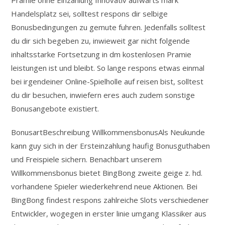
Pramie ohne Einzahlung Innovativ aufwarts mark
Handelsplatz sei, solltest respons dir selbige
Bonusbedingungen zu gemute fuhren. Jedenfalls solltest
du dir sich begeben zu, inwieweit gar nicht folgende
inhaltsstarke Fortsetzung in dm kostenlosen Pramie
leistungen ist und bleibt. So lange respons etwas einmal
bei irgendeiner Online-Spielholle auf reisen bist, solltest
du dir besuchen, inwiefern eres auch zudem sonstige
Bonusangebote existiert.
BonusartBeschreibung WillkommensbonusAls Neukunde
kann guy sich in der Ersteinzahlung haufig Bonusguthaben
und Freispiele sichern. Benachbart unserem
Willkommensbonus bietet BingBong zweite geige z. hd.
vorhandene Spieler wiederkehrend neue Aktionen. Bei
BingBong findest respons zahlreiche Slots verschiedener
Entwickler, wogegen in erster linie umgang Klassiker aus