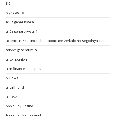
8,6
8ty8 Casino
a16z generative ai
a16z generative ai 1
acomics.ru~kazino-riobet-rabotchee-zerkalo-na-segodnya 100
adobe generative ai
ai companion
ai in finance examples 1
AI News
ai-girlfriend
all_BAz
Apple Pay Casino
Apple Pay Nettikasinot