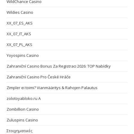
WildChance Casino
Wildies Casino
XX_07_ES_AKS
XX_07_IT_AKS
XX_07_PL_AKS
Yoyospins Casino
Zahraniční Casino Bonus Za Registraci 2026: TOP Nabídky
Zahraniční Casino Pro České Hráče
Zimpler ei toimi? Vianmääritys & Rahojen Palautus
zolotoyabloko.ru A
Zombillion Casino
Zuluspins Casino
Στοιχηματικές