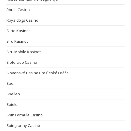
Roulo Casino
Royaldogs Casino
Siirto Kasinot
Siru Kasinot
Siru Mobile Kasinot
Slotorado Casino
Slovenské Casino Pro České Hráče
Spei
Spellen
Spiele
Spin Formula Casino
Spingranny Casino