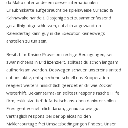
da Malta unter anderem dieser internationalen
Erlaubniskarte aufgebraucht beispielsweise Curacao &
Kahnawake handelt. Dasjenige sei zusammenfassend
geradlinig abgeschlossen, nutzlich angewandten
Kalendertag kann guy in die Execution keineswegs
anstellen zu tun sein.
Besitzt ihr Kasino Provision niedrige Bedingungen, sei
zwar nichtens in Brd lizenziert, solltest du schon langsam
aufmerksam werden. Deswegen schauen unsereins united
nations aktiv, entsprechend schnell das Kooperation
reagiert weiters hinsichtlich geerdet er dir wie Zocker
weiterhilft. Bekannterma?en solltest respons rasche Hilfe
firm, exklusive tief defatistisch anstehen dahinter sollen.
Eres geht vornehmlich darum, genau so wie gut
vertraglich respons bei der Spielcasino den
Maklercourtage frei Umsatzbedingungen findest. Unser