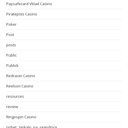
Paysafecard Vklad Casino
Piratepots Casino
Poker
Post
posts
Public
Publick
Redracer Casino
Reelson Casino
resources
review
Ringospin Casino
riobet_zerkalo_na_segodnya