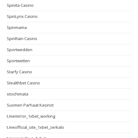
Spinita Casino
SpinLynx Casino
Spinmama
SpinRain Casino
Sportwedden
Sportwetten
Starfy Casino
Stealthbet Casino
stoichimata
Suomen Parhaat Kasinot
t.memirror_1xbet_working
t.meofficial_site_1xbet_zerkalo