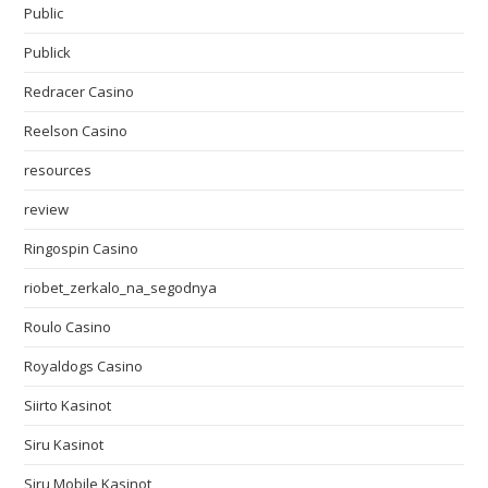
Public
Publick
Redracer Casino
Reelson Casino
resources
review
Ringospin Casino
riobet_zerkalo_na_segodnya
Roulo Casino
Royaldogs Casino
Siirto Kasinot
Siru Kasinot
Siru Mobile Kasinot