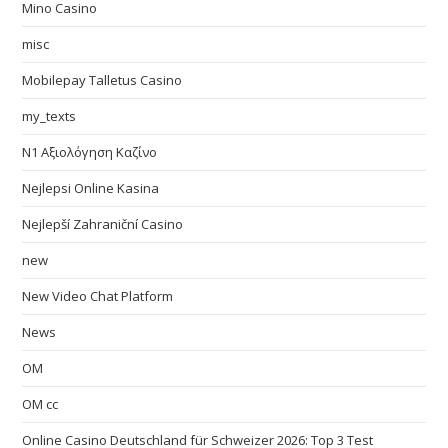
Mino Casino
misc
Mobilepay Talletus Casino
my_texts
N1 Αξιολόγηση Καζίνο
Nejlepsi Online Kasina
Nejlepší Zahraniční Casino
new
New Video Chat Platform
News
OM
OM cc
Online Casino Deutschland für Schweizer 2026: Top 3 Test