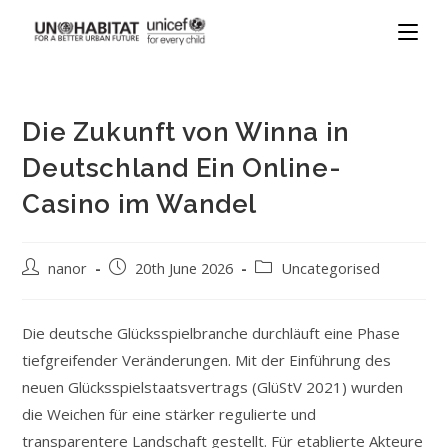
Die Zukunft von Winna in
Deutschland Ein Online-
Casino im Wandel
nanor
20th June 2026
Uncategorised
Die deutsche Glücksspielbranche durchläuft eine Phase
tiefgreifender Veränderungen. Mit der Einführung des
neuen Glücksspielstaatsvertrags (GlüStV 2021) wurden
die Weichen für eine stärker regulierte und
transparentere Landschaft gestellt. Für etablierte Akteure