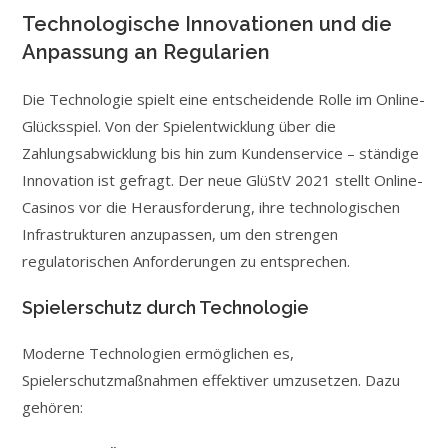
Technologische Innovationen und die
Anpassung an Regularien
Die Technologie spielt eine entscheidende Rolle im Online-
Glücksspiel. Von der Spielentwicklung über die
Zahlungsabwicklung bis hin zum Kundenservice – ständige
Innovation ist gefragt. Der neue GlüStV 2021 stellt Online-
Casinos vor die Herausforderung, ihre technologischen
Infrastrukturen anzupassen, um den strengen
regulatorischen Anforderungen zu entsprechen.
Spielerschutz durch Technologie
Moderne Technologien ermöglichen es,
Spielerschutzmaßnahmen effektiver umzusetzen. Dazu
gehören: