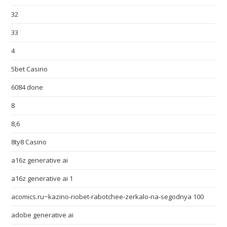
32
33
4
5bet Casino
6084 done
8
8,6
8ty8 Casino
a16z generative ai
a16z generative ai 1
acomics.ru~kazino-riobet-rabotchee-zerkalo-na-segodnya 100
adobe generative ai