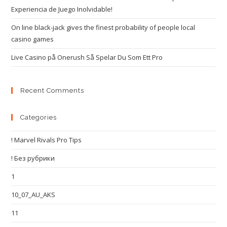
Experiencia de Juego Inolvidable!
On line black-jack gives the finest probability of people local
casino games
Live Casino på Onerush Så Spelar Du Som Ett Pro
Recent Comments
Categories
! Marvel Rivals Pro Tips
! Без рубрики
1
10_07_AU_AKS
11