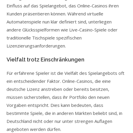
Einfluss auf das Spielangebot, das Online-Casinos ihren
Kunden präsentieren können. Während virtuelle
Automatenspiele nun klar definiert sind, unterliegen
andere Glücksspielformen wie Live-Casino-Spiele oder
traditionelle Tischspiele spezifischen
Lizenzierungsanforderungen.
Vielfalt trotz Einschränkungen
Für erfahrene Spieler ist die Vielfalt des Spielangebots oft
ein entscheidender Faktor. Online-Casinos, die eine
deutsche Lizenz anstreben oder bereits besitzen,
müssen sicherstellen, dass ihr Portfolio den neuen
Vorgaben entspricht. Dies kann bedeuten, dass
bestimmte Spiele, die in anderen Märkten beliebt sind, in
Deutschland nicht oder nur unter strengen Auflagen
angeboten werden dürfen.