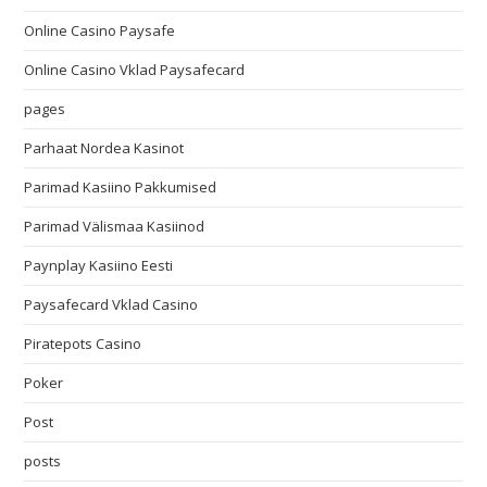
Online Casino Paysafe
Online Casino Vklad Paysafecard
pages
Parhaat Nordea Kasinot
Parimad Kasiino Pakkumised
Parimad Välismaa Kasiinod
Paynplay Kasiino Eesti
Paysafecard Vklad Casino
Piratepots Casino
Poker
Post
posts