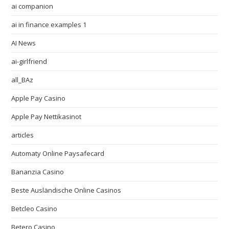
ai companion
ai in finance examples 1
AI News
ai-girlfriend
all_BAz
Apple Pay Casino
Apple Pay Nettikasinot
articles
Automaty Online Paysafecard
Bananzia Casino
Beste Ausländische Online Casinos
Betcleo Casino
Betero Casino