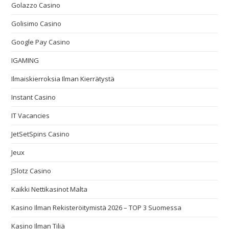
Golazzo Casino
Golisimo Casino
Google Pay Casino
IGAMING
Ilmaiskierroksia Ilman Kierrätystä
Instant Casino
IT Vacancies
JetSetSpins Casino
Jeux
JSlotz Casino
Kaikki Nettikasinot Malta
Kasino Ilman Rekisteröitymistä 2026 – TOP 3 Suomessa
Kasino Ilman Tiliä