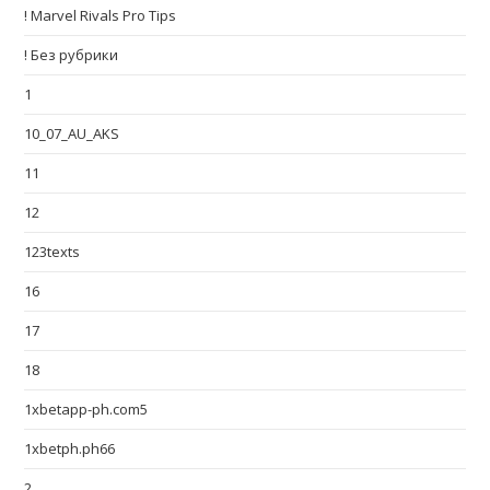
! Marvel Rivals Pro Tips
! Без рубрики
1
10_07_AU_AKS
11
12
123texts
16
17
18
1xbetapp-ph.com5
1xbetph.ph66
2