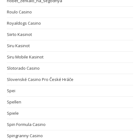
riobet_zerkalo_na_segodnya
Roulo Casino
Royaldogs Casino
Siirto Kasinot
Siru Kasinot
Siru Mobile Kasinot
Slotorado Casino
Slovenské Casino Pro České Hráče
Spei
Spellen
Spiele
Spin Formula Casino
Spingranny Casino