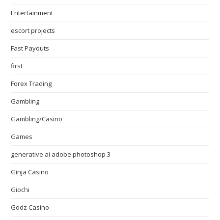
Entertainment
escort projects
Fast Payouts
first
Forex Trading
Gambling
Gambling/Casino
Games
generative ai adobe photoshop 3
Ginja Casino
Giochi
Godz Casino