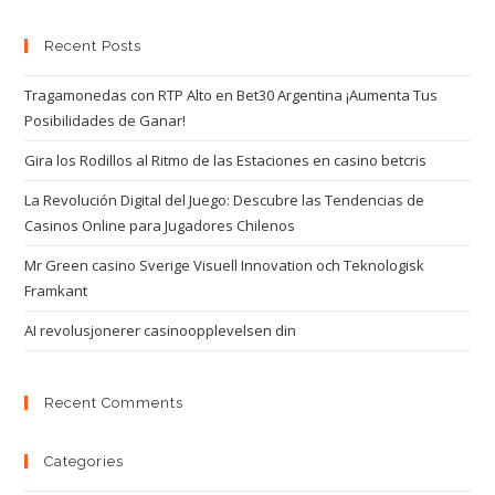
Recent Posts
Tragamonedas con RTP Alto en Bet30 Argentina ¡Aumenta Tus
Posibilidades de Ganar!
Gira los Rodillos al Ritmo de las Estaciones en casino betcris
La Revolución Digital del Juego: Descubre las Tendencias de
Casinos Online para Jugadores Chilenos
Mr Green casino Sverige Visuell Innovation och Teknologisk
Framkant
AI revolusjonerer casinoopplevelsen din
Recent Comments
Categories