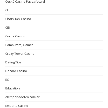
České Casino Paysafecard
CH
ChainLuck Casino
CIB
Cocoa Casino
Computers, Games
Crazy Tower Сasino
Dating Tips
Dazard Casino
EC
Education
elemporiodelvw.com.ar
Emperia Casino