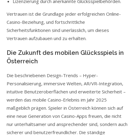
Lizenzierung durch anerkannte Glücksspielbehörden.
Vertrauen ist die Grundlage jeder erfolgreichen Online-
Casino-Beziehung, und fortschrittliche
Sicherheitsfunktionen sind unerlässlich, um dieses
Vertrauen aufzubauen und zu erhalten.
Die Zukunft des mobilen Glücksspiels in
Österreich
Die beschriebenen Design-Trends – Hyper-
Personalisierung, immersive Welten, AR/VR-Integration,
intuitive Benutzeroberflächen und erweiterte Sicherheit –
werden das mobile Casino-Erlebnis im Jahr 2025
maßgeblich prägen. Spieler in Österreich können sich auf
eine neue Generation von Casino-Apps freuen, die nicht
nur unterhaltsamer und ansprechender sind, sondern auch
sicherer und benutzerfreundlicher. Die ständige