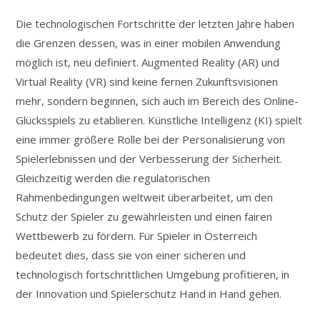
Die technologischen Fortschritte der letzten Jahre haben
die Grenzen dessen, was in einer mobilen Anwendung
möglich ist, neu definiert. Augmented Reality (AR) und
Virtual Reality (VR) sind keine fernen Zukunftsvisionen
mehr, sondern beginnen, sich auch im Bereich des Online-
Glücksspiels zu etablieren. Künstliche Intelligenz (KI) spielt
eine immer größere Rolle bei der Personalisierung von
Spielerlebnissen und der Verbesserung der Sicherheit.
Gleichzeitig werden die regulatorischen
Rahmenbedingungen weltweit überarbeitet, um den
Schutz der Spieler zu gewährleisten und einen fairen
Wettbewerb zu fördern. Für Spieler in Österreich
bedeutet dies, dass sie von einer sicheren und
technologisch fortschrittlichen Umgebung profitieren, in
der Innovation und Spielerschutz Hand in Hand gehen.