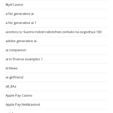
8ty8 Casino
a16z generative ai
a16z generative ai 1
acomics.ru~kazino-riobet-rabotchee-zerkalo-na-segodnya 100
adobe generative ai
ai companion
ai in finance examples 1
AI News
ai-girlfriend
all_BAz
Apple Pay Casino
Apple Pay Nettikasinot