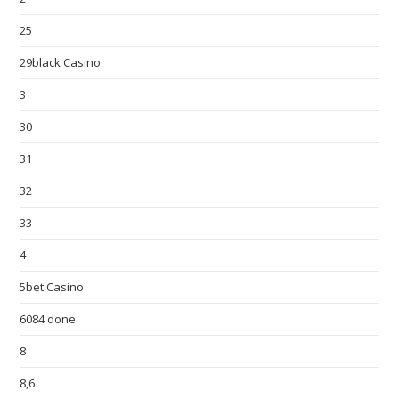
25
29black Casino
3
30
31
32
33
4
5bet Casino
6084 done
8
8,6