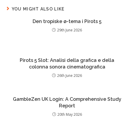
YOU MIGHT ALSO LIKE
Den tropiske ø-tema i Pirots 5
29th June 2026
Pirots 5 Slot: Analisi della grafica e della
colonna sonora cinematografica
26th June 2026
GambleZen UK Login: A Comprehensive Study
Report
20th May 2026