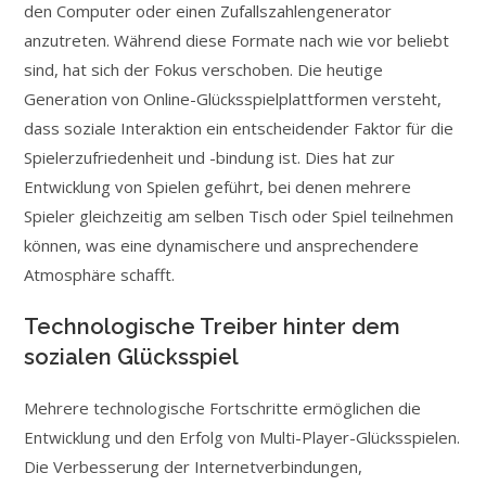
den Computer oder einen Zufallszahlengenerator
anzutreten. Während diese Formate nach wie vor beliebt
sind, hat sich der Fokus verschoben. Die heutige
Generation von Online-Glücksspielplattformen versteht,
dass soziale Interaktion ein entscheidender Faktor für die
Spielerzufriedenheit und -bindung ist. Dies hat zur
Entwicklung von Spielen geführt, bei denen mehrere
Spieler gleichzeitig am selben Tisch oder Spiel teilnehmen
können, was eine dynamischere und ansprechendere
Atmosphäre schafft.
Technologische Treiber hinter dem
sozialen Glücksspiel
Mehrere technologische Fortschritte ermöglichen die
Entwicklung und den Erfolg von Multi-Player-Glücksspielen.
Die Verbesserung der Internetverbindungen,