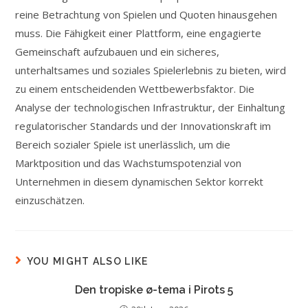
reine Betrachtung von Spielen und Quoten hinausgehen
muss. Die Fähigkeit einer Plattform, eine engagierte
Gemeinschaft aufzubauen und ein sicheres,
unterhaltsames und soziales Spielerlebnis zu bieten, wird
zu einem entscheidenden Wettbewerbsfaktor. Die
Analyse der technologischen Infrastruktur, der Einhaltung
regulatorischer Standards und der Innovationskraft im
Bereich sozialer Spiele ist unerlässlich, um die
Marktposition und das Wachstumspotenzial von
Unternehmen in diesem dynamischen Sektor korrekt
einzuschätzen.
YOU MIGHT ALSO LIKE
Den tropiske ø-tema i Pirots 5