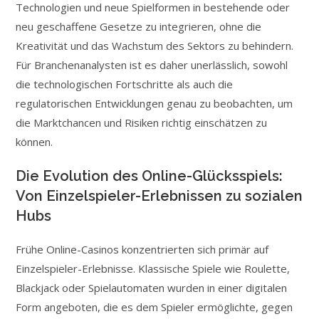
Technologien und neue Spielformen in bestehende oder
neu geschaffene Gesetze zu integrieren, ohne die
Kreativität und das Wachstum des Sektors zu behindern.
Für Branchenanalysten ist es daher unerlässlich, sowohl
die technologischen Fortschritte als auch die
regulatorischen Entwicklungen genau zu beobachten, um
die Marktchancen und Risiken richtig einschätzen zu
können.
Die Evolution des Online-Glücksspiels:
Von Einzelspieler-Erlebnissen zu sozialen
Hubs
Frühe Online-Casinos konzentrierten sich primär auf
Einzelspieler-Erlebnisse. Klassische Spiele wie Roulette,
Blackjack oder Spielautomaten wurden in einer digitalen
Form angeboten, die es dem Spieler ermöglichte, gegen