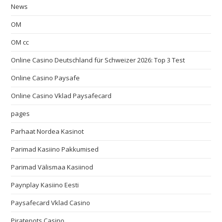
News
OM
OM cc
Online Casino Deutschland für Schweizer 2026: Top 3 Test
Online Casino Paysafe
Online Casino Vklad Paysafecard
pages
Parhaat Nordea Kasinot
Parimad Kasiino Pakkumised
Parimad Välismaa Kasiinod
Paynplay Kasiino Eesti
Paysafecard Vklad Casino
Piratepots Casino