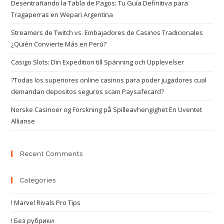
Desentrañando la Tabla de Pagos: Tu Guía Definitiva para
Tragaperras en Wepari Argentina
Streamers de Twitch vs. Embajadores de Casinos Tradicionales
¿Quién Convierte Más en Perú?
Casigo Slots: Din Expedition till Spänning och Upplevelser
?Todas los superiores online casinos para poder jugadores cual
demandan depositos seguros scam Paysafecard?
Norske Casinoer og Forskning på Spilleavhengighet En Uventet
Allianse
Recent Comments
Categories
! Marvel Rivals Pro Tips
! Без рубрики