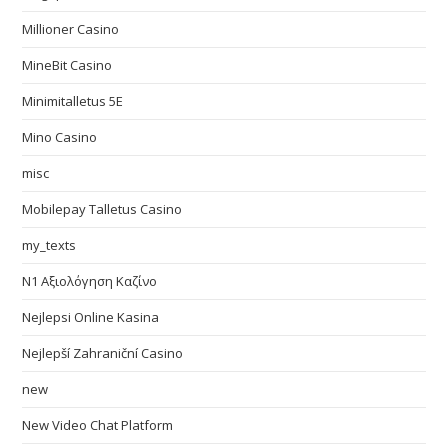
Millioner Casino
MineBit Casino
Minimitalletus 5E
Mino Casino
misc
Mobilepay Talletus Casino
my_texts
N1 Αξιολόγηση Καζίνο
Nejlepsi Online Kasina
Nejlepší Zahraniční Casino
new
New Video Chat Platform