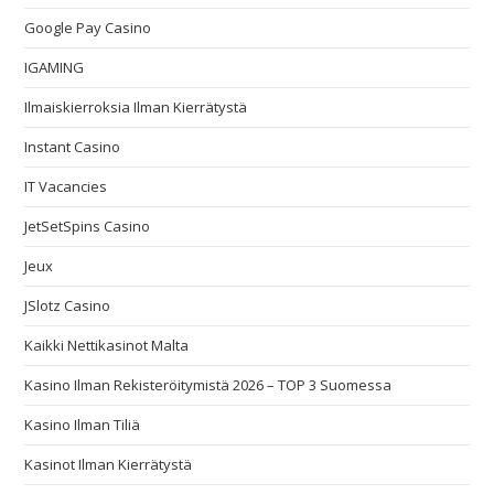
Google Pay Casino
IGAMING
Ilmaiskierroksia Ilman Kierrätystä
Instant Casino
IT Vacancies
JetSetSpins Casino
Jeux
JSlotz Casino
Kaikki Nettikasinot Malta
Kasino Ilman Rekisteröitymistä 2026 – TOP 3 Suomessa
Kasino Ilman Tiliä
Kasinot Ilman Kierrätystä