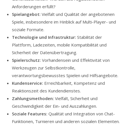
Anforderungen erfüllt?
Spielangebot:
Vielfalt und Qualität der angebotenen
Spiele, insbesondere im Hinblick auf Multi-Player- und
soziale Formate.
Technologie und Infrastruktur:
Stabilität der
Plattform, Ladezeiten, mobile Kompatibilität und
Sicherheit der Datenübertragung.
Spielerschutz:
Vorhandensein und Effektivität von
Werkzeugen zur Selbstkontrolle,
verantwortungsbewusstes Spielen und Hilfsangebote.
Kundenservice:
Erreichbarkeit, Kompetenz und
Reaktionszeit des Kundendienstes.
Zahlungsmethoden:
Vielfalt, Sicherheit und
Geschwindigkeit der Ein- und Auszahlungen.
Soziale Features:
Qualität und Integration von Chat-
Funktionen, Turnieren und anderen sozialen Elementen.