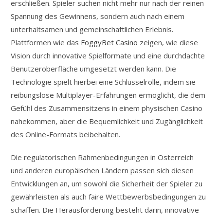
erschließen. Spieler suchen nicht mehr nur nach der reinen
Spannung des Gewinnens, sondern auch nach einem
unterhaltsamen und gemeinschaftlichen Erlebnis.
Plattformen wie das
FoggyBet Casino
zeigen, wie diese
Vision durch innovative Spielformate und eine durchdachte
Benutzeroberfläche umgesetzt werden kann. Die
Technologie spielt hierbei eine Schlüsselrolle, indem sie
reibungslose Multiplayer-Erfahrungen ermöglicht, die dem
Gefühl des Zusammensitzens in einem physischen Casino
nahekommen, aber die Bequemlichkeit und Zugänglichkeit
des Online-Formats beibehalten.
Die regulatorischen Rahmenbedingungen in Österreich
und anderen europäischen Ländern passen sich diesen
Entwicklungen an, um sowohl die Sicherheit der Spieler zu
gewährleisten als auch faire Wettbewerbsbedingungen zu
schaffen. Die Herausforderung besteht darin, innovative