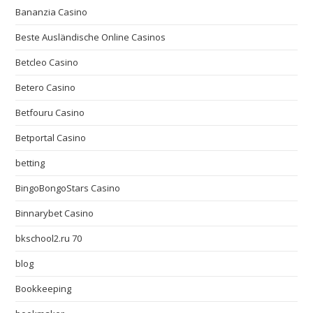
Bananzia Casino
Beste Ausländische Online Casinos
Betcleo Casino
Betero Casino
Betfouru Casino
Betportal Casino
betting
BingoBongoStars Casino
Binnarybet Casino
bkschool2.ru 70
blog
Bookkeeping