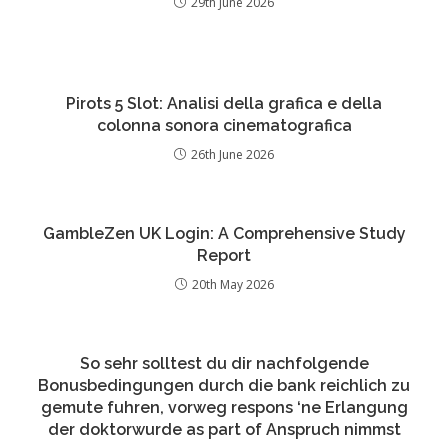
29th June 2026
Pirots 5 Slot: Analisi della grafica e della
colonna sonora cinematografica
26th June 2026
GambleZen UK Login: A Comprehensive Study
Report
20th May 2026
So sehr solltest du dir nachfolgende
Bonusbedingungen durch die bank reichlich zu
gemute fuhren, vorweg respons ‘ne Erlangung
der doktorwurde as part of Anspruch nimmst