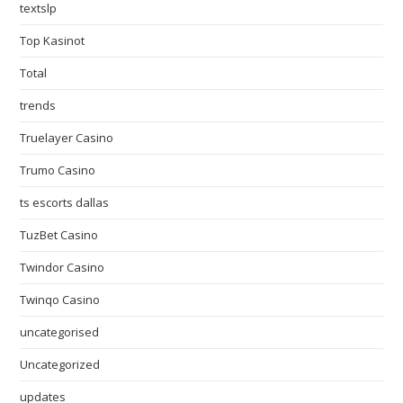
textslp
Top Kasinot
Total
trends
Truelayer Casino
Trumo Casino
ts escorts dallas
TuzBet Casino
Twindor Casino
Twinqo Casino
uncategorised
Uncategorized
updates