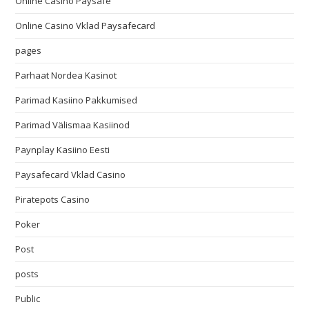
Online Casino Paysafe
Online Casino Vklad Paysafecard
pages
Parhaat Nordea Kasinot
Parimad Kasiino Pakkumised
Parimad Välismaa Kasiinod
Paynplay Kasiino Eesti
Paysafecard Vklad Casino
Piratepots Casino
Poker
Post
posts
Public