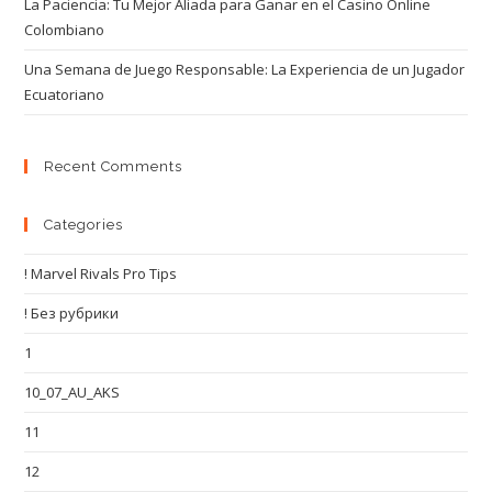
La Paciencia: Tu Mejor Aliada para Ganar en el Casino Online
Colombiano
Una Semana de Juego Responsable: La Experiencia de un Jugador
Ecuatoriano
Recent Comments
Categories
! Marvel Rivals Pro Tips
! Без рубрики
1
10_07_AU_AKS
11
12