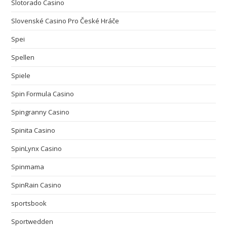
Slotorado Casino
Slovenské Casino Pro České Hráče
Spei
Spellen
Spiele
Spin Formula Casino
Spingranny Casino
Spinita Casino
SpinLynx Casino
Spinmama
SpinRain Casino
sportsbook
Sportwedden