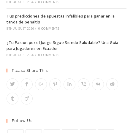
8TH AUGUST 2026
/
0 COMMENTS
Tus predicciones de apuestas infalibles para ganar en la
tanda de penaltis
8TH AUGUST 2026
/
0 COMMENTS
¿Tu Pasión por el Juego Sigue Siendo Saludable? Una Guía
para Jugadores en Ecuador
8TH AUGUST 2026
/
0 COMMENTS
Please Share This
Follow Us