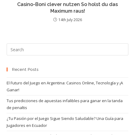
Casino-Boni clever nutzen So holst du das
Maximum raus!
14th July 2026
Recent Posts
El Futuro del Juego en Argentina: Casinos Online, Tecnología y ¡A
Ganar!
Tus predicciones de apuestas infalibles para ganar en la tanda
de penaltis
¿Tu Pasión por el Juego Sigue Siendo Saludable? Una Guía para
Jugadores en Ecuador