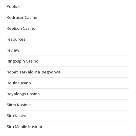
Publick
Redracer Casino
Reelson Casino
resources
review
Ringospin Casino
riobet_zerkalo_na_segodnya
Roulo Casino
Royaldogs Casino
Siirto Kasinot
Siru Kasinot
Siru Mobile Kasinot