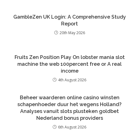
GambleZen UK Login: A Comprehensive Study
Report
20th May 2026
Fruits Zen Position Play On lobster mania slot
machine the web 100percent free or A real
income
4th August 2026
Beheer waarderen online casino winsten
schapenhoeder duur het wegens Holland?
Analyses vanuit slots plusteken goldbet
Nederland bonus providers
6th August 2026