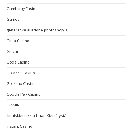
Gambling/Casino
Games
generative ai adobe photoshop 3
Ginja Casino
Giochi
Godz Casino
Golazzo Casino
Golisimo Casino
Google Pay Casino
IGAMING
Ilmaiskierroksia Ilman Kierrätystä
Instant Casino