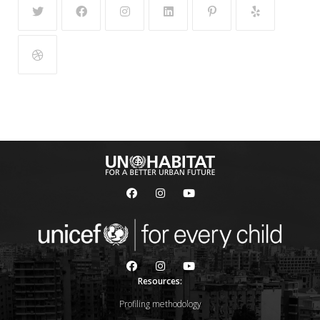
Resources:
Profiling methodology