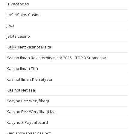
IT Vacancies
JetSetSpins Casino
Jeux
JSlotz Casino
Kaikki Nettikasinot Malta
Kasino Ilman Rekisteröitymistä 2026 – TOP 3 Suomessa
Kasino Ilman Tiliä
Kasinot Ilman Kierrätystä
Kasinot Netissä
Kasyno Bez Weryfikacji
Kasyno Bez Weryfikacji Kyc
Kasyno Z Paysafecard
Kierrätysvapaat Kasinot