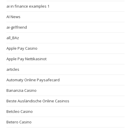
ai in finance examples 1
AI News
ai-girlfriend
all_BAz
Apple Pay Casino
Apple Pay Nettikasinot
articles
Automaty Online Paysafecard
Bananzia Casino
Beste Ausländische Online Casinos
Betcleo Casino
Betero Casino