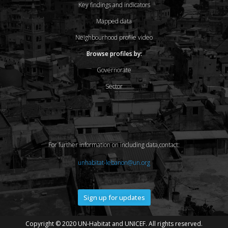
Key findings and indicators
Mapped data
Neighbourhood profile video
Browse profiles by:
Governorate
Sector
For further information on including data,contact:
unhabitat-lebanon@un.org
Sign up for updates
Copyright © 2020 UN-Habitat and UNICEF. All rights reserved.