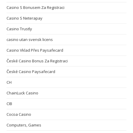
Casino S Bonusem Za Registraci
Casino S Neterapay
Casino Trustly
casino utan svensk licens
Casino Vklad Přes Paysafecard
České Casino Bonus Za Registraci
České Casino Paysafecard
CH
ChainLuck Casino
CIB
Cocoa Casino
Computers, Games