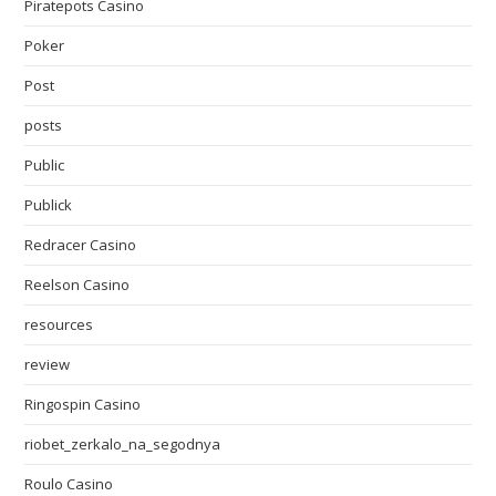
Piratepots Casino
Poker
Post
posts
Public
Publick
Redracer Casino
Reelson Casino
resources
review
Ringospin Casino
riobet_zerkalo_na_segodnya
Roulo Casino