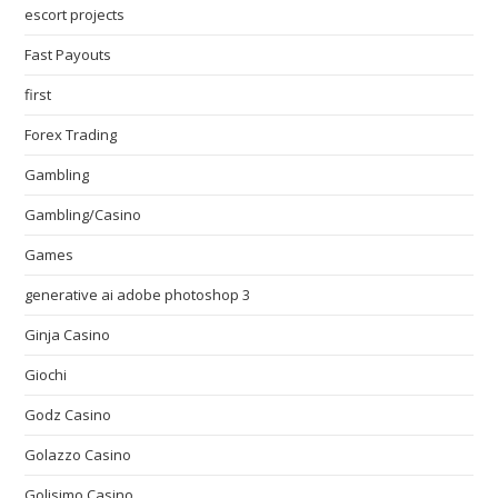
escort projects
Fast Payouts
first
Forex Trading
Gambling
Gambling/Casino
Games
generative ai adobe photoshop 3
Ginja Casino
Giochi
Godz Casino
Golazzo Casino
Golisimo Casino