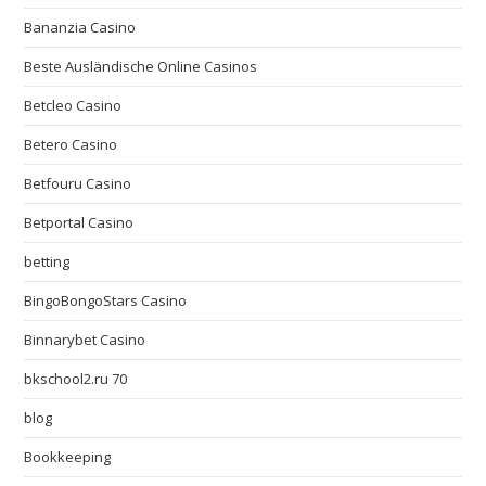
Bananzia Casino
Beste Ausländische Online Casinos
Betcleo Casino
Betero Casino
Betfouru Casino
Betportal Casino
betting
BingoBongoStars Casino
Binnarybet Casino
bkschool2.ru 70
blog
Bookkeeping