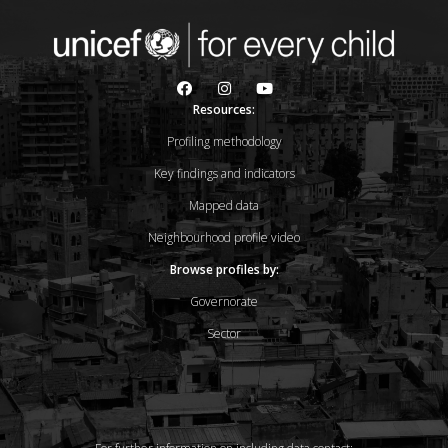
Resources:
Profiling methodology
Key findings and indicators
Mapped data
Neighbourhood profile video
Browse profiles by:
Governorate
Sector