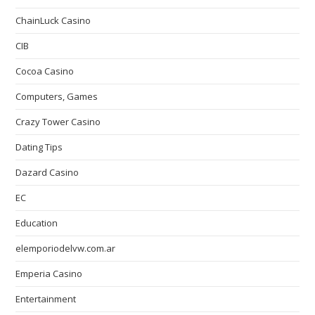
ChainLuck Casino
CIB
Cocoa Casino
Computers, Games
Crazy Tower Сasino
Dating Tips
Dazard Casino
EC
Education
elemporiodelvw.com.ar
Emperia Casino
Entertainment