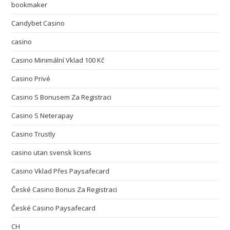
bookmaker
Candybet Casino
casino
Casino Minimální Vklad 100 Kč
Casino Privé
Casino S Bonusem Za Registraci
Casino S Neterapay
Casino Trustly
casino utan svensk licens
Casino Vklad Přes Paysafecard
České Casino Bonus Za Registraci
České Casino Paysafecard
CH