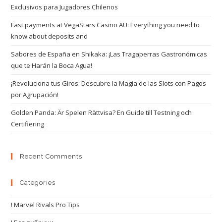
Exclusivos para Jugadores Chilenos
Fast payments at VegaStars Casino AU: Everything you need to
know about deposits and
Sabores de España en Shikaka: ¡Las Tragaperras Gastronómicas
que te Harán la Boca Agua!
¡Revoluciona tus Giros: Descubre la Magia de las Slots con Pagos
por Agrupación!
Golden Panda: Är Spelen Rättvisa? En Guide till Testning och
Certifiering
Recent Comments
Categories
! Marvel Rivals Pro Tips