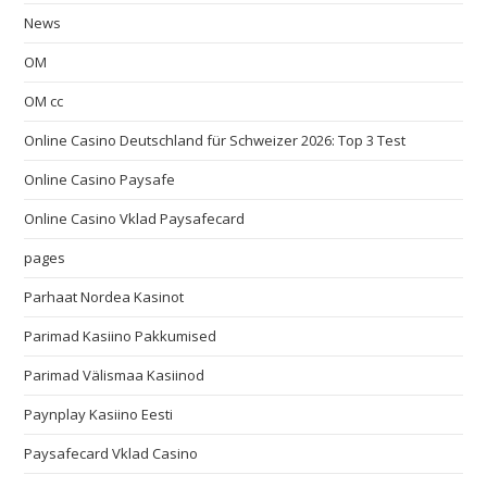
News
OM
OM cc
Online Casino Deutschland für Schweizer 2026: Top 3 Test
Online Casino Paysafe
Online Casino Vklad Paysafecard
pages
Parhaat Nordea Kasinot
Parimad Kasiino Pakkumised
Parimad Välismaa Kasiinod
Paynplay Kasiino Eesti
Paysafecard Vklad Casino