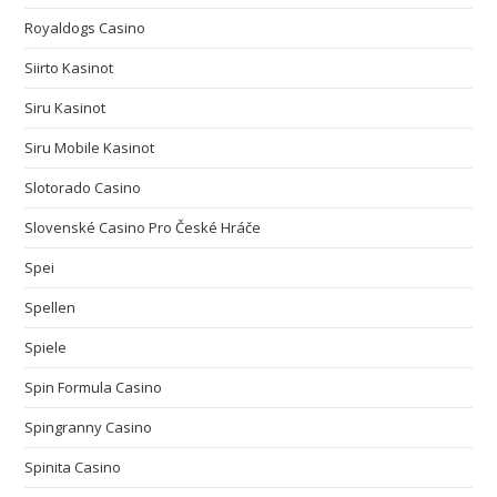
Royaldogs Casino
Siirto Kasinot
Siru Kasinot
Siru Mobile Kasinot
Slotorado Casino
Slovenské Casino Pro České Hráče
Spei
Spellen
Spiele
Spin Formula Casino
Spingranny Casino
Spinita Casino