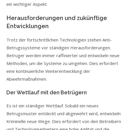
ein wichtiger Aspekt.
Herausforderungen und zukünftige
Entwicklungen
Trotz der fortschrittlichen Technologien stehen Anti-
Betrugssysteme vor ständigen Herausforderungen.
Betrüger werden immer raffinierter und entwickeln neue
Methoden, um die Systeme zu umgehen. Dies erfordert
eine kontinuierliche Weiterentwicklung der
Abwehrmaßnahmen.
Der Wettlauf mit den Betrügern
Es ist ein ständiger Wettlauf. Sobald ein neues
Betrugsmuster entdeckt und abgewehrt wird, entwickeln
Kriminelle neue Wege. Dies erfordert von den Betreibern
und Technologieanbietern eine hohe Agilität und die