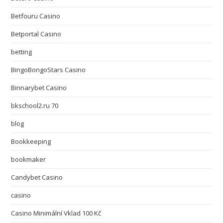
Betfouru Casino
Betportal Casino
betting
BingoBongoStars Casino
Binnarybet Casino
bkschool2.ru 70
blog
Bookkeeping
bookmaker
Candybet Casino
casino
Casino Minimální Vklad 100 Kč