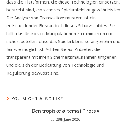
dass die Plattformen, die diese Technologien einsetzen,
bestrebt sind, ein sicheres Spielumfeld zu gewährleisten.
Die Analyse von Transaktionsmustern ist ein
entscheidender Bestandteil dieses Schutzschildes. Sie
hilft, das Risiko von Manipulationen zu minimieren und
sicherzustellen, dass das Spielerlebnis so angenehm und
fair wie möglich ist. Achten Sie auf Anbieter, die
transparent mit ihren Sicherheitsmaßnahmen umgehen
und die sich der Bedeutung von Technologie und
Regulierung bewusst sind.
YOU MIGHT ALSO LIKE
Den tropiske ø-tema i Pirots 5
29th June 2026