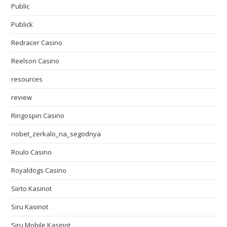
Public
Publick
Redracer Casino
Reelson Casino
resources
review
Ringospin Casino
riobet_zerkalo_na_segodnya
Roulo Casino
Royaldogs Casino
Siirto Kasinot
Siru Kasinot
Siru Mobile Kasinot