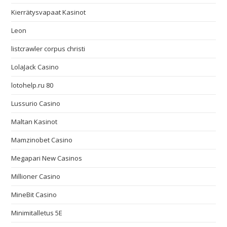
Kierrätysvapaat Kasinot
Leon
listcrawler corpus christi
LolaJack Casino
lotohelp.ru 80
Lussurio Casino
Maltan Kasinot
Mamzinobet Casino
Megapari New Casinos
Millioner Casino
MineBit Casino
Minimitalletus 5E