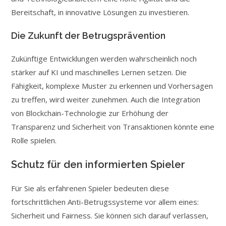
Bereitschaft, in innovative Lösungen zu investieren.
Die Zukunft der Betrugsprävention
Zukünftige Entwicklungen werden wahrscheinlich noch
stärker auf KI und maschinelles Lernen setzen. Die
Fähigkeit, komplexe Muster zu erkennen und Vorhersagen
zu treffen, wird weiter zunehmen. Auch die Integration
von Blockchain-Technologie zur Erhöhung der
Transparenz und Sicherheit von Transaktionen könnte eine
Rolle spielen.
Schutz für den informierten Spieler
Für Sie als erfahrenen Spieler bedeuten diese
fortschrittlichen Anti-Betrugssysteme vor allem eines:
Sicherheit und Fairness. Sie können sich darauf verlassen,