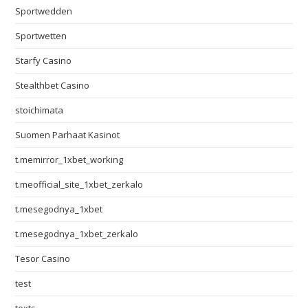
Sportwedden
Sportwetten
Starfy Casino
Stealthbet Casino
stoichimata
Suomen Parhaat Kasinot
t.memirror_1xbet_working
t.meofficial_site_1xbet_zerkalo
t.mesegodnya_1xbet
t.mesegodnya_1xbet_zerkalo
Tesor Casino
test