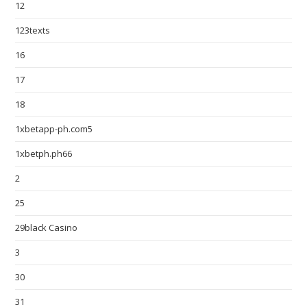
12
123texts
16
17
18
1xbetapp-ph.com5
1xbetph.ph66
2
25
29black Casino
3
30
31