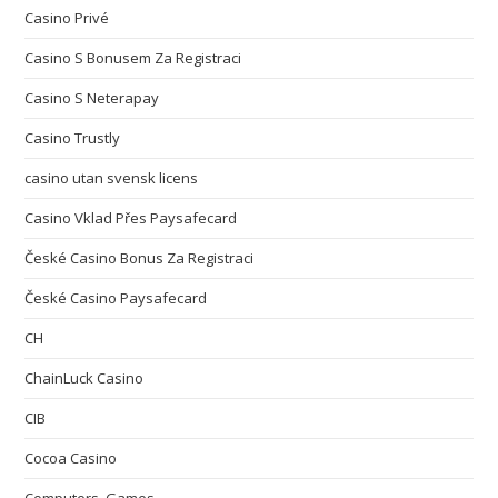
Casino Privé
Casino S Bonusem Za Registraci
Casino S Neterapay
Casino Trustly
casino utan svensk licens
Casino Vklad Přes Paysafecard
České Casino Bonus Za Registraci
České Casino Paysafecard
CH
ChainLuck Casino
CIB
Cocoa Casino