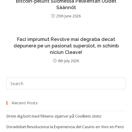
Bitcoin-pelurit Suomessa Pelikentän Uudet
Säännöt
25th June 2026
Faci imprumut Revolve mai degraba decat
depunere pe un pasionat superslot, in schimb
niciun Cleave!
8th July 2026
Recent Posts
Dröm dig bort med filmens stjärnor på CoolBets slots!
Doradobet Revoluciona la Experiencia del Casino en Vivo en Perú