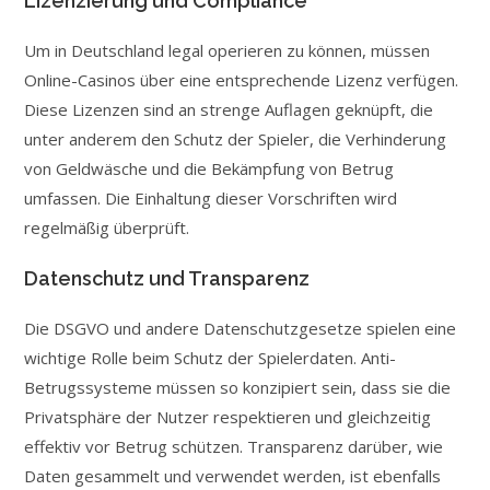
Lizenzierung und Compliance
Um in Deutschland legal operieren zu können, müssen
Online-Casinos über eine entsprechende Lizenz verfügen.
Diese Lizenzen sind an strenge Auflagen geknüpft, die
unter anderem den Schutz der Spieler, die Verhinderung
von Geldwäsche und die Bekämpfung von Betrug
umfassen. Die Einhaltung dieser Vorschriften wird
regelmäßig überprüft.
Datenschutz und Transparenz
Die DSGVO und andere Datenschutzgesetze spielen eine
wichtige Rolle beim Schutz der Spielerdaten. Anti-
Betrugssysteme müssen so konzipiert sein, dass sie die
Privatsphäre der Nutzer respektieren und gleichzeitig
effektiv vor Betrug schützen. Transparenz darüber, wie
Daten gesammelt und verwendet werden, ist ebenfalls