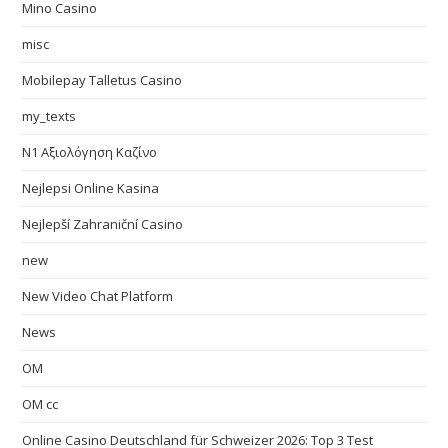
Mino Casino
misc
Mobilepay Talletus Casino
my_texts
N1 Αξιολόγηση Καζίνο
Nejlepsi Online Kasina
Nejlepší Zahraniční Casino
new
New Video Chat Platform
News
OM
OM cc
Online Casino Deutschland für Schweizer 2026: Top 3 Test