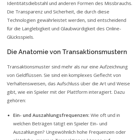
Identitätsdiebstahl und anderen Formen des Missbrauchs.
Die Transparenz und Sicherheit, die durch diese
Technologien gewährleistet werden, sind entscheidend
für die Langlebigkeit und Glaubwürdigkeit des Online-
Glücksspiels.
Die Anatomie von Transaktionsmustern
Transaktionsmuster sind mehr als nur eine Aufzeichnung
von Geldflüssen. Sie sind ein komplexes Geflecht von
Verhaltensweisen, das Aufschluss über die Art und Weise
gibt, wie ein Spieler mit der Plattform interagiert. Dazu
gehören:
Ein- und Auszahlungsfrequenzen:
Wie oft und in
welchen Beträgen tätigt ein Spieler Ein- und
Auszahlungen? Ungewöhnlich hohe Frequenzen oder