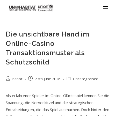
Die unsichtbare Hand im
Online-Casino
Transaktionsmuster als
Schutzschild
nanor
27th June 2026
Uncategorised
Als erfahrener Spieler im Online-Glücksspiel kennen Sie die
Spannung, die Nervenkitzel und die strategischen
Entscheidungen, die das Spiel ausmachen. Doch hinter den