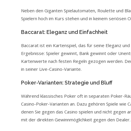
Neben den Giganten Spielautomaten, Roulette und Black
Spielern hoch im Kurs stehen und in keinem seriösen On
Baccarat: Eleganz und Einfachheit
Baccarat ist ein Kartenspiel, das für seine Eleganz und
Ergebnisse: Spieler gewinnt, Bank gewinnt oder Unentsc
Kartenwerte nach festen Regeln gezogen werden. Den
in seiner Live-Casino-Variante.
Poker-Varianten: Strategie und Bluff
Während klassisches Poker oft in separaten Poker-Räu
Casino-Poker-Varianten an. Dazu gehören Spiele wie C
denen Sie gegen das Casino spielen und nicht gegen a
mit der direkten Gewinnmöglichkeit gegen den Dealer.