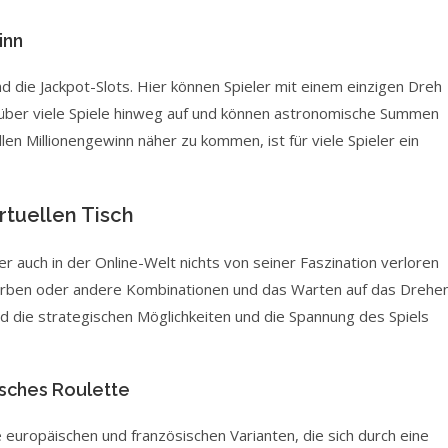
inn
d die Jackpot-Slots. Hier können Spieler mit einem einzigen Dreh
 über viele Spiele hinweg auf und können astronomische Summen
en Millionengewinn näher zu kommen, ist für viele Spieler ein
rtuellen Tisch
 der auch in der Online-Welt nichts von seiner Faszination verloren
 Farben oder andere Kombinationen und das Warten auf das Drehe
d die strategischen Möglichkeiten und die Spannung des Spiels
isches Roulette
e europäischen und französischen Varianten, die sich durch eine