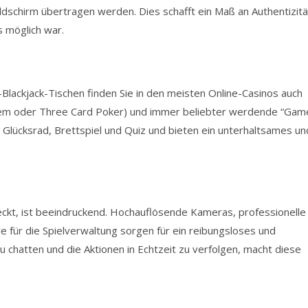
ildschirm übertragen werden. Dies schafft ein Maß an Authentizitä
s möglich war.
Blackjack-Tischen finden Sie in den meisten Online-Casinos auch
d’em oder Three Card Poker) und immer beliebter werdende “Gam
Glücksrad, Brettspiel und Quiz und bieten ein unterhaltsames un
teckt, ist beeindruckend. Hochauflösende Kameras, professionelle
 für die Spielverwaltung sorgen für ein reibungsloses und
zu chatten und die Aktionen in Echtzeit zu verfolgen, macht diese