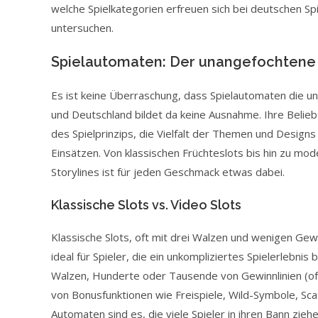
welche Spielkategorien erfreuen sich bei deutschen Sp
untersuchen.
Spielautomaten: Der unangefochtene 
Es ist keine Überraschung, dass Spielautomaten die u
und Deutschland bildet da keine Ausnahme. Ihre Beliebt
des Spielprinzips, die Vielfalt der Themen und Design
Einsätzen. Von klassischen Früchteslots bis hin zu m
Storylines ist für jeden Geschmack etwas dabei.
Klassische Slots vs. Video Slots
Klassische Slots, oft mit drei Walzen und wenigen Gewin
ideal für Spieler, die ein unkompliziertes Spielerlebni
Walzen, Hunderte oder Tausende von Gewinnlinien (oft
von Bonusfunktionen wie Freispiele, Wild-Symbole, Sc
Automaten sind es, die viele Spieler in ihren Bann ziehe