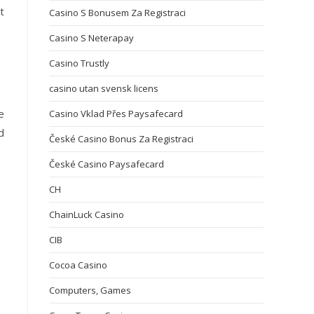
t
Casino S Bonusem Za Registraci
Casino S Neterapay
Casino Trustly
casino utan svensk licens
e
Casino Vklad Přes Paysafecard
d
České Casino Bonus Za Registraci
České Casino Paysafecard
CH
ChainLuck Casino
CIB
Cocoa Casino
Computers, Games