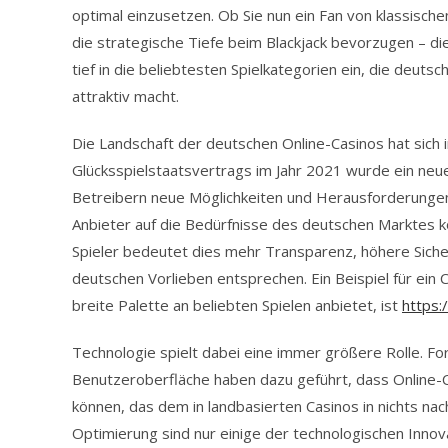
optimal einzusetzen. Ob Sie nun ein Fan von klassisch
die strategische Tiefe beim Blackjack bevorzugen – die 
tief in die beliebtesten Spielkategorien ein, die deut
attraktiv macht.
Die Landschaft der deutschen Online-Casinos hat sich i
Glücksspielstaatsvertrags im Jahr 2021 wurde ein neue
Betreibern neue Möglichkeiten und Herausforderungen b
Anbieter auf die Bedürfnisse des deutschen Marktes k
Spieler bedeutet dies mehr Transparenz, höhere Siche
deutschen Vorlieben entsprechen. Ein Beispiel für ein 
breite Palette an beliebten Spielen anbietet, ist
https:
Technologie spielt dabei eine immer größere Rolle. Fo
Benutzeroberfläche haben dazu geführt, dass Online-Ca
können, das dem in landbasierten Casinos in nichts nach
Optimierung sind nur einige der technologischen Inn