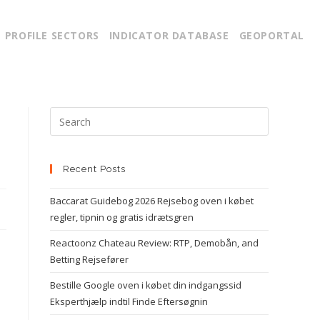
PROFILE SECTORS
INDICATOR DATABASE
GEOPORTAL
Recent Posts
Baccarat Guidebog 2026 Rejsebog oven i købet
regler, tipnin og gratis idrætsgren
Reactoonz Chateau Review: RTP, Demobån, and
Betting Rejsefører
Bestille Google oven i købet din indgangssid
Eksperthjælp indtil Finde Eftersøgnin