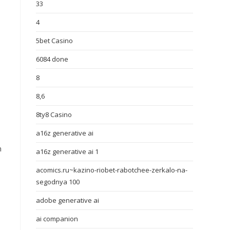
33
4
5bet Casino
6084 done
8
8,6
8ty8 Casino
a16z generative ai
n
a16z generative ai 1
acomics.ru~kazino-riobet-rabotchee-zerkalo-na-
segodnya 100
adobe generative ai
ai companion