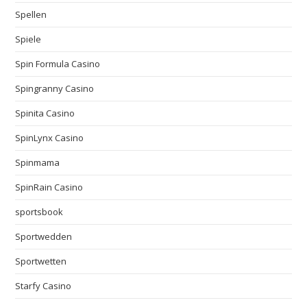
Spellen
Spiele
Spin Formula Casino
Spingranny Casino
Spinita Casino
SpinLynx Casino
Spinmama
SpinRain Casino
sportsbook
Sportwedden
Sportwetten
Starfy Casino