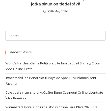
jotka sinun on tiedettävä
25th May 2026
Recent Posts
World’s Hardest Game Rotiți gratuite fără depozit Shining Crown
Meci Online Grati!
1xbet Mobil İndir Android: Türkiye’de Spor Tutkunlarının Yeni
Favorisi
Cele vezi singur site-ul Apăsător Bune Cazinouri Online Licențiate
Între România
Winmasters Bonus jocuri de sloturi online Fara Plată 2026 333