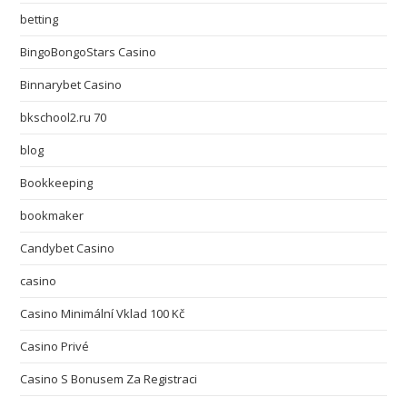
betting
BingoBongoStars Casino
Binnarybet Casino
bkschool2.ru 70
blog
Bookkeeping
bookmaker
Candybet Casino
casino
Casino Minimální Vklad 100 Kč
Casino Privé
Casino S Bonusem Za Registraci