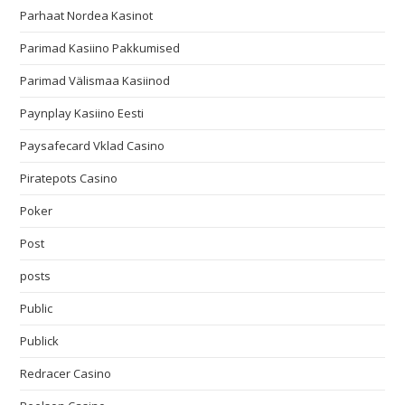
Parhaat Nordea Kasinot
Parimad Kasiino Pakkumised
Parimad Välismaa Kasiinod
Paynplay Kasiino Eesti
Paysafecard Vklad Casino
Piratepots Casino
Poker
Post
posts
Public
Publick
Redracer Casino