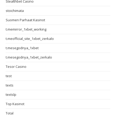
Stealthbet Casino
stoichimata
Suomen Parhaat Kasinot
t.memirror_1xbet_working
t.meofficial_site_1xbet_zerkalo
t.mesegodnya_1xbet
t.mesegodnya_1xbet_zerkalo
Tesor Casino
test
texts
textslp
Top Kasinot
Total