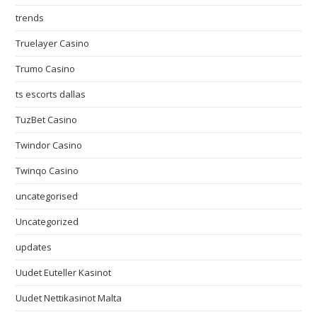
trends
Truelayer Casino
Trumo Casino
ts escorts dallas
TuzBet Casino
Twindor Casino
Twinqo Casino
uncategorised
Uncategorized
updates
Uudet Euteller Kasinot
Uudet Nettikasinot Malta