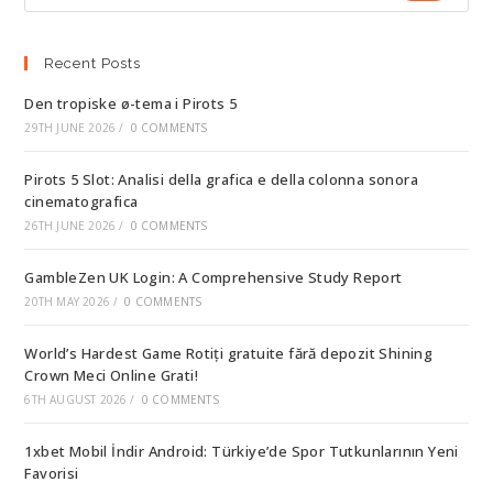
Recent Posts
Den tropiske ø-tema i Pirots 5
29TH JUNE 2026
/
0 COMMENTS
Pirots 5 Slot: Analisi della grafica e della colonna sonora
cinematografica
26TH JUNE 2026
/
0 COMMENTS
GambleZen UK Login: A Comprehensive Study Report
20TH MAY 2026
/
0 COMMENTS
World’s Hardest Game Rotiți gratuite fără depozit Shining
Crown Meci Online Grati!
6TH AUGUST 2026
/
0 COMMENTS
1xbet Mobil İndir Android: Türkiye’de Spor Tutkunlarının Yeni
Favorisi