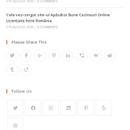
6TH AUGUST 2026
/
0 COMMENTS
Cele vezi singur site-ul Apăsător Bune Cazinouri Online
Licențiate Între România
6TH AUGUST 2026
/
0 COMMENTS
Please Share This
Follow Us