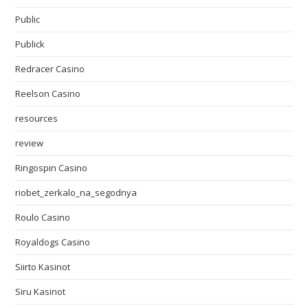
Public
Publick
Redracer Casino
Reelson Casino
resources
review
Ringospin Casino
riobet_zerkalo_na_segodnya
Roulo Casino
Royaldogs Casino
Siirto Kasinot
Siru Kasinot