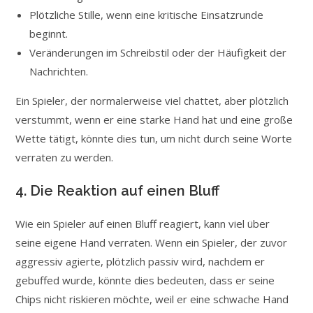
Plötzliche Stille, wenn eine kritische Einsatzrunde
beginnt.
Veränderungen im Schreibstil oder der Häufigkeit der
Nachrichten.
Ein Spieler, der normalerweise viel chattet, aber plötzlich
verstummt, wenn er eine starke Hand hat und eine große
Wette tätigt, könnte dies tun, um nicht durch seine Worte
verraten zu werden.
4. Die Reaktion auf einen Bluff
Wie ein Spieler auf einen Bluff reagiert, kann viel über
seine eigene Hand verraten. Wenn ein Spieler, der zuvor
aggressiv agierte, plötzlich passiv wird, nachdem er
gebuffed wurde, könnte dies bedeuten, dass er seine
Chips nicht riskieren möchte, weil er eine schwache Hand