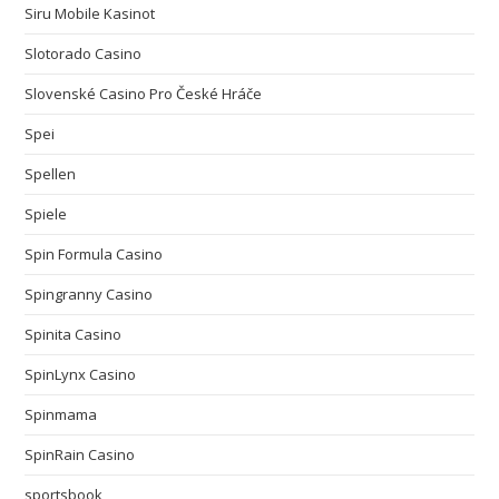
Siru Mobile Kasinot
Slotorado Casino
Slovenské Casino Pro České Hráče
Spei
Spellen
Spiele
Spin Formula Casino
Spingranny Casino
Spinita Casino
SpinLynx Casino
Spinmama
SpinRain Casino
sportsbook