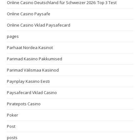
Online Casino Deutschland für Schweizer 2026: Top 3 Test
Online Casino Paysafe
Online Casino Vklad Paysafecard
pages
Parhaat Nordea Kasinot
Parimad Kasiino Pakkumised
Parimad Välismaa Kasiinod
Paynplay Kasiino Eesti
Paysafecard Vklad Casino
Piratepots Casino
Poker
Post
posts