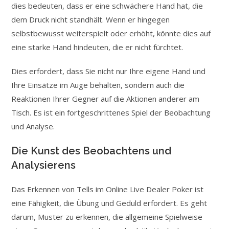
dies bedeuten, dass er eine schwächere Hand hat, die
dem Druck nicht standhält. Wenn er hingegen
selbstbewusst weiterspielt oder erhöht, könnte dies auf
eine starke Hand hindeuten, die er nicht fürchtet.
Dies erfordert, dass Sie nicht nur Ihre eigene Hand und
Ihre Einsätze im Auge behalten, sondern auch die
Reaktionen Ihrer Gegner auf die Aktionen anderer am
Tisch. Es ist ein fortgeschrittenes Spiel der Beobachtung
und Analyse.
Die Kunst des Beobachtens und
Analysierens
Das Erkennen von Tells im Online Live Dealer Poker ist
eine Fähigkeit, die Übung und Geduld erfordert. Es geht
darum, Muster zu erkennen, die allgemeine Spielweise