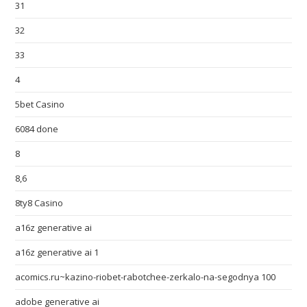
31
32
33
4
5bet Casino
6084 done
8
8,6
8ty8 Casino
a16z generative ai
a16z generative ai 1
acomics.ru~kazino-riobet-rabotchee-zerkalo-na-segodnya 100
adobe generative ai