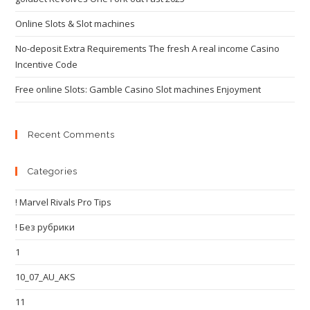
Online Slots & Slot machines
No-deposit Extra Requirements The fresh A real income Casino
Incentive Code
Free online Slots: Gamble Casino Slot machines Enjoyment
Recent Comments
Categories
! Marvel Rivals Pro Tips
! Без рубрики
1
10_07_AU_AKS
11