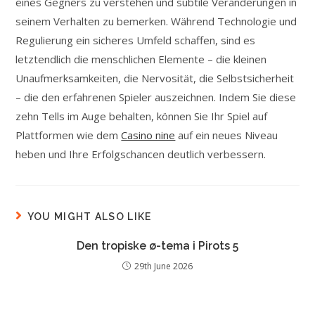
eines Gegners zu verstehen und subtile Veränderungen in
seinem Verhalten zu bemerken. Während Technologie und
Regulierung ein sicheres Umfeld schaffen, sind es
letztendlich die menschlichen Elemente – die kleinen
Unaufmerksamkeiten, die Nervosität, die Selbstsicherheit
– die den erfahrenen Spieler auszeichnen. Indem Sie diese
zehn Tells im Auge behalten, können Sie Ihr Spiel auf
Plattformen wie dem
Casino nine
auf ein neues Niveau
heben und Ihre Erfolgschancen deutlich verbessern.
YOU MIGHT ALSO LIKE
Den tropiske ø-tema i Pirots 5
29th June 2026