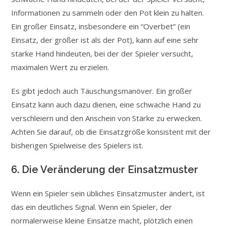
Informationen zu sammeln oder den Pot klein zu halten.
Ein großer Einsatz, insbesondere ein “Overbet” (ein
Einsatz, der größer ist als der Pot), kann auf eine sehr
starke Hand hindeuten, bei der der Spieler versucht,
maximalen Wert zu erzielen.
Es gibt jedoch auch Täuschungsmanöver. Ein großer
Einsatz kann auch dazu dienen, eine schwache Hand zu
verschleiern und den Anschein von Stärke zu erwecken.
Achten Sie darauf, ob die Einsatzgröße konsistent mit der
bisherigen Spielweise des Spielers ist.
6. Die Veränderung der Einsatzmuster
Wenn ein Spieler sein übliches Einsatzmuster ändert, ist
das ein deutliches Signal. Wenn ein Spieler, der
normalerweise kleine Einsätze macht, plötzlich einen