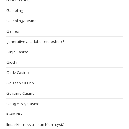
Forex Trading
Gambling
Gambling/Casino
Games
generative ai adobe photoshop 3
Ginja Casino
Giochi
Godz Casino
Golazzo Casino
Golisimo Casino
Google Pay Casino
IGAMING
Ilmaiskierroksia Ilman Kierrätystä