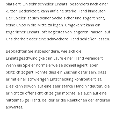
platziert. Ein sehr schneller Einsatz, besonders nach einer
kurzen Bedenkzeit, kann auf eine starke Hand hindeuten.
Der Spieler ist sich seiner Sache sicher und zögert nicht,
seine Chips in die Mitte zu legen. Umgekehrt kann ein
zögerlicher Einsatz, oft begleitet von längeren Pausen, auf
Unsicherheit oder eine schwächere Hand schließen lassen.
Beobachten Sie insbesondere, wie sich die
Einsatzgeschwindigkeit im Laufe einer Hand verändert.
Wenn ein Spieler normalerweise schnell agiert, aber
plötzlich zögert, könnte dies ein Zeichen dafür sein, dass
er mit einer schwierigen Entscheidung konfrontiert ist.
Dies kann sowohl auf eine sehr starke Hand hindeuten, die
er nicht zu offensichtlich zeigen möchte, als auch auf eine
mittelmäßige Hand, bei der er die Reaktionen der anderen
abwartet.