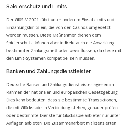
Spielerschutz und Limits
Der GlüStV 2021 führt unter anderem Einsatzlimits und
Einzahlungslimits ein, die von den Casinos umgesetzt
werden müssen. Diese Maßnahmen dienen dem
Spielerschutz, können aber indirekt auch die Abwicklung
bestimmter Zahlungsmethoden beeinflussen, da diese mit
den Limit-Systemen kompatibel sein müssen.
Banken und Zahlungsdienstleister
Deutsche Banken und Zahlungsdienstleister agieren im
Rahmen der nationalen und europäischen Gesetzgebung.
Dies kann bedeuten, dass sie bestimmte Transaktionen,
die mit Glücksspiel in Verbindung stehen, genauer prüfen
oder bestimmte Dienste für Glücksspielanbieter nur unter
Auflagen anbieten. Die Zusammenarbeit mit lizenzierten