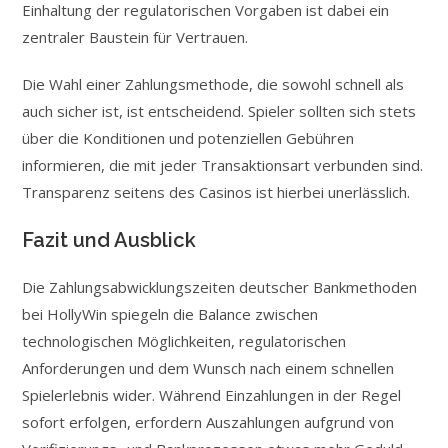
Einhaltung der regulatorischen Vorgaben ist dabei ein
zentraler Baustein für Vertrauen.
Die Wahl einer Zahlungsmethode, die sowohl schnell als
auch sicher ist, ist entscheidend. Spieler sollten sich stets
über die Konditionen und potenziellen Gebühren
informieren, die mit jeder Transaktionsart verbunden sind.
Transparenz seitens des Casinos ist hierbei unerlässlich.
Fazit und Ausblick
Die Zahlungsabwicklungszeiten deutscher Bankmethoden
bei HollyWin spiegeln die Balance zwischen
technologischen Möglichkeiten, regulatorischen
Anforderungen und dem Wunsch nach einem schnellen
Spielerlebnis wider. Während Einzahlungen in der Regel
sofort erfolgen, erfordern Auszahlungen aufgrund von