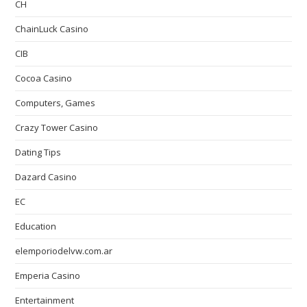
CH
ChainLuck Casino
CIB
Cocoa Casino
Computers, Games
Crazy Tower Сasino
Dating Tips
Dazard Casino
EC
Education
elemporiodelvw.com.ar
Emperia Casino
Entertainment