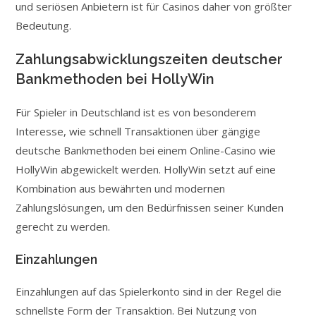
und seriösen Anbietern ist für Casinos daher von größter
Bedeutung.
Zahlungsabwicklungszeiten deutscher
Bankmethoden bei HollyWin
Für Spieler in Deutschland ist es von besonderem
Interesse, wie schnell Transaktionen über gängige
deutsche Bankmethoden bei einem Online-Casino wie
HollyWin abgewickelt werden. HollyWin setzt auf eine
Kombination aus bewährten und modernen
Zahlungslösungen, um den Bedürfnissen seiner Kunden
gerecht zu werden.
Einzahlungen
Einzahlungen auf das Spielerkonto sind in der Regel die
schnellste Form der Transaktion. Bei Nutzung von