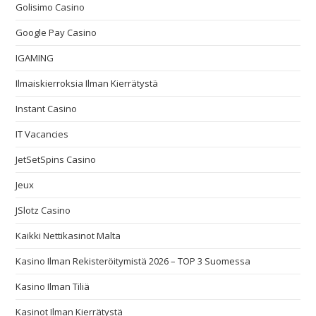
Golisimo Casino
Google Pay Casino
IGAMING
Ilmaiskierroksia Ilman Kierrätystä
Instant Casino
IT Vacancies
JetSetSpins Casino
Jeux
JSlotz Casino
Kaikki Nettikasinot Malta
Kasino Ilman Rekisteröitymistä 2026 – TOP 3 Suomessa
Kasino Ilman Tiliä
Kasinot Ilman Kierrätystä