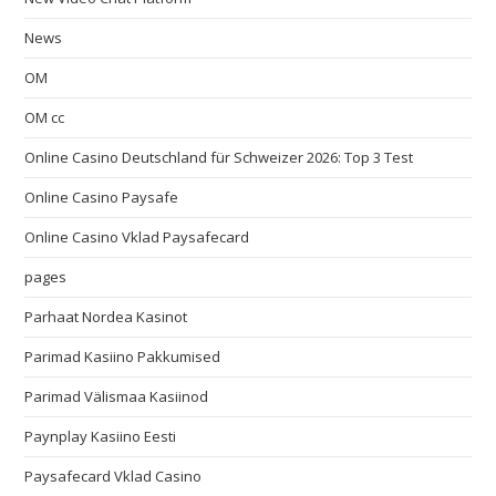
News
OM
OM cc
Online Casino Deutschland für Schweizer 2026: Top 3 Test
Online Casino Paysafe
Online Casino Vklad Paysafecard
pages
Parhaat Nordea Kasinot
Parimad Kasiino Pakkumised
Parimad Välismaa Kasiinod
Paynplay Kasiino Eesti
Paysafecard Vklad Casino