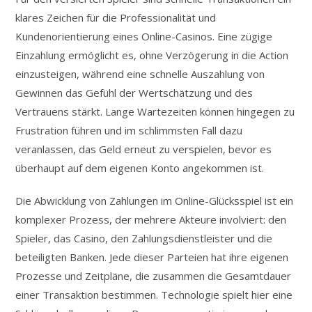
klares Zeichen für die Professionalität und
Kundenorientierung eines Online-Casinos. Eine zügige
Einzahlung ermöglicht es, ohne Verzögerung in die Action
einzusteigen, während eine schnelle Auszahlung von
Gewinnen das Gefühl der Wertschätzung und des
Vertrauens stärkt. Lange Wartezeiten können hingegen zu
Frustration führen und im schlimmsten Fall dazu
veranlassen, das Geld erneut zu verspielen, bevor es
überhaupt auf dem eigenen Konto angekommen ist.
Die Abwicklung von Zahlungen im Online-Glücksspiel ist ein
komplexer Prozess, der mehrere Akteure involviert: den
Spieler, das Casino, den Zahlungsdienstleister und die
beteiligten Banken. Jede dieser Parteien hat ihre eigenen
Prozesse und Zeitpläne, die zusammen die Gesamtdauer
einer Transaktion bestimmen. Technologie spielt hier eine