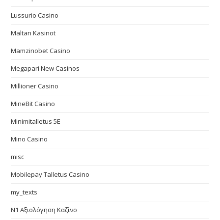
Lussurio Casino
Maltan Kasinot
Mamzinobet Casino
Megapari New Casinos
Millioner Casino
MineBit Casino
Minimitalletus 5E
Mino Casino
misc
Mobilepay Talletus Casino
my_texts
N1 Αξιολόγηση Καζίνο