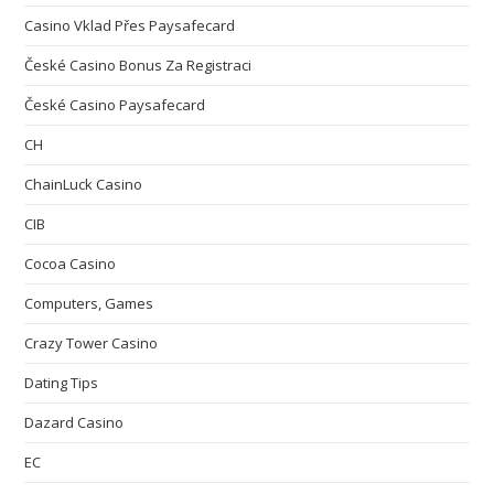
Casino Vklad Přes Paysafecard
České Casino Bonus Za Registraci
České Casino Paysafecard
CH
ChainLuck Casino
CIB
Cocoa Casino
Computers, Games
Crazy Tower Сasino
Dating Tips
Dazard Casino
EC