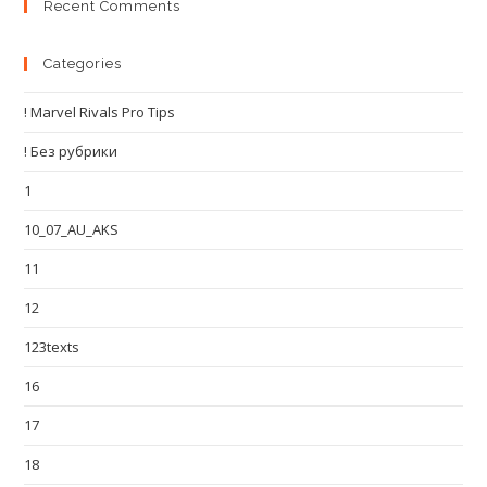
Recent Comments
Categories
! Marvel Rivals Pro Tips
! Без рубрики
1
10_07_AU_AKS
11
12
123texts
16
17
18