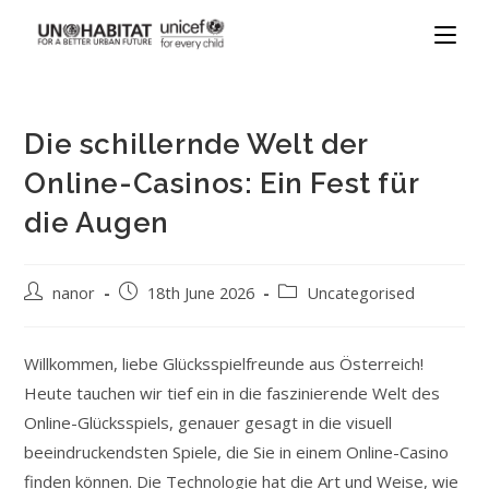
Die schillernde Welt der
Online-Casinos: Ein Fest für
die Augen
nanor
18th June 2026
Uncategorised
Willkommen, liebe Glücksspielfreunde aus Österreich!
Heute tauchen wir tief ein in die faszinierende Welt des
Online-Glücksspiels, genauer gesagt in die visuell
beeindruckendsten Spiele, die Sie in einem Online-Casino
finden können. Die Technologie hat die Art und Weise, wie