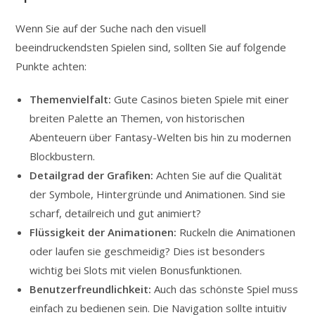
Wenn Sie auf der Suche nach den visuell
beeindruckendsten Spielen sind, sollten Sie auf folgende
Punkte achten:
Themenvielfalt:
Gute Casinos bieten Spiele mit einer
breiten Palette an Themen, von historischen
Abenteuern über Fantasy-Welten bis hin zu modernen
Blockbustern.
Detailgrad der Grafiken:
Achten Sie auf die Qualität
der Symbole, Hintergründe und Animationen. Sind sie
scharf, detailreich und gut animiert?
Flüssigkeit der Animationen:
Ruckeln die Animationen
oder laufen sie geschmeidig? Dies ist besonders
wichtig bei Slots mit vielen Bonusfunktionen.
Benutzerfreundlichkeit:
Auch das schönste Spiel muss
einfach zu bedienen sein. Die Navigation sollte intuitiv