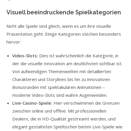
Visuell beeindruckende Spielkategorien
Nicht alle Spiele sind gleich, wenn es um ihre visuelle
Präsentation geht. Einige Kategorien stechen besonders
hervor:
Video-Slots:
Dies ist wahrscheinlich die Kategorie, in
der die visuelle Innovation am deutlichsten sichtbar ist.
Von aufwendigen Themenwelten mit detaillierten
Charakteren und Storylines bis hin zu innovativen
Bonusrunden mit spektakulären Animationen –
moderne Video-Slots sind wahre Augenweiden.
Live-Casino-Spiele:
Hier verschwimmen die Grenzen
zwischen online und offline. Mit professionellen
Dealern, die in HD-Qualität gestreamt werden, und
elegant gestalteten Spieltischen bieten Live-Spiele wie