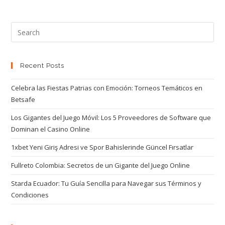
Recent Posts
Celebra las Fiestas Patrias con Emoción: Torneos Temáticos en
Betsafe
Los Gigantes del Juego Móvil: Los 5 Proveedores de Software que
Dominan el Casino Online
1xbet Yeni Giriş Adresi ve Spor Bahislerinde Güncel Fırsatlar
Fullreto Colombia: Secretos de un Gigante del Juego Online
Starda Ecuador: Tu Guía Sencilla para Navegar sus Términos y
Condiciones