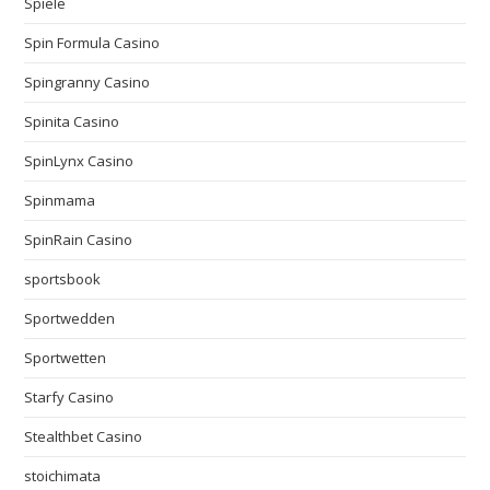
Spiele
Spin Formula Casino
Spingranny Casino
Spinita Casino
SpinLynx Casino
Spinmama
SpinRain Casino
sportsbook
Sportwedden
Sportwetten
Starfy Casino
Stealthbet Casino
stoichimata