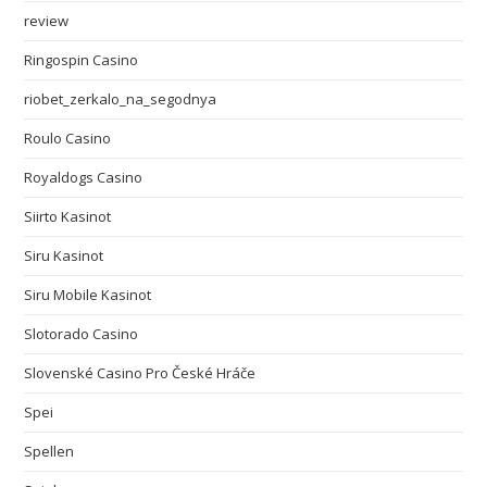
review
Ringospin Casino
riobet_zerkalo_na_segodnya
Roulo Casino
Royaldogs Casino
Siirto Kasinot
Siru Kasinot
Siru Mobile Kasinot
Slotorado Casino
Slovenské Casino Pro České Hráče
Spei
Spellen