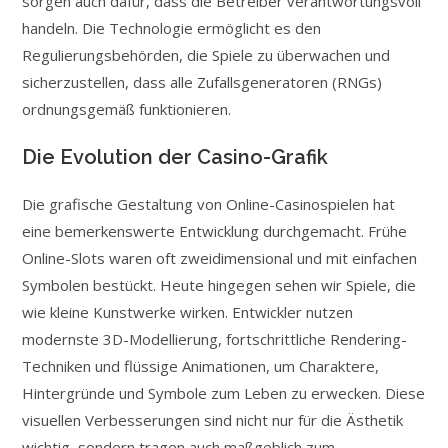
sorgen auch dafür, dass die Betreiber verantwortungsvoll
handeln. Die Technologie ermöglicht es den
Regulierungsbehörden, die Spiele zu überwachen und
sicherzustellen, dass alle Zufallsgeneratoren (RNGs)
ordnungsgemäß funktionieren.
Die Evolution der Casino-Grafik
Die grafische Gestaltung von Online-Casinospielen hat
eine bemerkenswerte Entwicklung durchgemacht. Frühe
Online-Slots waren oft zweidimensional und mit einfachen
Symbolen bestückt. Heute hingegen sehen wir Spiele, die
wie kleine Kunstwerke wirken. Entwickler nutzen
modernste 3D-Modellierung, fortschrittliche Rendering-
Techniken und flüssige Animationen, um Charaktere,
Hintergründe und Symbole zum Leben zu erwecken. Diese
visuellen Verbesserungen sind nicht nur für die Ästhetik
wichtig, sondern tragen auch maßgeblich zum