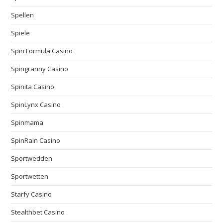
Spellen
Spiele
Spin Formula Casino
Spingranny Casino
Spinita Casino
SpinLynx Casino
Spinmama
SpinRain Casino
Sportwedden
Sportwetten
Starfy Casino
Stealthbet Casino