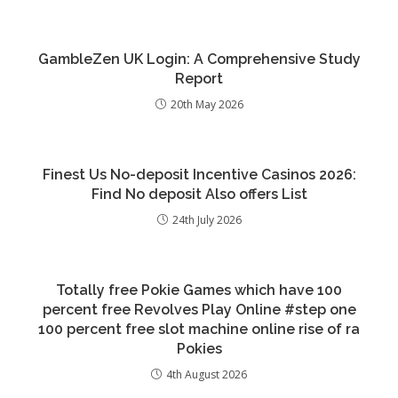
GambleZen UK Login: A Comprehensive Study
Report
20th May 2026
Finest Us No-deposit Incentive Casinos 2026:
Find No deposit Also offers List
24th July 2026
Totally free Pokie Games which have 100
percent free Revolves Play Online #step one
100 percent free slot machine online rise of ra
Pokies
4th August 2026