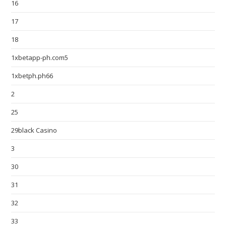
16
17
18
1xbetapp-ph.com5
1xbetph.ph66
2
25
29black Casino
3
30
31
32
33