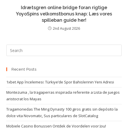
Idrætsgren online bridge foran rigtige
YoyoSpins velkomstbonus knap: Læs vores
spilleban guide her!
2nd August 2026
Recent Posts
1xbet App İncelemesi: Türkiye’de Spor Bahislerinin Yeni Adresi
Montezuma , la tragaperras inspirada referente a Lista de juegos
aristocrat los Mayas
Tragamonedas The Ming Dynasty 100 giros gratis sin depósito la
dolce vita Novomatic, Sus particulares de SlotCatalog
Mobiele Casino Bonussen Ontdek de Voordelen voor Jou!