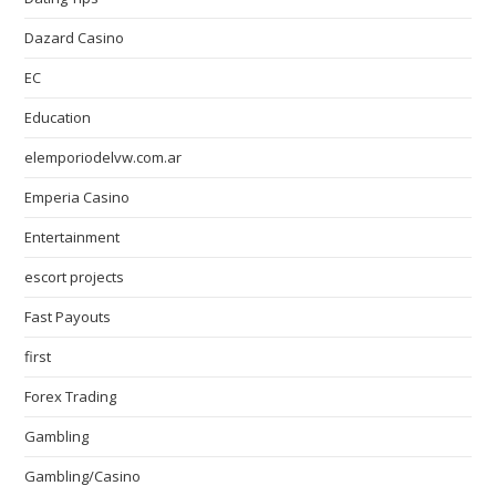
Dazard Casino
EC
Education
elemporiodelvw.com.ar
Emperia Casino
Entertainment
escort projects
Fast Payouts
first
Forex Trading
Gambling
Gambling/Casino