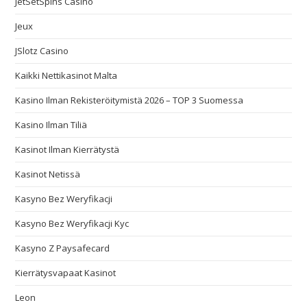
JetSetSpins Casino
Jeux
JSlotz Casino
Kaikki Nettikasinot Malta
Kasino Ilman Rekisteröitymistä 2026 – TOP 3 Suomessa
Kasino Ilman Tiliä
Kasinot Ilman Kierrätystä
Kasinot Netissä
Kasyno Bez Weryfikacji
Kasyno Bez Weryfikacji Kyc
Kasyno Z Paysafecard
Kierrätysvapaat Kasinot
Leon