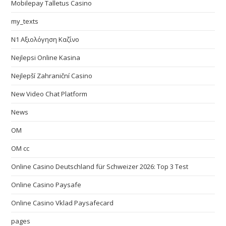
Mobilepay Talletus Casino
my_texts
N1 Αξιολόγηση Καζίνο
Nejlepsi Online Kasina
Nejlepší Zahraniční Casino
New Video Chat Platform
News
OM
OM cc
Online Casino Deutschland für Schweizer 2026: Top 3 Test
Online Casino Paysafe
Online Casino Vklad Paysafecard
pages