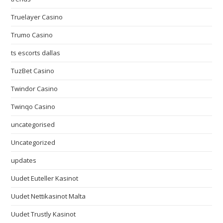
Truelayer Casino
Trumo Casino
ts escorts dallas
TuzBet Casino
Twindor Casino
Twinqo Casino
uncategorised
Uncategorized
updates
Uudet Euteller Kasinot
Uudet Nettikasinot Malta
Uudet Trustly Kasinot