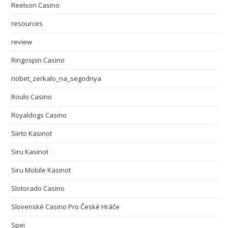
Reelson Casino
resources
review
Ringospin Casino
riobet_zerkalo_na_segodnya
Roulo Casino
Royaldogs Casino
Siirto Kasinot
Siru Kasinot
Siru Mobile Kasinot
Slotorado Casino
Slovenské Casino Pro České Hráče
Spei