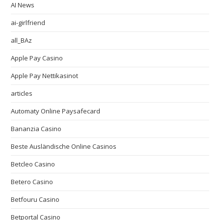
AI News
ai-girlfriend
all_BAz
Apple Pay Casino
Apple Pay Nettikasinot
articles
Automaty Online Paysafecard
Bananzia Casino
Beste Ausländische Online Casinos
Betcleo Casino
Betero Casino
Betfouru Casino
Betportal Casino