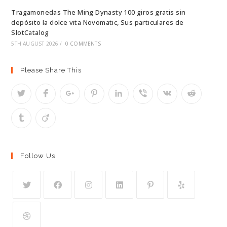
Tragamonedas The Ming Dynasty 100 giros gratis sin
depósito la dolce vita Novomatic, Sus particulares de
SlotCatalog
5TH AUGUST 2026
/
0 COMMENTS
Please Share This
Follow Us