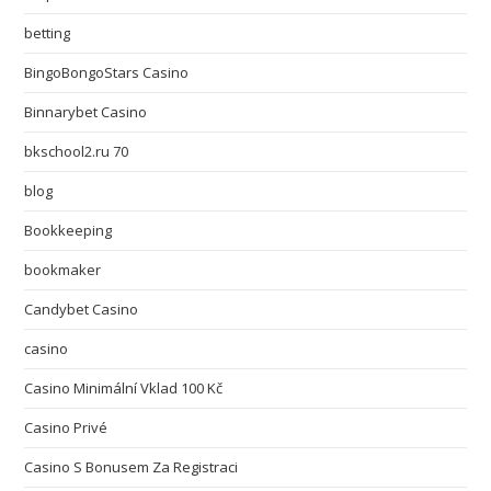
betting
BingoBongoStars Casino
Binnarybet Casino
bkschool2.ru 70
blog
Bookkeeping
bookmaker
Candybet Casino
casino
Casino Minimální Vklad 100 Kč
Casino Privé
Casino S Bonusem Za Registraci