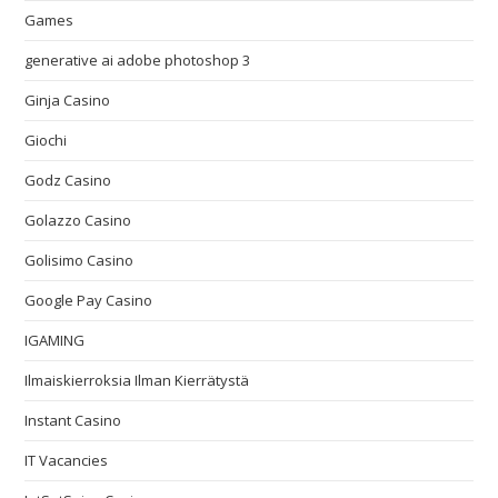
Games
generative ai adobe photoshop 3
Ginja Casino
Giochi
Godz Casino
Golazzo Casino
Golisimo Casino
Google Pay Casino
IGAMING
Ilmaiskierroksia Ilman Kierrätystä
Instant Casino
IT Vacancies