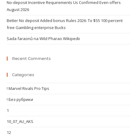
No-deposit Incentive Requirements Us Confirmed Even offers
August 2026
Better No deposit Added bonus Rules 2026: To $55 100 percent
free Gambling enterprise Bucks
Sada faraonů na Wild Pharao Wikipedii
Recent Comments
Categories
! Marvel Rivals Pro Tips
! Без рубрики
1
10_07_AU_AKS
12