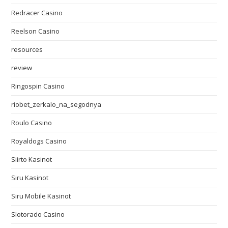
Redracer Casino
Reelson Casino
resources
review
Ringospin Casino
riobet_zerkalo_na_segodnya
Roulo Casino
Royaldogs Casino
Siirto Kasinot
Siru Kasinot
Siru Mobile Kasinot
Slotorado Casino