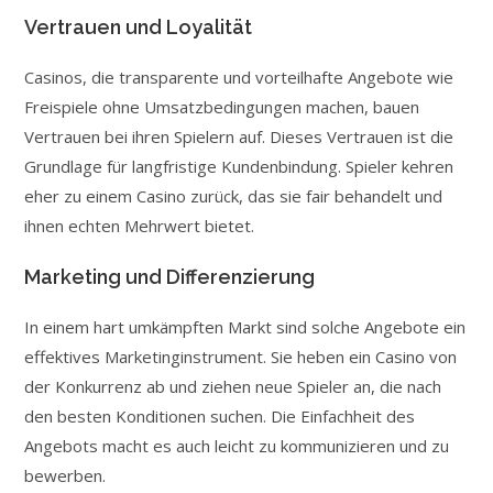
Vertrauen und Loyalität
Casinos, die transparente und vorteilhafte Angebote wie
Freispiele ohne Umsatzbedingungen machen, bauen
Vertrauen bei ihren Spielern auf. Dieses Vertrauen ist die
Grundlage für langfristige Kundenbindung. Spieler kehren
eher zu einem Casino zurück, das sie fair behandelt und
ihnen echten Mehrwert bietet.
Marketing und Differenzierung
In einem hart umkämpften Markt sind solche Angebote ein
effektives Marketinginstrument. Sie heben ein Casino von
der Konkurrenz ab und ziehen neue Spieler an, die nach
den besten Konditionen suchen. Die Einfachheit des
Angebots macht es auch leicht zu kommunizieren und zu
bewerben.