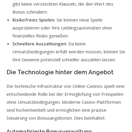
gibt keine versteckten Klauseln, die den Wert des
Bonus schmälern.
Risikofreies Spielen:
Sie können neue Spiele
ausprobieren oder Ihre Lieblingsautomaten ohne
finanzielles Risiko genießen.
Schnellere Auszahlungen:
Da keine
Umsatzbedingungen erfüllt werden müssen, können Sie
Ihre Gewinne potenziell schneller auszahlen lassen.
Die Technologie hinter dem Angebot
Die technische Infrastruktur von Online-Casinos spielt eine
entscheidende Rolle bei der Ermöglichung von Freispielen
ohne Umsatzbedingungen. Moderne Casino-Plattformen
sind hochentwickelt und ermöglichen eine präzise
Steuerung von Bonusangeboten. Dies beinhaltet:
Automatisierte Bonusverwaltung