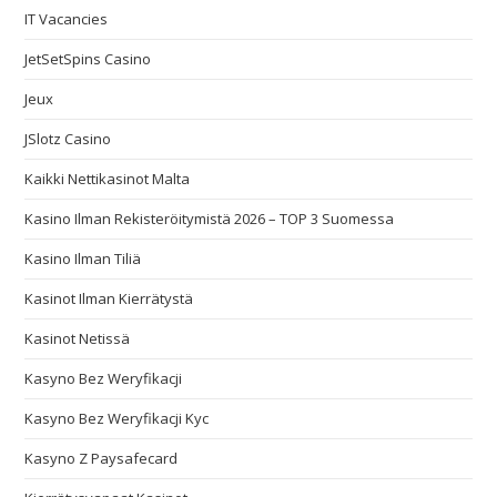
IT Vacancies
JetSetSpins Casino
Jeux
JSlotz Casino
Kaikki Nettikasinot Malta
Kasino Ilman Rekisteröitymistä 2026 – TOP 3 Suomessa
Kasino Ilman Tiliä
Kasinot Ilman Kierrätystä
Kasinot Netissä
Kasyno Bez Weryfikacji
Kasyno Bez Weryfikacji Kyc
Kasyno Z Paysafecard