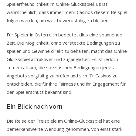
Spielerfreundlichkeit im Online-Glücksspiel. Es ist
wahrscheinlich, dass immer mehr Casinos diesem Beispiel
folgen werden, um wettbewerbsfähig zu bleiben.
Für Spieler in Österreich bedeutet dies eine spannende
Zeit. Die Möglichkeit, ohne versteckte Bedingungen zu
spielen und Gewinne direkt zu behalten, macht das Online-
Glücksspiel attraktiver und zugänglicher. Es ist jedoch
immer ratsam, die spezifischen Bedingungen jedes
Angebots sorgfältig zu prüfen und sich für Casinos zu
entscheiden, die für ihre Fairness und ihr Engagement für
den Spielerschutz bekannt sind.
Ein Blick nach vorn
Die Reise der Freispiele im Online-Glücksspiel hat eine
bemerkenswerte Wendung genommen. Von einst stark