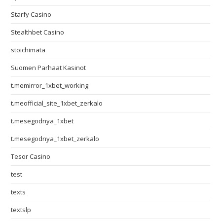
Starfy Casino
Stealthbet Casino
stoichimata
Suomen Parhaat Kasinot
t.memirror_1xbet_working
t.meofficial_site_1xbet_zerkalo
t.mesegodnya_1xbet
t.mesegodnya_1xbet_zerkalo
Tesor Casino
test
texts
textslp