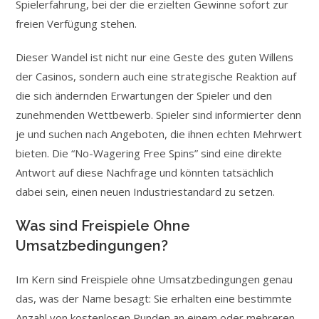
Spielerfahrung, bei der die erzielten Gewinne sofort zur
freien Verfügung stehen.
Dieser Wandel ist nicht nur eine Geste des guten Willens
der Casinos, sondern auch eine strategische Reaktion auf
die sich ändernden Erwartungen der Spieler und den
zunehmenden Wettbewerb. Spieler sind informierter denn
je und suchen nach Angeboten, die ihnen echten Mehrwert
bieten. Die “No-Wagering Free Spins” sind eine direkte
Antwort auf diese Nachfrage und könnten tatsächlich
dabei sein, einen neuen Industriestandard zu setzen.
Was sind Freispiele Ohne
Umsatzbedingungen?
Im Kern sind Freispiele ohne Umsatzbedingungen genau
das, was der Name besagt: Sie erhalten eine bestimmte
Anzahl von kostenlosen Runden an einem oder mehreren