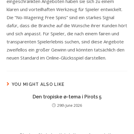
eingeschränkten Angeboten haben sie sich zu einem
klaren und vorteilhaften Werkzeug für Spieler entwickelt.
Die “No-Wagering Free Spins” sind ein starkes Signal
dafür, dass die Branche auf die Wünsche ihrer Kunden hört
und sich anpasst. Für Spieler, die nach einem fairen und
transparenten Spielerlebnis suchen, sind diese Angebote
zweifellos ein großer Gewinn und könnten tatsächlich den
neuen Standard im Online-Glücksspiel darstellen.
YOU MIGHT ALSO LIKE
Den tropiske ø-tema i Pirots 5
29th June 2026