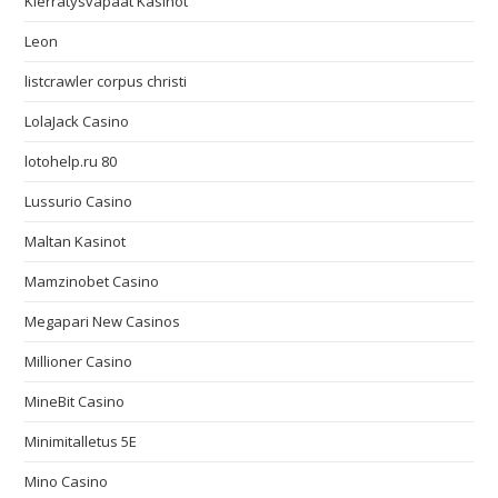
Kierrätysvapaat Kasinot
Leon
listcrawler corpus christi
LolaJack Casino
lotohelp.ru 80
Lussurio Casino
Maltan Kasinot
Mamzinobet Casino
Megapari New Casinos
Millioner Casino
MineBit Casino
Minimitalletus 5E
Mino Casino