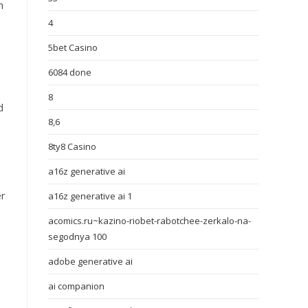
h
4
5bet Casino
6084 done
8
d
8,6
8ty8 Casino
a16z generative ai
er
a16z generative ai 1
acomics.ru~kazino-riobet-rabotchee-zerkalo-na-
segodnya 100
adobe generative ai
ai companion