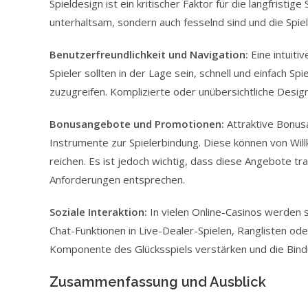
Spieldesign ist ein kritischer Faktor für die langfristig
unterhaltsam, sondern auch fesselnd sind und die Sp
Benutzerfreundlichkeit und Navigation:
Eine intuiti
Spieler sollten in der Lage sein, schnell und einfach S
zuzugreifen. Komplizierte oder unübersichtliche Desig
Bonusangebote und Promotionen:
Attraktive Bonus
Instrumente zur Spielerbindung. Diese können von Wi
reichen. Es ist jedoch wichtig, dass diese Angebote tr
Anforderungen entsprechen.
Soziale Interaktion:
In vielen Online-Casinos werden s
Chat-Funktionen in Live-Dealer-Spielen, Ranglisten ode
Komponente des Glücksspiels verstärken und die Bindu
Zusammenfassung und Ausblick