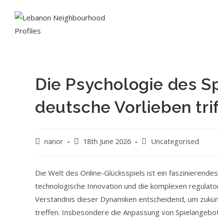
Die Psychologie des Sp
deutsche Vorlieben trif
nanor
18th June 2026
Uncategorised
Die Welt des Online-Glücksspiels ist ein faszinierendes
technologische Innovation und die komplexen regulato
Verständnis dieser Dynamiken entscheidend, um zukün
treffen. Insbesondere die Anpassung von Spielangebote