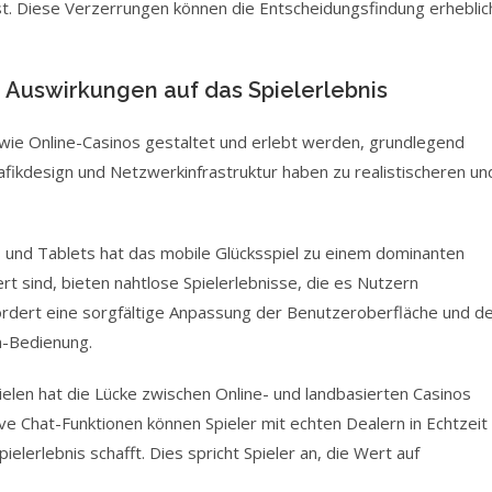
ist. Diese Verzerrungen können die Entscheidungsfindung erheblic
 Auswirkungen auf das Spielerlebnis
 wie Online-Casinos gestaltet und erlebt werden, grundlegend
rafikdesign und Netzwerkinfrastruktur haben zu realistischeren un
und Tablets hat das mobile Glücksspiel zu einem dominanten
rt sind, bieten nahtlose Spielerlebnisse, die es Nutzern
rfordert eine sorgfältige Anpassung der Benutzeroberfläche und d
n-Bedienung.
elen hat die Lücke zwischen Online- und landbasierten Casinos
e Chat-Funktionen können Spieler mit echten Dealern in Echtzeit
elerlebnis schafft. Dies spricht Spieler an, die Wert auf