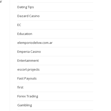
ur
Dating Tips
Dazard Casino
EC
Education
elemporiodelvw.com.ar
Emperia Casino
Entertainment
escort projects
Fast Payouts
first
Forex Trading
Gambling