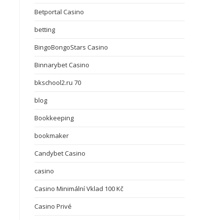
Betportal Casino
betting
BingoBongoStars Casino
Binnarybet Casino
bkschool2.ru 70
blog
Bookkeeping
bookmaker
Candybet Casino
casino
Casino Minimální Vklad 100 Kč
Casino Privé