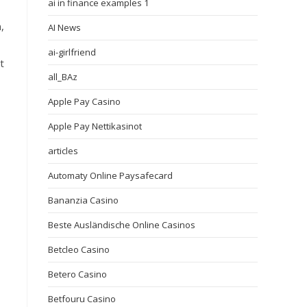
ai in finance examples 1
,
AI News
ai-girlfriend
t
all_BAz
Apple Pay Casino
Apple Pay Nettikasinot
articles
Automaty Online Paysafecard
Bananzia Casino
Beste Ausländische Online Casinos
Betcleo Casino
Betero Casino
Betfouru Casino