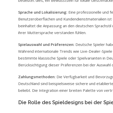
bedeutet dies, ein Bewusstsein für lokale Geschmäcker
Sprache und Lokalisierung:
Eine professionelle und fe
Benutzeroberflächen und Kundendienstmaterialien ist u
beinhaltet die Anpassung an den deutschen Sprachstil u
ihrer Muttersprache verstanden fühlen.
Spielauswahl und Präferenzen:
Deutsche Spieler habe
Während internationale Trends wie Live-Dealer-Spiele
bestimmte klassische Spiele oder Spielvarianten in D
Berücksichtigung dieser Präferenzen bei der Auswahl d
Zahlungsmethoden:
Die Verfügbarkeit und Bevorzugu
Deutschland sind beispielsweise sichere und etablie
beliebt. Die Integration einer breiten Palette von ver
Die Rolle des Spieldesigns bei der Sp