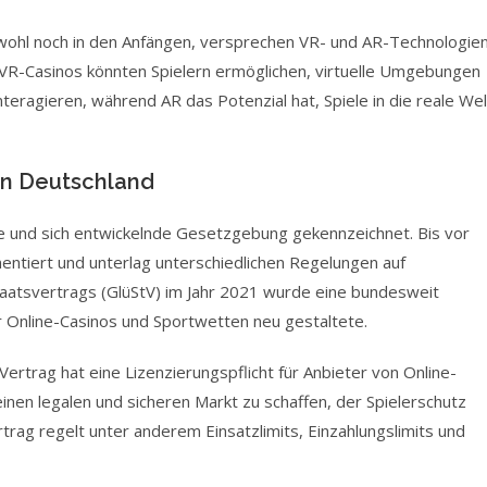
hl noch in den Anfängen, versprechen VR- und AR-Technologien
. VR-Casinos könnten Spielern ermöglichen, virtuelle Umgebungen
teragieren, während AR das Potenzial hat, Spiele in die reale Wel
n Deutschland
e und sich entwickelnde Gesetzgebung gekennzeichnet. Bis vor
entiert und unterlag unterschiedlichen Regelungen auf
aatsvertrags (GlüStV) im Jahr 2021 wurde eine bundesweit
ür Online-Casinos und Sportwetten neu gestaltete.
Vertrag hat eine Lizenzierungspflicht für Anbieter von Online-
einen legalen und sicheren Markt zu schaffen, der Spielerschutz
trag regelt unter anderem Einsatzlimits, Einzahlungslimits und