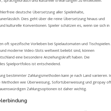
, Sprachgebrauch und kulturelle Erwartungen zu entwickeln.
hlerfreie deutsche Übersetzung aller Spielinhalte,
nerlässlich. Dies geht über die reine Übersetzung hinaus und
nd kulturelle Konventionen. Spieler schätzen es, wenn sie sich in
n oft spezifische Vorlieben bei Spielautomaten und Tischspielen.
 und moderne Video-Slots weltweit beliebt sind, können
eutschland eine besondere Anziehungskraft haben. Die
es Spielportfolios ist entscheidend.
ng bestimmter Zahlungsmethoden kann je nach Land variieren. I
rte Methoden wie Überweisung, Sofortüberweisung und giropay of
trauenswürdigen Zahlungsoptionen ist daher wichtig.
ielerbindung