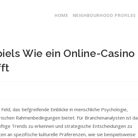
HOME
NEIGHBOURHOOD PROFILES
iels Wie ein Online-Casino
ft
 Feld, das tiefgreifende Einblicke in menschliche Psychologie,
rischen Rahmenbedingungen bietet. Für Branchenanalysten ist da
ftige Trends zu erkennen und strategische Entscheidungen zu
n an spezifische kulturelle Präferenzen, wie sie beispielsweise