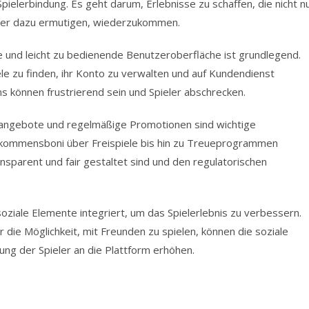
e Spielerbindung. Es geht darum, Erlebnisse zu schaffen, die nicht n
ieler dazu ermutigen, wiederzukommen.
ve und leicht zu bedienende Benutzeroberfläche ist grundlegend.
piele zu finden, ihr Konto zu verwalten und auf Kundendienst
ns können frustrierend sein und Spieler abschrecken.
angebote und regelmäßige Promotionen sind wichtige
llkommensboni über Freispiele bis hin zu Treueprogrammen
ansparent und fair gestaltet sind und den regulatorischen
oziale Elemente integriert, um das Spielerlebnis zu verbessern.
r die Möglichkeit, mit Freunden zu spielen, können die soziale
ng der Spieler an die Plattform erhöhen.