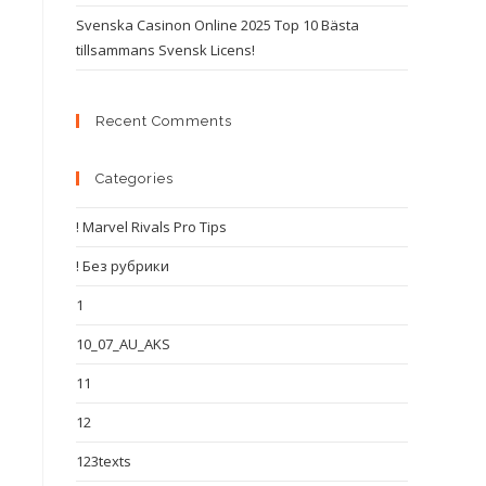
Svenska Casinon Online 2025 Top 10 Bästa
tillsammans Svensk Licens!
Recent Comments
Categories
! Marvel Rivals Pro Tips
! Без рубрики
1
10_07_AU_AKS
11
12
123texts