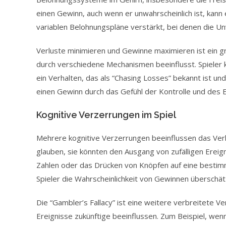
einen Gewinn, auch wenn er unwahrscheinlich ist, kann 
variablen Belohnungspläne verstärkt, bei denen die Un
Verluste minimieren und Gewinne maximieren ist ein g
durch verschiedene Mechanismen beeinflusst. Spieler 
ein Verhalten, das als “Chasing Losses” bekannt ist u
einen Gewinn durch das Gefühl der Kontrolle und des Erf
Kognitive Verzerrungen im Spiel
Mehrere kognitive Verzerrungen beeinflussen das Verhalt
glauben, sie könnten den Ausgang von zufälligen Ereig
Zahlen oder das Drücken von Knöpfen auf eine bestimm
Spieler die Wahrscheinlichkeit von Gewinnen überschä
Die “Gambler’s Fallacy” ist eine weitere verbreitete V
Ereignisse zukünftige beeinflussen. Zum Beispiel, we