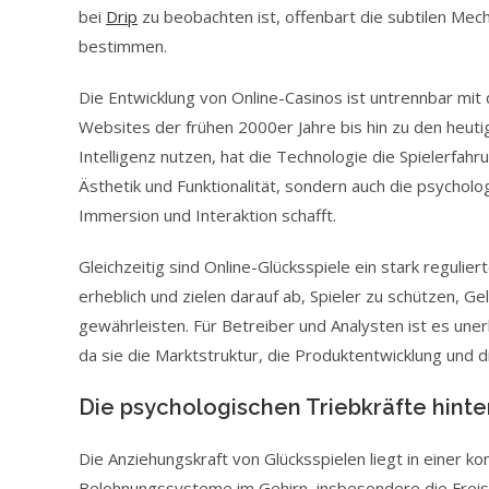
bei
Drip
zu beobachten ist, offenbart die subtilen Me
bestimmen.
Die Entwicklung von Online-Casinos ist untrennbar mi
Websites der frühen 2000er Jahre bis hin zu den heuti
Intelligenz nutzen, hat die Technologie die Spielerfahru
Ästhetik und Funktionalität, sondern auch die psychol
Immersion und Interaktion schafft.
Gleichzeitig sind Online-Glücksspiele ein stark regulie
erheblich und zielen darauf ab, Spieler zu schützen, G
gewährleisten. Für Betreiber und Analysten ist es uner
da sie die Marktstruktur, die Produktentwicklung und 
Die psychologischen Triebkräfte hinte
Die Anziehungskraft von Glücksspielen liegt in einer 
Belohnungssysteme im Gehirn, insbesondere die Freise