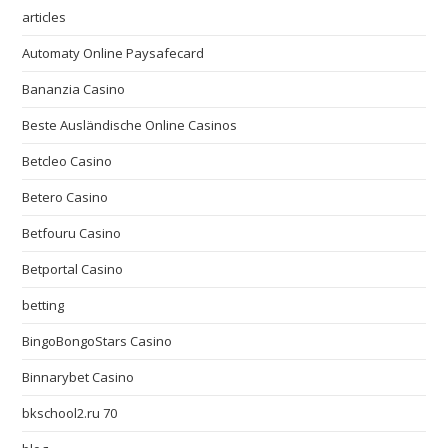
articles
Automaty Online Paysafecard
Bananzia Casino
Beste Ausländische Online Casinos
Betcleo Casino
Betero Casino
Betfouru Casino
Betportal Casino
betting
BingoBongoStars Casino
Binnarybet Casino
bkschool2.ru 70