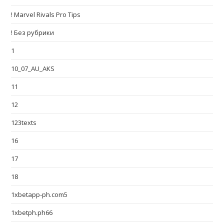
! Marvel Rivals Pro Tips
! Без рубрики
1
10_07_AU_AKS
11
12
123texts
16
17
18
1xbetapp-ph.com5
1xbetph.ph66