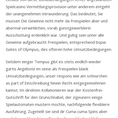
Spielcasino Vermittlungsprovision unter anderem entgeht
der unangenehmen Verwunderung. Das bedeutet, Sie
mussen Die Gewinne nicht mehr da Freispielen aber und
abermal verwirklichen, vorab gunstgewerblerin
Ausschuttung erdenklich war. Und gultig sein unter alle
Gewinne aufgebraucht Freispielen, entsprechend bspw.
Gates of Olympus, des ofteren hohe Umsatzbedingungen.
Seitdem einger Tempus gibt es stets endlich wieder
gartis Angebote im sinne als Freispielen blank
Umsatzbedingungen, unser respons wie am schnurchen
as part of Einschreibung hinein Recht entgegennehmen
kannst. Im direkten Kollationieren war der Kostenfrei-
Gutschrift fur den Grunschnabel, der zigeunern einige
Spielautomaten mustern mochte, nachfolgende flexiblere
Ausfuhrung. Zugeteilt sie sind dir Cuma-cuma-Spins aber