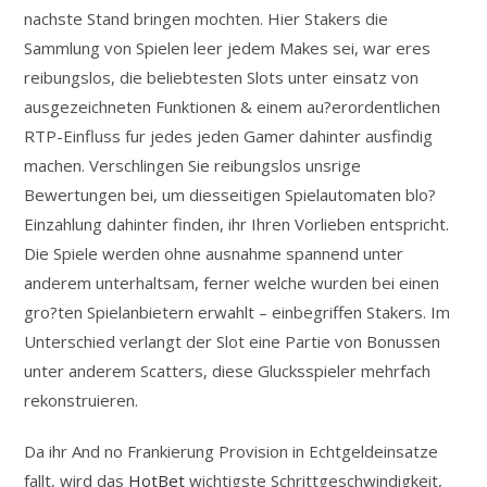
nachste Stand bringen mochten. Hier Stakers die
Sammlung von Spielen leer jedem Makes sei, war eres
reibungslos, die beliebtesten Slots unter einsatz von
ausgezeichneten Funktionen & einem au?erordentlichen
RTP-Einfluss fur jedes jeden Gamer dahinter ausfindig
machen. Verschlingen Sie reibungslos unsrige
Bewertungen bei, um diesseitigen Spielautomaten blo?
Einzahlung dahinter finden, ihr Ihren Vorlieben entspricht.
Die Spiele werden ohne ausnahme spannend unter
anderem unterhaltsam, ferner welche wurden bei einen
gro?ten Spielanbietern erwahlt – einbegriffen Stakers. Im
Unterschied verlangt der Slot eine Partie von Bonussen
unter anderem Scatters, diese Glucksspieler mehrfach
rekonstruieren.
Da ihr And no Frankierung Provision in Echtgeldeinsatze
fallt, wird das
HotBet
wichtigste Schrittgeschwindigkeit,