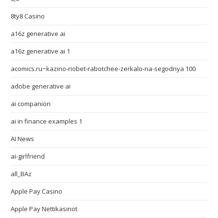
8ty8 Casino
a16z generative ai
a16z generative ai 1
acomics.ru~kazino-riobet-rabotchee-zerkalo-na-segodnya 100
adobe generative ai
ai companion
ai in finance examples 1
AI News
ai-girlfriend
all_BAz
Apple Pay Casino
Apple Pay Nettikasinot