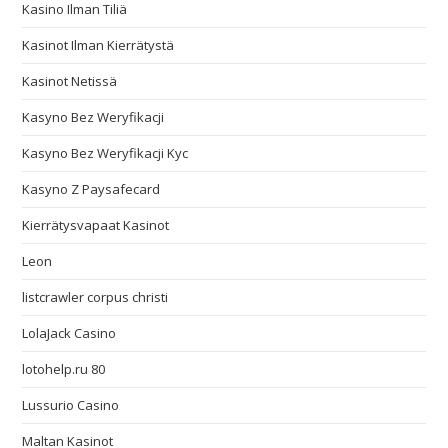
Kasino Ilman Tiliä
Kasinot Ilman Kierrätystä
Kasinot Netissä
Kasyno Bez Weryfikacji
Kasyno Bez Weryfikacji Kyc
Kasyno Z Paysafecard
Kierrätysvapaat Kasinot
Leon
listcrawler corpus christi
LolaJack Casino
lotohelp.ru 80
Lussurio Casino
Maltan Kasinot