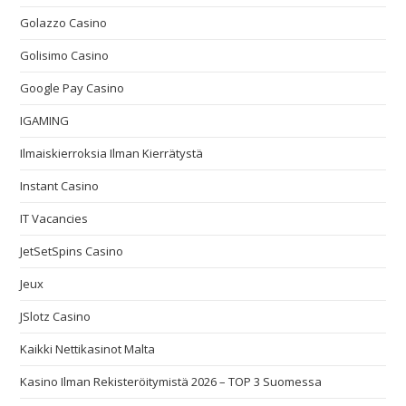
Golazzo Casino
Golisimo Casino
Google Pay Casino
IGAMING
Ilmaiskierroksia Ilman Kierrätystä
Instant Casino
IT Vacancies
JetSetSpins Casino
Jeux
JSlotz Casino
Kaikki Nettikasinot Malta
Kasino Ilman Rekisteröitymistä 2026 – TOP 3 Suomessa