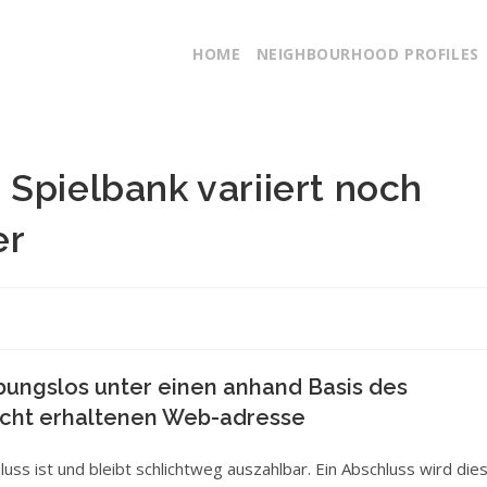
HOME
NEIGHBOURHOOD PROFILES
Spielbank variiert noch
er
bungslos unter einen anhand Basis des
icht erhaltenen Web-adresse
uss ist und bleibt schlichtweg auszahlbar. Ein Abschluss wird dies