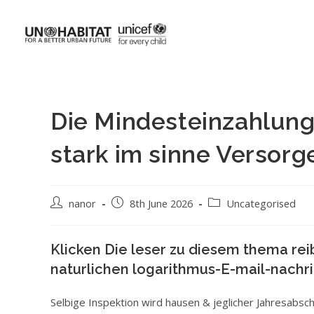
Die Mindesteinzahlung 
stark im sinne Versorg
nanor
8th June 2026
Uncategorised
Klicken Die leser zu diesem thema rei
naturlichen logarithmus-E-mail-nachr
Selbige Inspektion wird hausen & jeglicher Jahresabschl