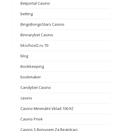
Betportal Casino
betting
BingoBongoStars Casino
Binnarybet Casino
bkschool2.ru 70
blog
Bookkeeping
bookmaker
Candybet Casino
casino
Casino Minimální Vklad 100 Kč
Casino Privé
Casino S Bonusem Za Registraci