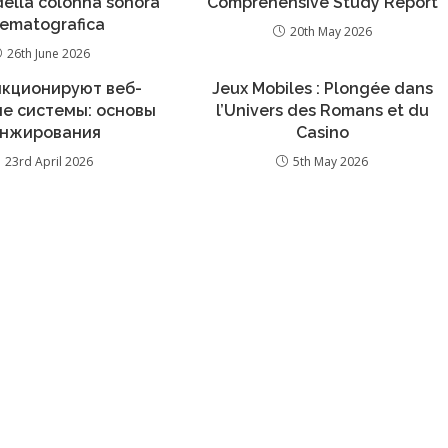
 della colonna sonora
Comprehensive Study Report
nematografica
20th May 2026
26th June 2026
нкционируют веб-
Jeux Mobiles : Plongée dans
е системы: основы
l’Univers des Romans et du
нжирования
Casino
23rd April 2026
5th May 2026