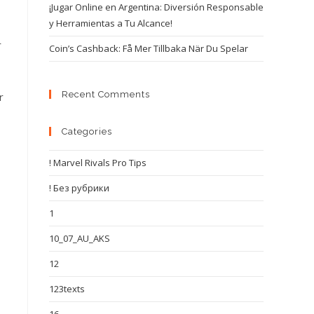
¡Jugar Online en Argentina: Diversión Responsable
y Herramientas a Tu Alcance!
r
Coin’s Cashback: Få Mer Tillbaka När Du Spelar
Recent Comments
r
Categories
! Marvel Rivals Pro Tips
! Без рубрики
1
10_07_AU_AKS
12
123texts