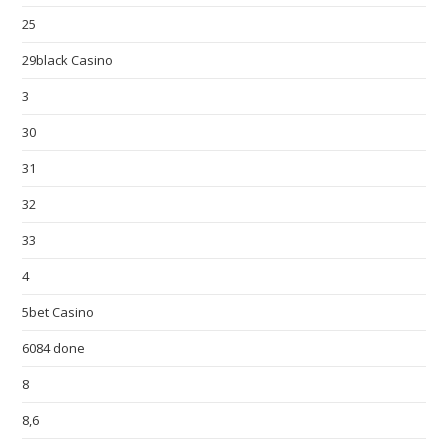
25
29black Casino
3
30
31
32
33
4
5bet Casino
6084 done
8
8,6