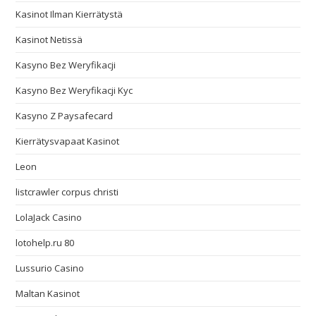
Kasinot Ilman Kierrätystä
Kasinot Netissä
Kasyno Bez Weryfikacji
Kasyno Bez Weryfikacji Kyc
Kasyno Z Paysafecard
Kierrätysvapaat Kasinot
Leon
listcrawler corpus christi
LolaJack Casino
lotohelp.ru 80
Lussurio Casino
Maltan Kasinot