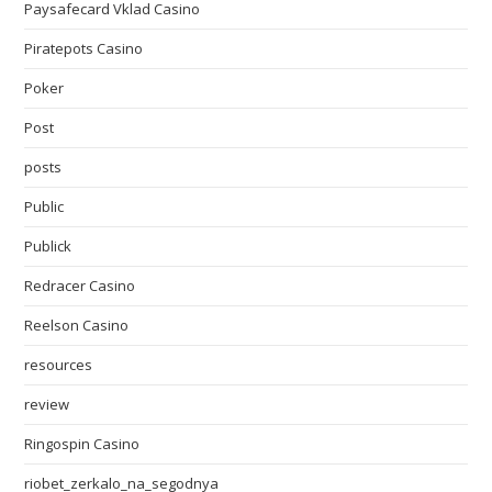
Paysafecard Vklad Casino
Piratepots Casino
Poker
Post
posts
Public
Publick
Redracer Casino
Reelson Casino
resources
review
Ringospin Casino
riobet_zerkalo_na_segodnya