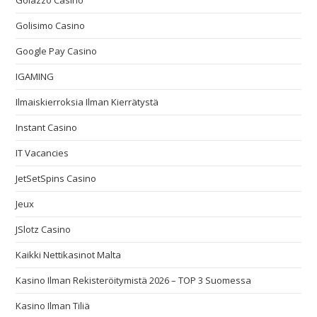
Golazzo Casino
Golisimo Casino
Google Pay Casino
IGAMING
Ilmaiskierroksia Ilman Kierrätystä
Instant Casino
IT Vacancies
JetSetSpins Casino
Jeux
JSlotz Casino
Kaikki Nettikasinot Malta
Kasino Ilman Rekisteröitymistä 2026 – TOP 3 Suomessa
Kasino Ilman Tiliä