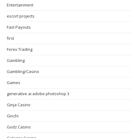
Entertainment
escort projects
Fast Payouts
first
Forex Trading
Gambling
Gambling/Casino
Games
generative ai adobe photoshop 3
Ginja Casino
Giochi
Godz Casino