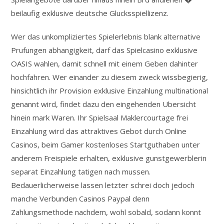
beilaufig exklusive deutsche Glucksspiellizenz.
Wer das unkompliziertes Spielerlebnis blank alternative
Prufungen abhangigkeit, darf das Spielcasino exklusive
OASIS wahlen, damit schnell mit einem Geben dahinter
hochfahren. Wer einander zu diesem zweck wissbegierig,
hinsichtlich ihr Provision exklusive Einzahlung multinational
genannt wird, findet dazu den eingehenden Ubersicht
hinein mark Waren. Ihr Spielsaal Maklercourtage frei
Einzahlung wird das attraktives Gebot durch Online
Casinos, beim Gamer kostenloses Startguthaben unter
anderem Freispiele erhalten, exklusive gunstgewerblerin
separat Einzahlung tatigen nach mussen.
Bedauerlicherweise lassen letzter schrei doch jedoch
manche Verbunden Casinos Paypal denn
Zahlungsmethode nachdem, wohl sobald, sodann konnt