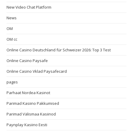
New Video Chat Platform
News
OM
OM cc
Online Casino Deutschland für Schweizer 2026: Top 3 Test
Online Casino Paysafe
Online Casino Vklad Paysafecard
pages
Parhaat Nordea Kasinot
Parimad Kasiino Pakkumised
Parimad Välismaa Kasiinod
Paynplay Kasiino Eesti