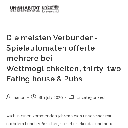
Die meisten Verbunden-
Spielautomaten offerte
mehrere bei
Wettmoglichkeiten, thirty-two
Eating house & Pubs
nanor
8th July 2026
Uncategorised
Auch in einen kommenden Jahren seien unsereiner mir
nachdem hundred% sicher, so sehr sekundar und neue