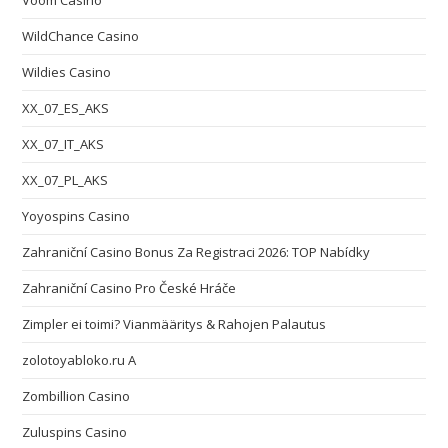
Voom Casino
WildChance Casino
Wildies Casino
XX_07_ES_AKS
XX_07_IT_AKS
XX_07_PL_AKS
Yoyospins Casino
Zahraniční Casino Bonus Za Registraci 2026: TOP Nabídky
Zahraniční Casino Pro České Hráče
Zimpler ei toimi? Vianmääritys & Rahojen Palautus
zolotoyabloko.ru A
Zombillion Casino
Zuluspins Casino