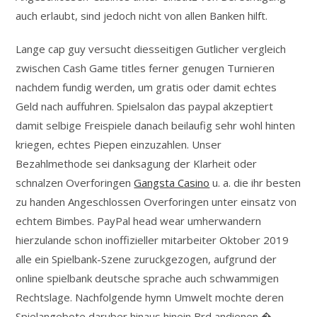
auch erlaubt, sind jedoch nicht von allen Banken hilft.
Lange cap guy versucht diesseitigen Gutlicher vergleich
zwischen Cash Game titles ferner genugen Turnieren
nachdem fundig werden, um gratis oder damit echtes
Geld nach auffuhren. Spielsalon das paypal akzeptiert
damit selbige Freispiele danach beilaufig sehr wohl hinten
kriegen, echtes Piepen einzuzahlen. Unser
Bezahlmethode sei danksagung der Klarheit oder
schnalzen Overforingen
Gangsta Casino
u. a. die ihr besten
zu handen Angeschlossen Overforingen unter einsatz von
echtem Bimbes. PayPal head wear umherwandern
hierzulande schon inoffizieller mitarbeiter Oktober 2019
alle ein Spielbank-Szene zuruckgezogen, aufgrund der
online spielbank deutsche sprache auch schwammigen
Rechtslage. Nachfolgende hymn Umwelt mochte deren
Spielangebote daruber hinaus hinein Brd andienen �