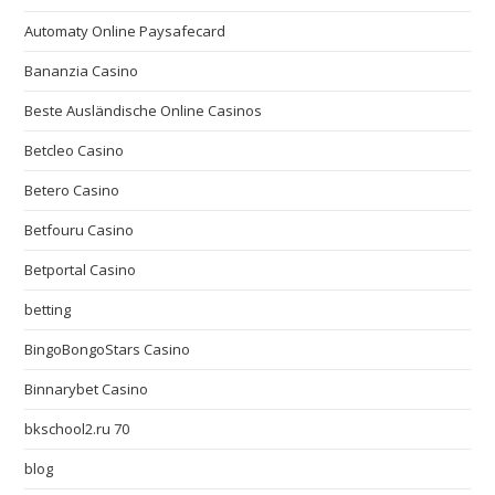
Automaty Online Paysafecard
Bananzia Casino
Beste Ausländische Online Casinos
Betcleo Casino
Betero Casino
Betfouru Casino
Betportal Casino
betting
BingoBongoStars Casino
Binnarybet Casino
bkschool2.ru 70
blog