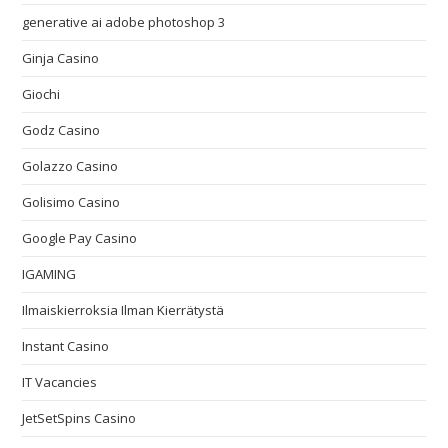
generative ai adobe photoshop 3
Ginja Casino
Giochi
Godz Casino
Golazzo Casino
Golisimo Casino
Google Pay Casino
IGAMING
Ilmaiskierroksia Ilman Kierrätystä
Instant Casino
IT Vacancies
JetSetSpins Casino