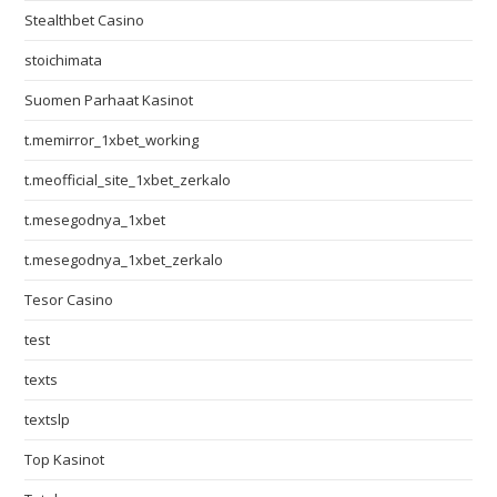
Stealthbet Casino
stoichimata
Suomen Parhaat Kasinot
t.memirror_1xbet_working
t.meofficial_site_1xbet_zerkalo
t.mesegodnya_1xbet
t.mesegodnya_1xbet_zerkalo
Tesor Casino
test
texts
textslp
Top Kasinot