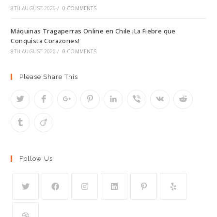
8TH AUGUST 2026
/
0 COMMENTS
Máquinas Tragaperras Online en Chile ¡La Fiebre que
Conquista Corazones!
8TH AUGUST 2026
/
0 COMMENTS
Please Share This
Follow Us