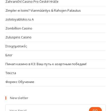
Zahraniční Casino Pro České Hráče
Zimpler ei toimi? Vianmääritys & Rahojen Palautus
zolotoyabloko.ru A
Zombillion Casino
Zuluspins Casino
Στοιχηματικές
Блог
Пинап казино в КЗ: Ваш путь к азартным победам!
Текста
Форекс Обучение
Newsletter
GO