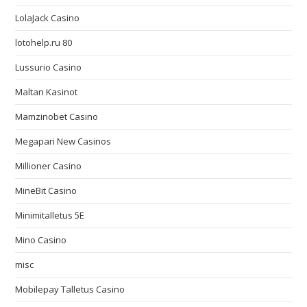
LolaJack Casino
lotohelp.ru 80
Lussurio Casino
Maltan Kasinot
Mamzinobet Casino
Megapari New Casinos
Millioner Casino
MineBit Casino
Minimitalletus 5E
Mino Casino
misc
Mobilepay Talletus Casino