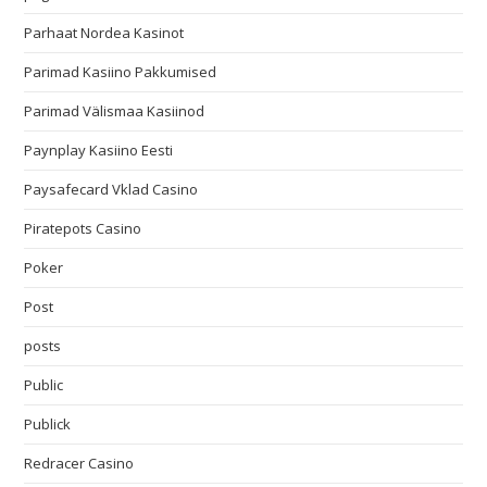
Parhaat Nordea Kasinot
Parimad Kasiino Pakkumised
Parimad Välismaa Kasiinod
Paynplay Kasiino Eesti
Paysafecard Vklad Casino
Piratepots Casino
Poker
Post
posts
Public
Publick
Redracer Casino