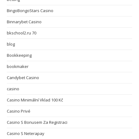
BingoBongoStars Casino
Binnarybet Casino
bkschool2.ru 70
blog
Bookkeeping
bookmaker
Candybet Casino
casino
Casino Minimální Vklad 100 Kč
Casino Privé
Casino S Bonusem Za Registraci
Casino S Neterapay