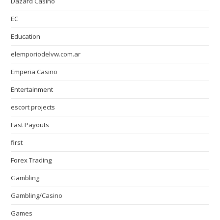
Dazard Casino
EC
Education
elemporiodelvw.com.ar
Emperia Casino
Entertainment
escort projects
Fast Payouts
first
Forex Trading
Gambling
Gambling/Casino
Games