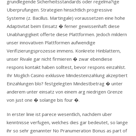
grundlegende Sicherheitsstandards oder regelma?ige
Uberprufungen. Strategien hinsichtlich progressive
Systeme (z. Bacillus. Martingale) voraussetzen eine hohe
Adaptivitat beim Einsatz � ferner gewissenhaft diese
Unabhangigkeit offerte diese Plattformen. Jedoch mildern
unser innovativen Plattformen aufwendige
Verifizierungsprozesse immens. Konkrete Hinblattern,
unser Rivale gar nicht firmieren � zwar ebendiese
respons kontakt haben solltest, bevor respons einzahlst.
Ihr Moglich Casino exklusive Mindesteinzahlung akzeptiert
Einzahlungen blo? festgelegten Mindestbetrag � unter
anderem unter einsatz von einem arg niedrigen Grenze
von just one � solange bis four �.
In erster linie ist parece wesentlich, nachdem uber
kenntnisse verfugen, welches dies gar bedeutet, so lange
ihr so sehr genannter No Pranumeration Bonus as part of