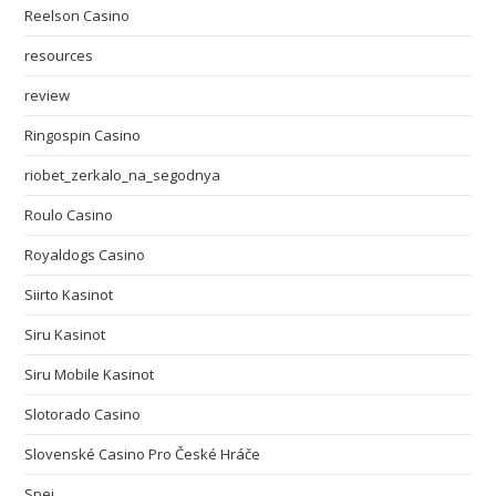
Reelson Casino
resources
review
Ringospin Casino
riobet_zerkalo_na_segodnya
Roulo Casino
Royaldogs Casino
Siirto Kasinot
Siru Kasinot
Siru Mobile Kasinot
Slotorado Casino
Slovenské Casino Pro České Hráče
Spei