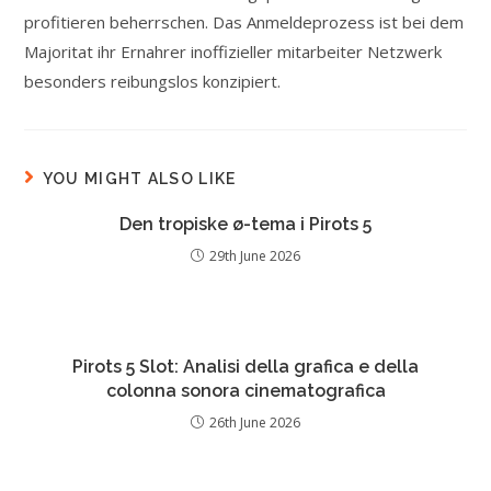
profitieren beherrschen. Das Anmeldeprozess ist bei dem
Majoritat ihr Ernahrer inoffizieller mitarbeiter Netzwerk
besonders reibungslos konzipiert.
YOU MIGHT ALSO LIKE
Den tropiske ø-tema i Pirots 5
29th June 2026
Pirots 5 Slot: Analisi della grafica e della
colonna sonora cinematografica
26th June 2026