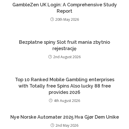
GambleZen UK Login: A Comprehensive Study
Report
20th May 2026
Bezpłatne spiny Slot fruit mania zbytnio
rejestrację
2nd August 2026
Top 10 Ranked Mobile Gambling enterprises
with Totally free Spins Also lucky 88 free
provides 2026
4th August 2026
Nye Norske Automater 2025 Hva Gjør Dem Unike
2nd May 2026