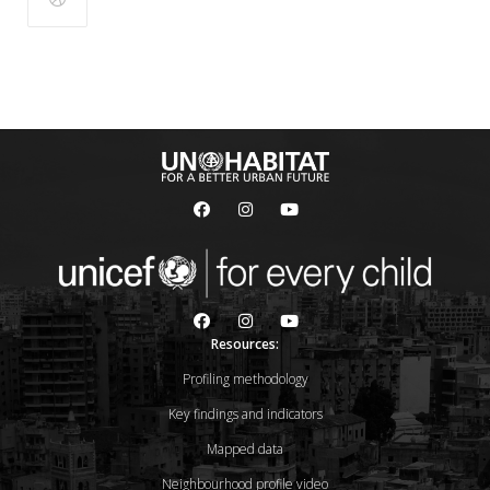
Resources:
Profiling methodology
Key findings and indicators
Mapped data
Neighbourhood profile video