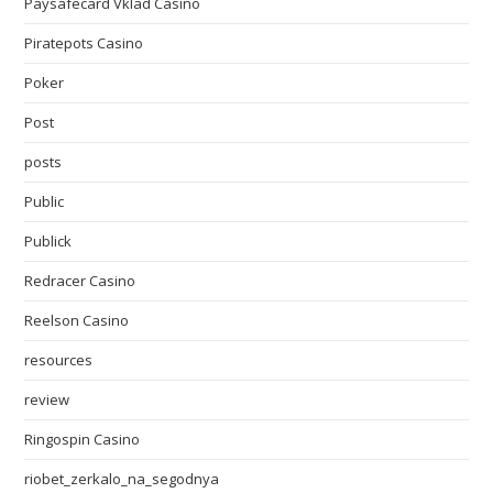
Paysafecard Vklad Casino
Piratepots Casino
Poker
Post
posts
Public
Publick
Redracer Casino
Reelson Casino
resources
review
Ringospin Casino
riobet_zerkalo_na_segodnya