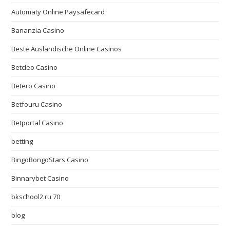
Automaty Online Paysafecard
Bananzia Casino
Beste Ausländische Online Casinos
Betcleo Casino
Betero Casino
Betfouru Casino
Betportal Casino
betting
BingoBongoStars Casino
Binnarybet Casino
bkschool2.ru 70
blog