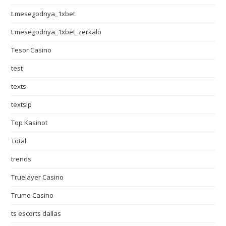
t.mesegodnya_1xbet
t.mesegodnya_1xbet_zerkalo
Tesor Casino
test
texts
textslp
Top Kasinot
Total
trends
Truelayer Casino
Trumo Casino
ts escorts dallas