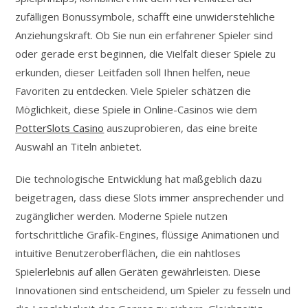
zufälligen Bonussymbole, schafft eine unwiderstehliche
Anziehungskraft. Ob Sie nun ein erfahrener Spieler sind
oder gerade erst beginnen, die Vielfalt dieser Spiele zu
erkunden, dieser Leitfaden soll Ihnen helfen, neue
Favoriten zu entdecken. Viele Spieler schätzen die
Möglichkeit, diese Spiele in Online-Casinos wie dem
PotterSlots Casino
auszuprobieren, das eine breite
Auswahl an Titeln anbietet.
Die technologische Entwicklung hat maßgeblich dazu
beigetragen, dass diese Slots immer ansprechender und
zugänglicher werden. Moderne Spiele nutzen
fortschrittliche Grafik-Engines, flüssige Animationen und
intuitive Benutzeroberflächen, die ein nahtloses
Spielerlebnis auf allen Geräten gewährleisten. Diese
Innovationen sind entscheidend, um Spieler zu fesseln und