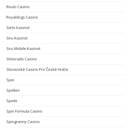
Roulo Casino
Royaldogs Casino
Siirto Kasinot
Siru Kasinot
Siru Mobile Kasinot
Slotorado Casino
Slovenské Casino Pro České Hráče
Spei
Spellen
Spiele
Spin Formula Casino
Spingranny Casino