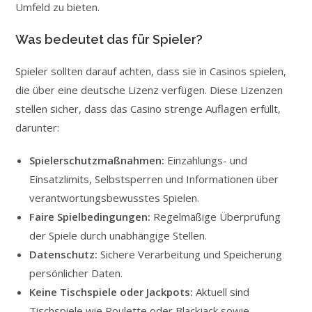
Umfeld zu bieten.
Was bedeutet das für Spieler?
Spieler sollten darauf achten, dass sie in Casinos spielen,
die über eine deutsche Lizenz verfügen. Diese Lizenzen
stellen sicher, dass das Casino strenge Auflagen erfüllt,
darunter:
Spielerschutzmaßnahmen:
Einzahlungs- und
Einsatzlimits, Selbstsperren und Informationen über
verantwortungsbewusstes Spielen.
Faire Spielbedingungen:
Regelmäßige Überprüfung
der Spiele durch unabhängige Stellen.
Datenschutz:
Sichere Verarbeitung und Speicherung
persönlicher Daten.
Keine Tischspiele oder Jackpots:
Aktuell sind
Tischspiele wie Roulette oder Blackjack sowie