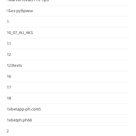
! Без рубрики
1
10_07_AU_AKS
11
12
123texts
16
17
18
1xbetapp-ph.com5
1xbetph.ph66
2