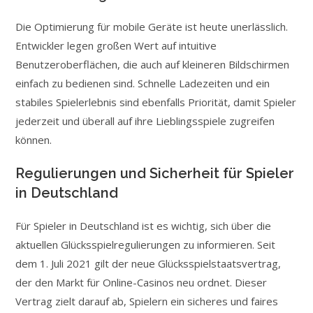
Die Optimierung für mobile Geräte ist heute unerlässlich.
Entwickler legen großen Wert auf intuitive
Benutzeroberflächen, die auch auf kleineren Bildschirmen
einfach zu bedienen sind. Schnelle Ladezeiten und ein
stabiles Spielerlebnis sind ebenfalls Priorität, damit Spieler
jederzeit und überall auf ihre Lieblingsspiele zugreifen
können.
Regulierungen und Sicherheit für Spieler
in Deutschland
Für Spieler in Deutschland ist es wichtig, sich über die
aktuellen Glücksspielregulierungen zu informieren. Seit
dem 1. Juli 2021 gilt der neue Glücksspielstaatsvertrag,
der den Markt für Online-Casinos neu ordnet. Dieser
Vertrag zielt darauf ab, Spielern ein sicheres und faires