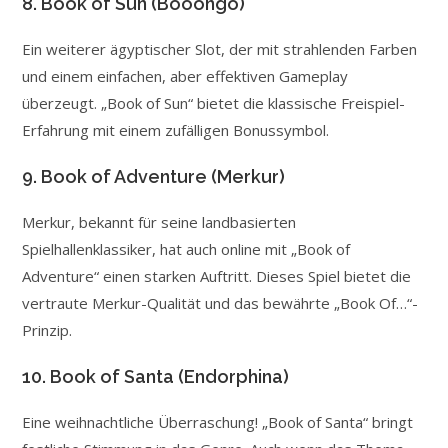
8. Book of Sun (Booongo)
Ein weiterer ägyptischer Slot, der mit strahlenden Farben
und einem einfachen, aber effektiven Gameplay
überzeugt. „Book of Sun“ bietet die klassische Freispiel-
Erfahrung mit einem zufälligen Bonussymbol.
9. Book of Adventure (Merkur)
Merkur, bekannt für seine landbasierten
Spielhallenklassiker, hat auch online mit „Book of
Adventure“ einen starken Auftritt. Dieses Spiel bietet die
vertraute Merkur-Qualität und das bewährte „Book Of…“-
Prinzip.
10. Book of Santa (Endorphina)
Eine weihnachtliche Überraschung! „Book of Santa“ bringt