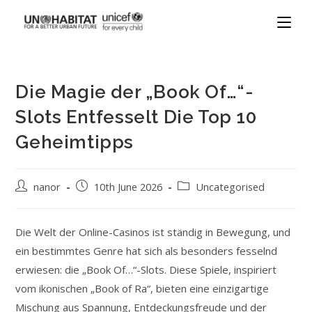
Die Magie der „Book Of…“-
Slots Entfesselt Die Top 10
Geheimtipps
nanor
10th June 2026
Uncategorised
Die Welt der Online-Casinos ist ständig in Bewegung, und
ein bestimmtes Genre hat sich als besonders fesselnd
erwiesen: die „Book Of…“-Slots. Diese Spiele, inspiriert
vom ikonischen „Book of Ra“, bieten eine einzigartige
Mischung aus Spannung, Entdeckungsfreude und der