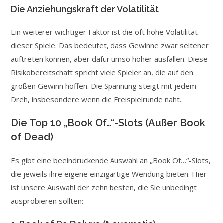
Die Anziehungskraft der Volatilität
Ein weiterer wichtiger Faktor ist die oft hohe Volatilität
dieser Spiele. Das bedeutet, dass Gewinne zwar seltener
auftreten können, aber dafür umso höher ausfallen. Diese
Risikobereitschaft spricht viele Spieler an, die auf den
großen Gewinn hoffen. Die Spannung steigt mit jedem
Dreh, insbesondere wenn die Freispielrunde naht.
Die Top 10 „Book Of…“-Slots (Außer Book
of Dead)
Es gibt eine beeindruckende Auswahl an „Book Of…“-Slots,
die jeweils ihre eigene einzigartige Wendung bieten. Hier
ist unsere Auswahl der zehn besten, die Sie unbedingt
ausprobieren sollten: