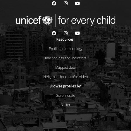
Resources:
Profiling methodology
Key findings and indicators
Mapped data
Neighbourhood profile video
Browse profiles by:
Governorate
Sector