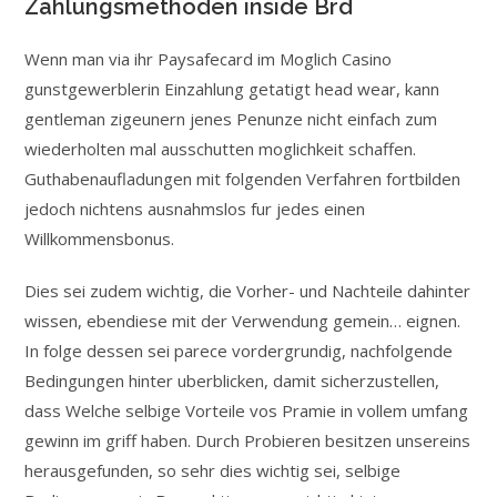
Zahlungsmethoden inside Brd
Wenn man via ihr Paysafecard im Moglich Casino
gunstgewerblerin Einzahlung getatigt head wear, kann
gentleman zigeunern jenes Penunze nicht einfach zum
wiederholten mal ausschutten moglichkeit schaffen.
Guthabenaufladungen mit folgenden Verfahren fortbilden
jedoch nichtens ausnahmslos fur jedes einen
Willkommensbonus.
Dies sei zudem wichtig, die Vorher- und Nachteile dahinter
wissen, ebendiese mit der Verwendung gemein… eignen.
In folge dessen sei parece vordergrundig, nachfolgende
Bedingungen hinter uberblicken, damit sicherzustellen,
dass Welche selbige Vorteile vos Pramie in vollem umfang
gewinn im griff haben. Durch Probieren besitzen unsereins
herausgefunden, so sehr dies wichtig sei, selbige