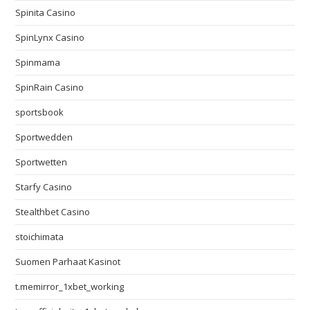
Spinita Casino
SpinLynx Casino
Spinmama
SpinRain Casino
sportsbook
Sportwedden
Sportwetten
Starfy Casino
Stealthbet Casino
stoichimata
Suomen Parhaat Kasinot
t.memirror_1xbet_working