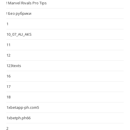
! Marvel Rivals Pro Tips
! Без рубрики
1
10_07_AU_AKS
11
12
123texts
16
17
18
1xbetapp-ph.com5
1xbetph.ph66
2