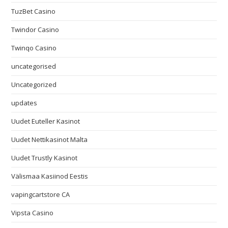
TuzBet Casino
Twindor Casino
Twinqo Casino
uncategorised
Uncategorized
updates
Uudet Euteller Kasinot
Uudet Nettikasinot Malta
Uudet Trustly Kasinot
Välismaa Kasiinod Eestis
vapingcartstore CA
Vipsta Casino