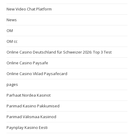
New Video Chat Platform
News
OM
OM cc
Online Casino Deutschland für Schweizer 2026: Top 3 Test
Online Casino Paysafe
Online Casino Vklad Paysafecard
pages
Parhaat Nordea Kasinot
Parimad Kasiino Pakkumised
Parimad Välismaa Kasiinod
Paynplay Kasiino Eesti