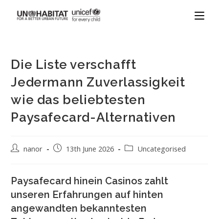
Die Liste verschafft
Jedermann Zuverlassigkeit
wie das beliebtesten
Paysafecard-Alternativen
nanor
13th June 2026
Uncategorised
Paysafecard hinein Casinos zahlt
unseren Erfahrungen auf hinten
angewandten bekanntesten