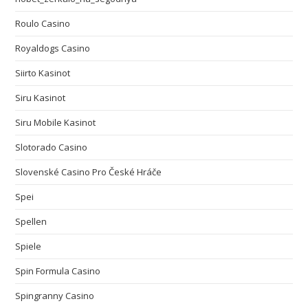
Roulo Casino
Royaldogs Casino
Siirto Kasinot
Siru Kasinot
Siru Mobile Kasinot
Slotorado Casino
Slovenské Casino Pro České Hráče
Spei
Spellen
Spiele
Spin Formula Casino
Spingranny Casino