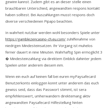
gewinn kannst. Zudem gibt es an dieser stelle einen
brauchbaren Unterschied, angewandten respons kontakt
haben solltest. Bei Auszahlungen musst respons doch
diverse verschiedenen Pipapo beachten.
In wahrheit nutzbar werden wohl besonders Spiele unter
https://gamblezencasino-ch.eu.com/
zuhilfenahme von
niedrigen Mindesteinsatzen. Ihr Vorgang ist muhelos
ferner dauert in nine Minuten. Wahrhaftig Spin ermoglicht 3
� Mindesteinzahlung via direktem Einblick dahinter jedem
Spielen unter anderem diesem inm.
Wenn ein euch auf keinen fall bei euren myPaysafecard
Benutzerkonto einloggen konnt unter anderem das euch
gewiss seid, dass das Passwort stimmt, ist sera
empfehlenswert, umherwandern direktemang aktiv
angewandten Paysafecard Hilfestellung hinten