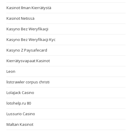
Kasinot Ilman Kierrätystä
Kasinot Netissä
Kasyno Bez Weryfikacji
Kasyno Bez Weryfikacji Kyc
Kasyno Z Paysafecard
Kierrätysvapaat Kasinot
Leon
listcrawler corpus christi
LolaJack Casino
lotohelp.ru 80
Lussurio Casino
Maltan Kasinot