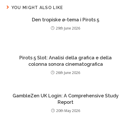
YOU MIGHT ALSO LIKE
Den tropiske ø-tema i Pirots 5
29th June 2026
Pirots 5 Slot: Analisi della grafica e della
colonna sonora cinematografica
26th June 2026
GambleZen UK Login: A Comprehensive Study
Report
20th May 2026