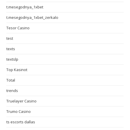
t.mesegodnya_1xbet
t.mesegodnya_1xbet_zerkalo
Tesor Casino
test
texts
textslp
Top Kasinot
Total
trends
Truelayer Casino
Trumo Casino
ts escorts dallas