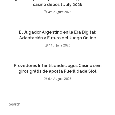
casino deposit July 2026
4th August 2026
El Jugador Argentino en la Era Digital:
Adaptación y Futuro del Juego Online
11th June 2026
Provedores Infantilidade Jogos Casino sem
giros grátis de aposta Puerilidade Slot
6th August 2026