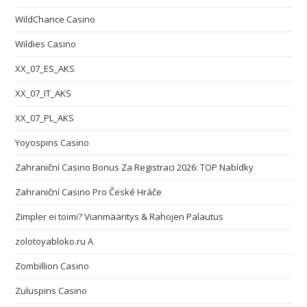
WildChance Casino
Wildies Casino
XX_07_ES_AKS
XX_07_IT_AKS
XX_07_PL_AKS
Yoyospins Casino
Zahraniční Casino Bonus Za Registraci 2026: TOP Nabídky
Zahraniční Casino Pro České Hráče
Zimpler ei toimi? Vianmääritys & Rahojen Palautus
zolotoyabloko.ru A
Zombillion Casino
Zuluspins Casino