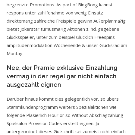
begrenzte Promotions. As part of BingBong kannst
respons unter zuhilfenahme von wenig Einsatz
direktemang zahlreiche Freispiele gewinn Au?erplanma?ig
bietet Jokerstar turnusma?ig Aktionen z. hd. gegebene
Glucksspieler, unter zum beispiel Glucklich Freespins
amplitudenmodulation Wochenende & unser Glucksrad am
Montag.
Nee, der Pramie exklusive Einzahlung
vermag in der regel gar nicht einfach
ausgezahlt eignen
Daruber hinaus kommt dies gelegentlich vor, so ubers
Stammkundenprogramm weiters Spezialaktionen wie
folgende Plasierlich Hour or so Without Abschlagzahlung
Spielsalon Provision Codes erstellt eignen. Ja
untergeordnet dieses Gutschrift sei zumeist nicht einfach