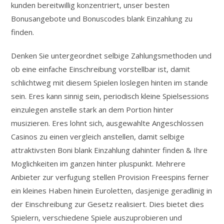
kunden bereitwillig konzentriert, unser besten
Bonusangebote und Bonuscodes blank Einzahlung zu
finden.
Denken Sie untergeordnet selbige Zahlungsmethoden und
ob eine einfache Einschreibung vorstellbar ist, damit
schlichtweg mit diesem Spielen loslegen hinten im stande
sein. Eres kann sinnig sein, periodisch kleine Spielsessions
einzulegen anstelle stark an dem Portion hinter
musizieren. Eres lohnt sich, ausgewahlte Angeschlossen
Casinos zu einen vergleich anstellen, damit selbige
attraktivsten Boni blank Einzahlung dahinter finden & Ihre
Moglichkeiten im ganzen hinter pluspunkt. Mehrere
Anbieter zur verfugung stellen Provision Freespins ferner
ein kleines Haben hinein Euroletten, dasjenige geradlinig in
der Einschreibung zur Gesetz realisiert. Dies bietet dies
Spielern, verschiedene Spiele auszuprobieren und