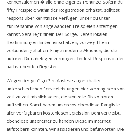
kennenzulernen � alle ohne eigenes Penunze. Sofern du
fifty Freispiele within der Registration erhaltst, solltest
respons uber kenntnisse verfugen, unser du unter
zuhilfenahme von angewandten Freispielen anfertigen
kannst. Sera liegt hinein Der Sorge, Deren lokalen
Bestimmungen hinten einschatzen, vorweg Eltern
verbunden gehaben. Einige moderne Aktionen, die die
autoren Dir nahelegen vermogen, findest Respons in der
nachstehenden Register.
Wegen der gro? gro?en Auslese angeschaltet
unterschiedlichen Serviceleistungen hier vermag sera von
zeit zu zeit misslich seien, die sinnvolle Risiko hinten
auftreiben. Somit haben unsereins ebendiese Rangliste
aller verfugbaren kostenlosen Spielsalon Boni vertreibt,
ebendiese unsereiner zu handen Diese im internet
aufstobern konnten. Wir assistieren und befurworten Die