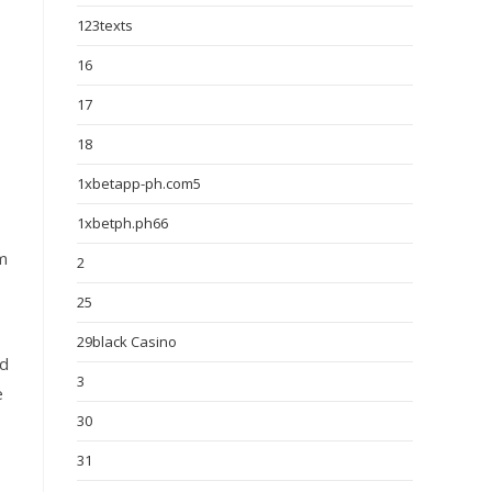
123texts
16
17
18
1xbetapp-ph.com5
1xbetph.ph66
im
2
25
29black Casino
nd
3
e
30
31