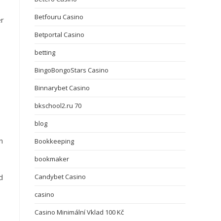
Betfouru Casino
er
Betportal Casino
betting
BingoBongoStars Casino
Binnarybet Casino
bkschool2.ru 70
blog
n
Bookkeeping
bookmaker
d
Candybet Casino
casino
Casino Minimální Vklad 100 Kč