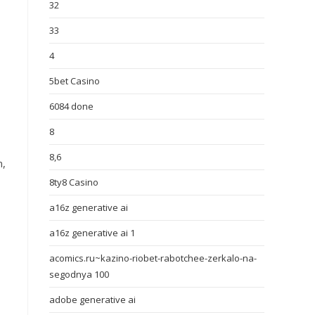
32
33
4
5bet Casino
6084 done
8
8,6
n,
8ty8 Casino
a16z generative ai
a16z generative ai 1
acomics.ru~kazino-riobet-rabotchee-zerkalo-na-
segodnya 100
adobe generative ai