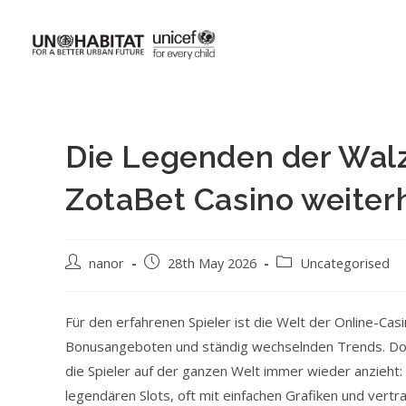
Die Legenden der Walz
ZotaBet Casino weiterh
nanor
28th May 2026
Uncategorised
Für den erfahrenen Spieler ist die Welt der Online-Ca
Bonusangeboten und ständig wechselnden Trends. Doch 
die Spieler auf der ganzen Welt immer wieder anzieht:
legendären Slots, oft mit einfachen Grafiken und vert