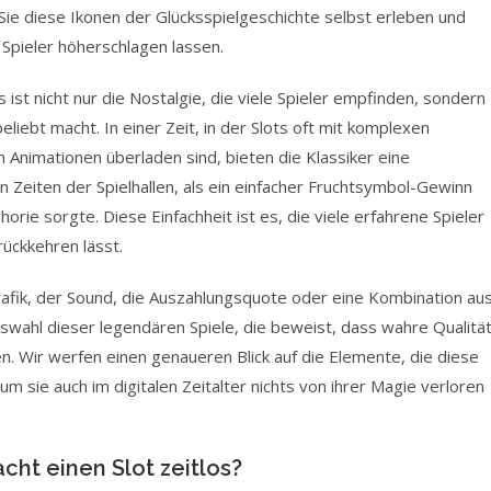
ie diese Ikonen der Glücksspielgeschichte selbst erleben und
Spieler höherschlagen lassen.
Es ist nicht nur die Nostalgie, die viele Spieler empfinden, sondern
eliebt macht. In einer Zeit, in der Slots oft mit komplexen
Animationen überladen sind, bieten die Klassiker eine
 Zeiten der Spielhallen, als ein einfacher Fruchtsymbol-Gewinn
rie sorgte. Diese Einfachheit ist es, die viele erfahrene Spieler
rückkehren lässt.
rafik, der Sound, die Auszahlungsquote oder eine Kombination au
uswahl dieser legendären Spiele, die beweist, dass wahre Qualitä
. Wir werfen einen genaueren Blick auf die Elemente, die diese
 sie auch im digitalen Zeitalter nichts von ihrer Magie verloren
cht einen Slot zeitlos?