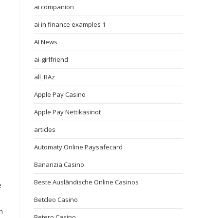
ai companion
ai in finance examples 1
AI News
ai-girlfriend
all_BAz
Apple Pay Casino
Apple Pay Nettikasinot
articles
Automaty Online Paysafecard
Bananzia Casino
Beste Ausländische Online Casinos
e
Betcleo Casino
n
Betero Casino