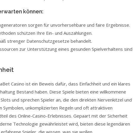
erwarten können:
lengeneratoren sorgen für unvorhersehbare und faire Ergebnisse.
thoden schützen Ihre Ein- und Auszahlungen.
äß strenger Datenschutzgesetze behandelt.
sourcen zur Unterstützung eines gesunden Spielverhaltens sind
hheit
aBet Casino ist ein Beweis dafür, dass Einfachheit und ein klares
terhaltung Bestand haben. Diese Spiele bieten eine willkommene
ots und sprechen Spieler an, die den direkten Nervenkitzel und
n Symbolen, unkomplizierten Regeln und oft attraktiven
eil des Online-Casino-Erlebnisses. Gepaart mit der Sicherheit
derne Technologie gewährleistet wird, bieten diese legendären
erfahrene Spieler, die wissen, was sie wollen.