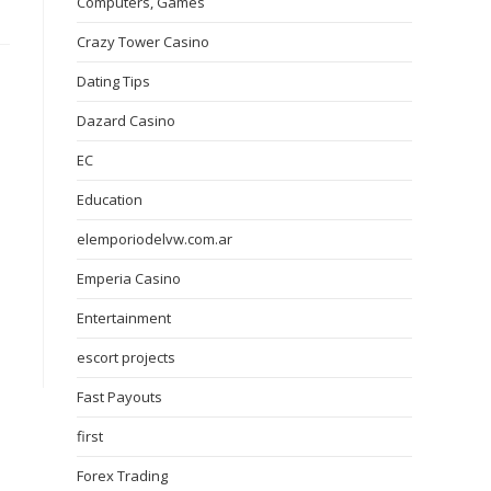
Computers, Games
Crazy Tower Сasino
Dating Tips
Dazard Casino
EC
Education
elemporiodelvw.com.ar
Emperia Casino
Entertainment
escort projects
Fast Payouts
first
Forex Trading