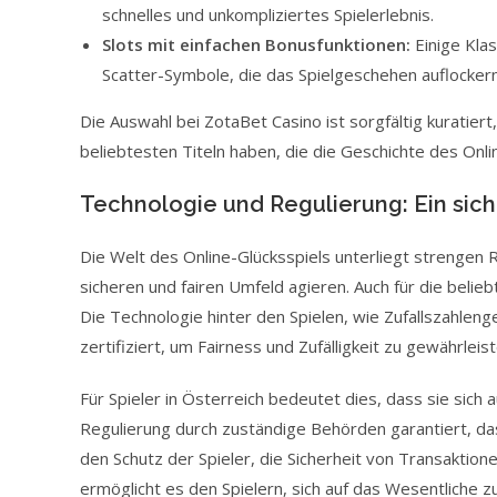
schnelles und unkompliziertes Spielerlebnis.
Slots mit einfachen Bonusfunktionen:
Einige Kla
Scatter-Symbole, die das Spielgeschehen auflocker
Die Auswahl bei ZotaBet Casino ist sorgfältig kuratier
beliebtesten Titeln haben, die die Geschichte des Onl
Technologie und Regulierung: Ein sich
Die Welt des Online-Glücksspiels unterliegt strengen Re
sicheren und fairen Umfeld agieren. Auch für die belie
Die Technologie hinter den Spielen, wie Zufallszahlen
zertifiziert, um Fairness und Zufälligkeit zu gewährleist
Für Spieler in Österreich bedeutet dies, dass sie sich 
Regulierung durch zuständige Behörden garantiert, das
den Schutz der Spieler, die Sicherheit von Transaktione
ermöglicht es den Spielern, sich auf das Wesentliche z