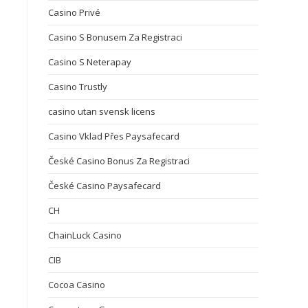
Casino Privé
Casino S Bonusem Za Registraci
Casino S Neterapay
Casino Trustly
casino utan svensk licens
Casino Vklad Přes Paysafecard
České Casino Bonus Za Registraci
České Casino Paysafecard
CH
ChainLuck Casino
CIB
Cocoa Casino