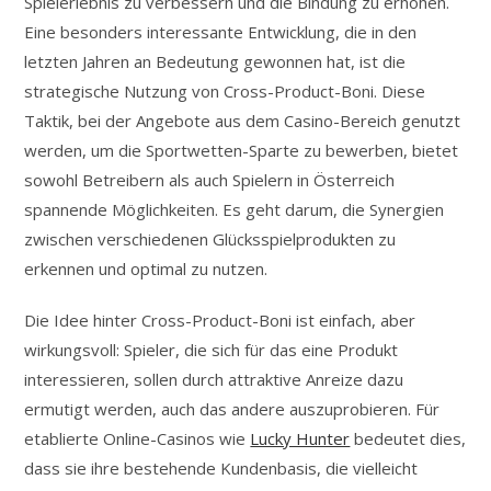
Spielerlebnis zu verbessern und die Bindung zu erhöhen.
Eine besonders interessante Entwicklung, die in den
letzten Jahren an Bedeutung gewonnen hat, ist die
strategische Nutzung von Cross-Product-Boni. Diese
Taktik, bei der Angebote aus dem Casino-Bereich genutzt
werden, um die Sportwetten-Sparte zu bewerben, bietet
sowohl Betreibern als auch Spielern in Österreich
spannende Möglichkeiten. Es geht darum, die Synergien
zwischen verschiedenen Glücksspielprodukten zu
erkennen und optimal zu nutzen.
Die Idee hinter Cross-Product-Boni ist einfach, aber
wirkungsvoll: Spieler, die sich für das eine Produkt
interessieren, sollen durch attraktive Anreize dazu
ermutigt werden, auch das andere auszuprobieren. Für
etablierte Online-Casinos wie
Lucky Hunter
bedeutet dies,
dass sie ihre bestehende Kundenbasis, die vielleicht