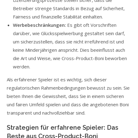
Lizenzierungsprozesse stellen sicher, dass die
Betreiber strenge Standards in Bezug auf Sicherheit,
Fairness und finanzielle Stabilität einhalten.
Werbebeschränkungen:
Es gibt oft Vorschriften
darüber, wie Glücksspielwerbung gestaltet sein darf,
um sicherzustellen, dass sie nicht irreführend ist und
keine Minderjährigen anspricht. Dies beeinflusst auch
die Art und Weise, wie Cross-Product-Boni beworben
werden.
Als erfahrener Spieler ist es wichtig, sich dieser
regulatorischen Rahmenbedingungen bewusst zu sein. Sie
bieten Ihnen die Gewissheit, dass Sie in einem sicheren
und fairen Umfeld spielen und dass die angebotenen Boni
transparent und nachvollziehbar sind.
Strategien für erfahrene Spieler: Das
Beste aus Cross-Product-Boni