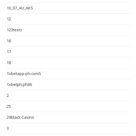
10_07_AU_AKS
12
123texts
16
17
18
1xbetapp-ph.com5
1xbetph.ph66
2
25
29black Casino
3