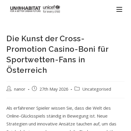
Die Kunst der Cross-
Promotion Casino-Boni für
Sportwetten-Fans in
Österreich
nanor
27th May 2026
Uncategorised
Als erfahrener Spieler wissen Sie, dass die Welt des
Online-Glücksspiels ständig in Bewegung ist. Neue
Strategien und innovative Ansätze tauchen auf, um das