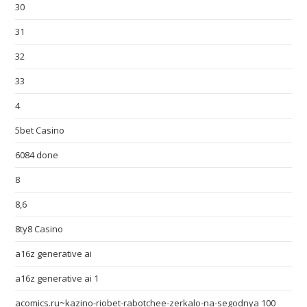
30
31
32
33
4
5bet Casino
6084 done
8
8,6
8ty8 Casino
a16z generative ai
a16z generative ai 1
acomics.ru~kazino-riobet-rabotchee-zerkalo-na-segodnya 100