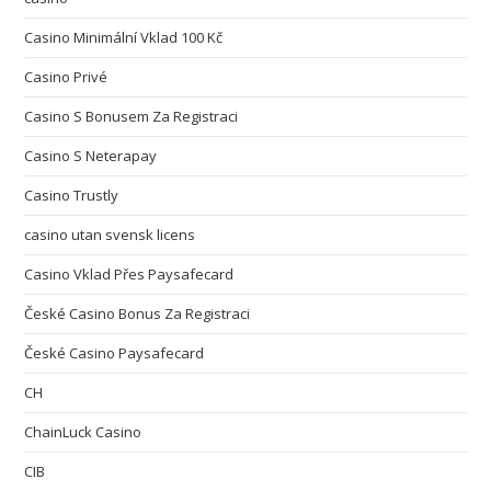
Casino Minimální Vklad 100 Kč
Casino Privé
Casino S Bonusem Za Registraci
Casino S Neterapay
Casino Trustly
casino utan svensk licens
Casino Vklad Přes Paysafecard
České Casino Bonus Za Registraci
České Casino Paysafecard
CH
ChainLuck Casino
CIB