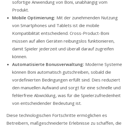
sofortige Anwendung von Boni, unabhängig vom
Produkt.
Mobile Optimierung:
Mit der zunehmenden Nutzung
von Smartphones und Tablets ist die mobile
Kompatibilität entscheidend. Cross-Product-Boni
müssen auf allen Geräten reibungslos funktionieren,
damit Spieler jederzeit und überall darauf zugreifen
können.
Automatisierte Bonusverwaltung:
Moderne Systeme
können Boni automatisch gutschreiben, sobald die
vordefinierten Bedingungen erfüllt sind. Dies reduziert
den manuellen Aufwand und sorgt für eine schnelle und
fehlerfreie Abwicklung, was für die Spielerzufriedenheit
von entscheidender Bedeutung ist.
Diese technologischen Fortschritte ermöglichen es
Betreibern, maßgeschneiderte Erlebnisse zu schaffen, die