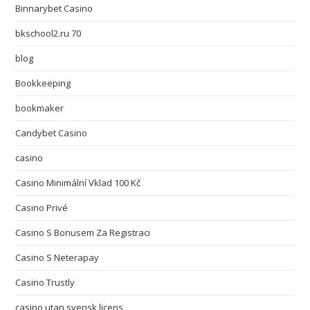
Binnarybet Casino
bkschool2.ru 70
blog
Bookkeeping
bookmaker
Candybet Casino
casino
Casino Minimální Vklad 100 Kč
Casino Privé
Casino S Bonusem Za Registraci
Casino S Neterapay
Casino Trustly
casino utan svensk licens