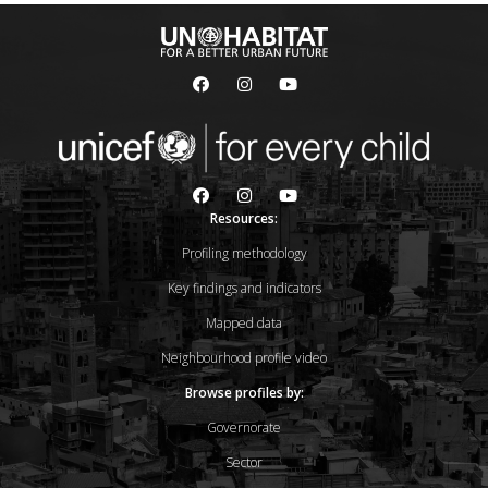
Resources:
Profiling methodology
Key findings and indicators
Mapped data
Neighbourhood profile video
Browse profiles by:
Governorate
Sector