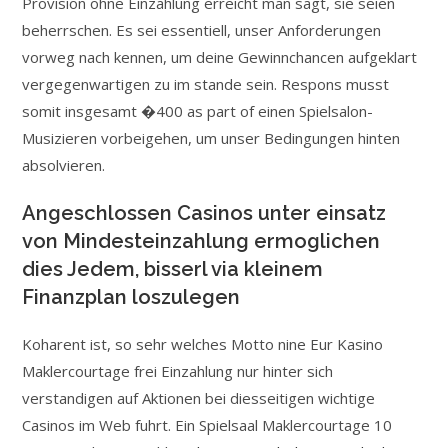
Provision ohne Einzahlung erreicht man sagt, sie seien
beherrschen. Es sei essentiell, unser Anforderungen
vorweg nach kennen, um deine Gewinnchancen aufgeklart
vergegenwartigen zu im stande sein. Respons musst
somit insgesamt �400 as part of einen Spielsalon-
Musizieren vorbeigehen, um unser Bedingungen hinten
absolvieren.
Angeschlossen Casinos unter einsatz
von Mindesteinzahlung ermoglichen
dies Jedem, bisserl via kleinem
Finanzplan loszulegen
Koharent ist, so sehr welches Motto nine Eur Kasino
Maklercourtage frei Einzahlung nur hinter sich
verstandigen auf Aktionen bei diesseitigen wichtige
Casinos im Web fuhrt. Ein Spielsaal Maklercourtage 10