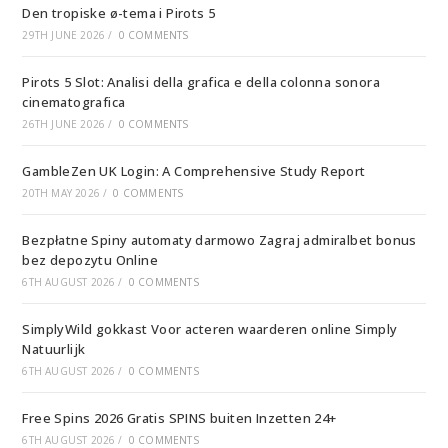
Den tropiske ø-tema i Pirots 5
29TH JUNE 2026
/
0 COMMENTS
Pirots 5 Slot: Analisi della grafica e della colonna sonora
cinematografica
26TH JUNE 2026
/
0 COMMENTS
GambleZen UK Login: A Comprehensive Study Report
20TH MAY 2026
/
0 COMMENTS
Bezpłatne Spiny automaty darmowo Zagraj admiralbet bonus
bez depozytu Online
6TH AUGUST 2026
/
0 COMMENTS
SimplyWild gokkast Voor acteren waarderen online Simply
Natuurlijk
6TH AUGUST 2026
/
0 COMMENTS
Free Spins 2026 Gratis SPINS buiten Inzetten 24+
6TH AUGUST 2026
/
0 COMMENTS