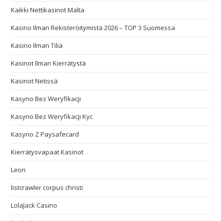
Kaikki Nettikasinot Malta
Kasino Ilman Rekisteröitymistä 2026 – TOP 3 Suomessa
Kasino Ilman Tiliä
Kasinot Ilman Kierrätystä
Kasinot Netissä
Kasyno Bez Weryfikacji
Kasyno Bez Weryfikacji Kyc
Kasyno Z Paysafecard
Kierrätysvapaat Kasinot
Leon
listcrawler corpus christi
LolaJack Casino