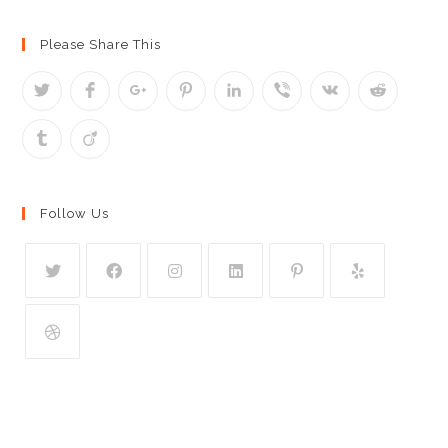
Please Share This
Follow Us