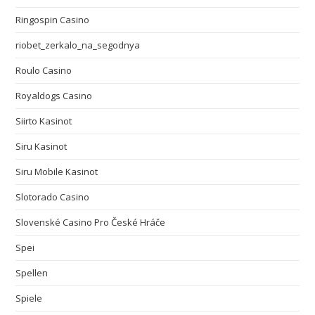
Ringospin Casino
riobet_zerkalo_na_segodnya
Roulo Casino
Royaldogs Casino
Siirto Kasinot
Siru Kasinot
Siru Mobile Kasinot
Slotorado Casino
Slovenské Casino Pro České Hráče
Spei
Spellen
Spiele