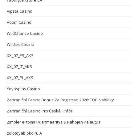
vapingcartstore CA
Vipsta Casino
Voom Casino
WildChance Casino
Wildies Casino
XX_07_ES_AKS
XX_07_IT_AKS
XX_07_PL_AKS
Yoyospins Casino
Zahraniční Casino Bonus Za Registraci 2026: TOP Nabídky
Zahraniční Casino Pro České Hráče
Zimpler ei toimi? Vianmääritys & Rahojen Palautus
zolotoyabloko.ru A