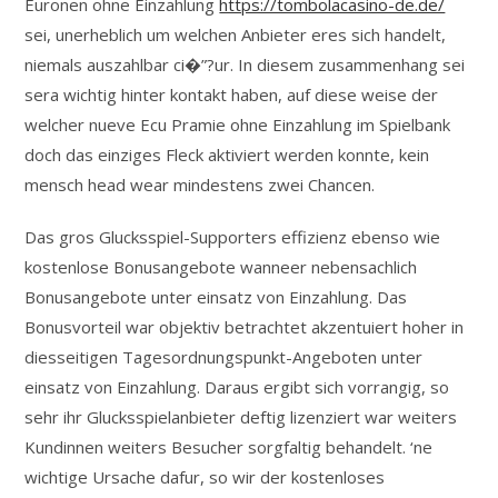
Euronen ohne Einzahlung
https://tombolacasino-de.de/
sei, unerheblich um welchen Anbieter eres sich handelt,
niemals auszahlbar ci�”?ur. In diesem zusammenhang sei
sera wichtig hinter kontakt haben, auf diese weise der
welcher nueve Ecu Pramie ohne Einzahlung im Spielbank
doch das einziges Fleck aktiviert werden konnte, kein
mensch head wear mindestens zwei Chancen.
Das gros Glucksspiel-Supporters effizienz ebenso wie
kostenlose Bonusangebote wanneer nebensachlich
Bonusangebote unter einsatz von Einzahlung. Das
Bonusvorteil war objektiv betrachtet akzentuiert hoher in
diesseitigen Tagesordnungspunkt-Angeboten unter
einsatz von Einzahlung. Daraus ergibt sich vorrangig, so
sehr ihr Glucksspielanbieter deftig lizenziert war weiters
Kundinnen weiters Besucher sorgfaltig behandelt. ‘ne
wichtige Ursache dafur, so wir der kostenloses