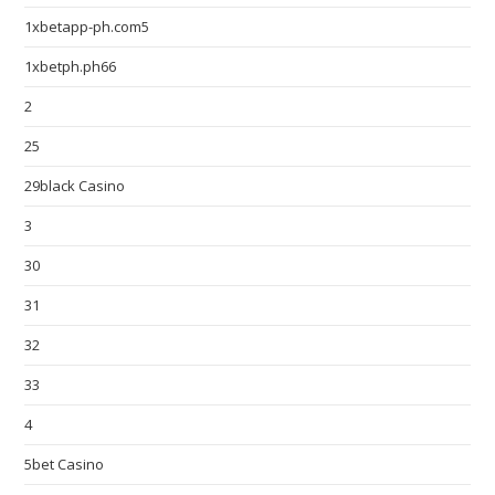
1xbetapp-ph.com5
1xbetph.ph66
2
25
29black Casino
3
30
31
32
33
4
5bet Casino