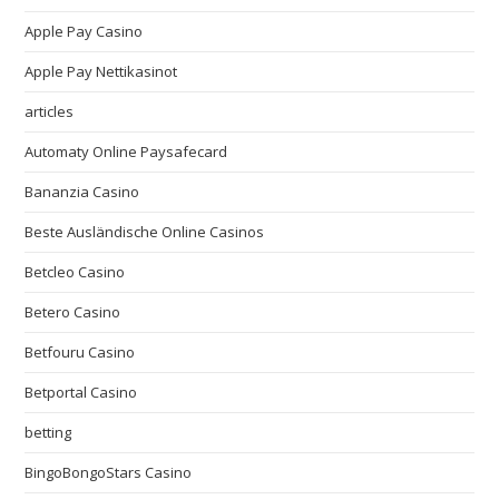
Apple Pay Casino
Apple Pay Nettikasinot
articles
Automaty Online Paysafecard
Bananzia Casino
Beste Ausländische Online Casinos
Betcleo Casino
Betero Casino
Betfouru Casino
Betportal Casino
betting
BingoBongoStars Casino