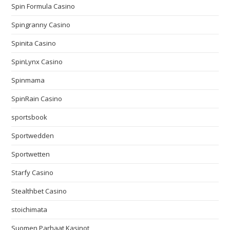
Spin Formula Casino
Spingranny Casino
Spinita Casino
SpinLynx Casino
Spinmama
SpinRain Casino
sportsbook
Sportwedden
Sportwetten
Starfy Casino
Stealthbet Casino
stoichimata
Suomen Parhaat Kasinot