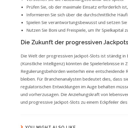
Prüfen Sie, ob der maximale Einsatz erforderlich is
Informieren Sie sich über die durchschnittliche Häufi
Spielen Sie verantwortungsbewusst und setzen Sie n
Nutzen Sie Boni und Freispiele, um Ihr Spielkapital 
Die Zukunft der progressiven Jackpot
Die Welt der progressiven Jackpot-Slots ist ständig in
(Künstliche Intelligenz) könnten die Spielerlebnisse in
Regulierungsbehörden weiterhin eine entscheidende Roll
bleiben. Für Branchenanalysten bedeutet dies, dass si
regulatorischen Entwicklungen im Auge behalten müsse
und vorherzusagen. Die Anziehungskraft von lebensve
und progressive Jackpot-Slots zu einem Eckpfeiler de
YOU MIGHT ALSO LIKE