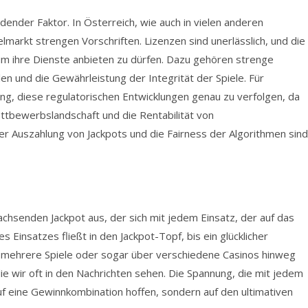
idender Faktor. In Österreich, wie auch in vielen anderen
lmarkt strengen Vorschriften. Lizenzen sind unerlässlich, und die
, um ihre Dienste anbieten zu dürfen. Dazu gehören strenge
n und die Gewährleistung der Integrität der Spiele. Für
g, diese regulatorischen Entwicklungen genau zu verfolgen, da
ettbewerbslandschaft und die Rentabilität von
r Auszahlung von Jackpots und die Fairness der Algorithmen sind
achsenden Jackpot aus, der sich mit jedem Einsatz, der auf das
es Einsatzes fließt in den Jackpot-Topf, bis ein glücklicher
r mehrere Spiele oder sogar über verschiedene Casinos hinweg
e wir oft in den Nachrichten sehen. Die Spannung, die mit jedem
auf eine Gewinnkombination hoffen, sondern auf den ultimativen