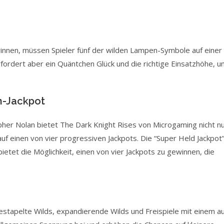
innen, müssen Spieler fünf der wilden Lampen-Symbole auf einer
erfordert aber ein Quäntchen Glück und die richtige Einsatzhöhe, 
n-Jackpot
her Nolan bietet The Dark Knight Rises von Microgaming nicht n
uf einen von vier progressiven Jackpots. Die “Super Held Jackpot
ietet die Möglichkeit, einen von vier Jackpots zu gewinnen, die
gestapelte Wilds, expandierende Wilds und Freispiele mit einem a