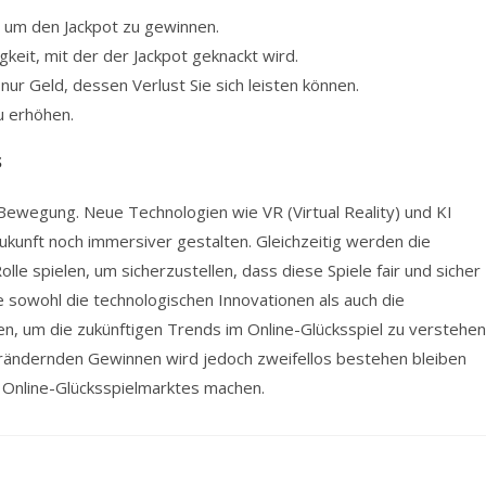
t, um den Jackpot zu gewinnen.
gkeit, mit der der Jackpot geknackt wird.
ur Geld, dessen Verlust Sie sich leisten können.
zu erhöhen.
s
 Bewegung. Neue Technologien wie VR (Virtual Reality) und KI
 Zukunft noch immersiver gestalten. Gleichzeitig werden die
e spielen, um sicherzustellen, dass diese Spiele fair und sicher
e sowohl die technologischen Innovationen als auch die
n, um die zukünftigen Trends im Online-Glücksspiel zu verstehen
rändernden Gewinnen wird jedoch zweifellos bestehen bleiben
s Online-Glücksspielmarktes machen.