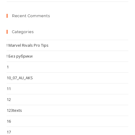
Recent Comments
Categories
! Marvel Rivals Pro Tips
! Без рубрики
1
10_07_AU_AKS
11
12
123texts
16
17