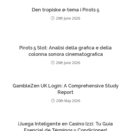
Den tropiske ø-tema i Pirots 5
29th June 2026
Pirots 5 Slot: Analisi della grafica e della
colonna sonora cinematografica
26th June 2026
GambleZen UK Login: A Comprehensive Study
Report
20th May 2026
¡Juega Inteligente en Casino Izzi: Tu Guía
Esencial de Términos y Condiciones!