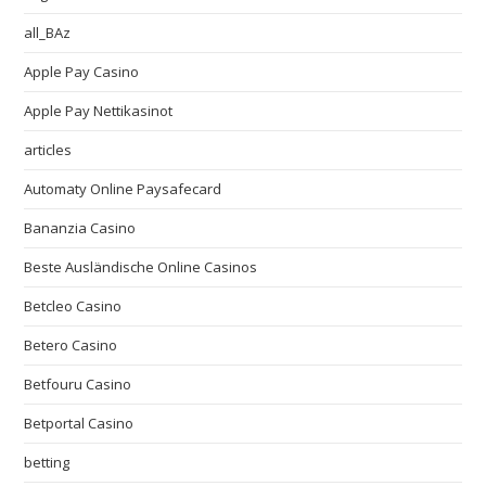
all_BAz
Apple Pay Casino
Apple Pay Nettikasinot
articles
Automaty Online Paysafecard
Bananzia Casino
Beste Ausländische Online Casinos
Betcleo Casino
Betero Casino
Betfouru Casino
Betportal Casino
betting