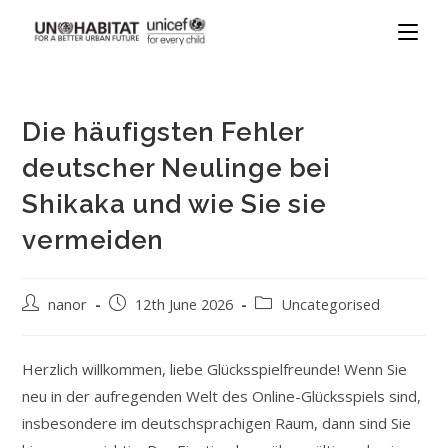
Die häufigsten Fehler
deutscher Neulinge bei
Shikaka und wie Sie sie
vermeiden
nanor
12th June 2026
Uncategorised
Herzlich willkommen, liebe Glücksspielfreunde! Wenn Sie
neu in der aufregenden Welt des Online-Glücksspiels sind,
insbesondere im deutschsprachigen Raum, dann sind Sie