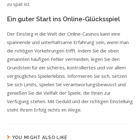
zu spät ist.
Ein guter Start ins Online-Glücksspiel
Der Einstieg in die Welt der Online-Casinos kann eine
spannende und unterhaltsame Erfahrung sein, wenn man
die richtigen Vorkehrungen trifft. Indem Sie die oben
genannten häufigen Fehler vermeiden, legen Sie den
Grundstein für ein sicheres, kontrolliertes und vor allem
vergnügliches Spielerlebnis. Informieren Sie sich, setzen
Sie sich Limits, spielen Sie verantwortungsbewusst und
genießen Sie die Vielfalt der Spiele, die Ihnen zur
Verfügung stehen. Mit Geduld und der richtigen Einstellung
steht Ihrem Erfolg nichts im Wege.
YOU MIGHT ALSO LIKE