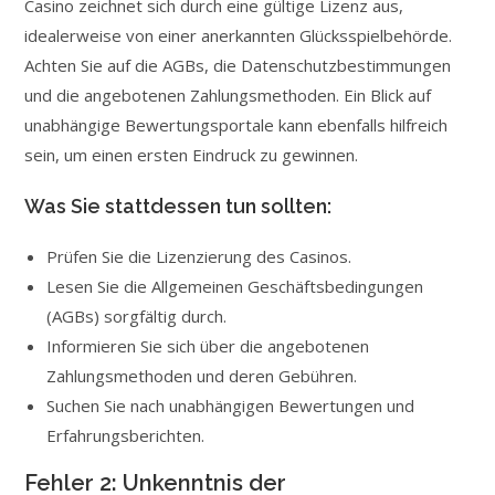
Casino zeichnet sich durch eine gültige Lizenz aus,
idealerweise von einer anerkannten Glücksspielbehörde.
Achten Sie auf die AGBs, die Datenschutzbestimmungen
und die angebotenen Zahlungsmethoden. Ein Blick auf
unabhängige Bewertungsportale kann ebenfalls hilfreich
sein, um einen ersten Eindruck zu gewinnen.
Was Sie stattdessen tun sollten:
Prüfen Sie die Lizenzierung des Casinos.
Lesen Sie die Allgemeinen Geschäftsbedingungen
(AGBs) sorgfältig durch.
Informieren Sie sich über die angebotenen
Zahlungsmethoden und deren Gebühren.
Suchen Sie nach unabhängigen Bewertungen und
Erfahrungsberichten.
Fehler 2: Unkenntnis der