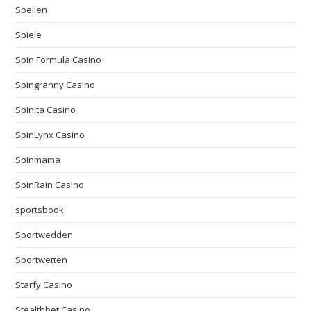
Spellen
Spiele
Spin Formula Casino
Spingranny Casino
Spinita Casino
SpinLynx Casino
Spinmama
SpinRain Casino
sportsbook
Sportwedden
Sportwetten
Starfy Casino
Stealthbet Casino