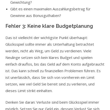
Gewichtung?
Gibt es einen maximalen Auszahlungsbetrag für
Gewinne aus Bonusguthaben?
Fehler 3: Keine klare Budgetplanung
Das ist vielleicht der wichtigste Punkt überhaupt:
Glücksspiel sollte immer als Unterhaltung betrachtet
werden, nicht als Weg, um Geld zu verdienen. Viele
Neulinge setzen sich kein klares Budget und spielen
einfach drauflos, bis das Geld auf dem Konto aufgebraucht
ist. Das kann schnell zu finanziellen Problemen führen. Es
ist unerlässlich, dass Sie sich von vornherein ein Limit
setzen, wie viel Geld Sie bereit sind zu verlieren, und
dieses Limit strikt einhalten.
Denken Sie daran: Verluste sind beim Glücksspiel immer
möglich. Setzen Sie nur Geld ein, dessen Verlust Sie sich