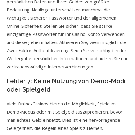
persönlichen Daten und Ihres Geldes von größter
Bedeutung. Neulinge unterschätzen manchmal die
Wichtigkeit sicherer Passwörter und der allgemeinen
Online-Sicherheit. Stellen Sie sicher, dass Sie starke,
einzigartige Passwörter für Ihr Casino-Konto verwenden
und diese geheim halten. Aktivieren Sie, wenn möglich, die
Zwei-Faktor-Authentifizierung. Seien Sie vorsichtig bei der
Weitergabe persönlicher Informationen und nutzen Sie nur
vertrauenswürdige Internetverbindungen.
Fehler 7: Keine Nutzung von Demo-Modi
oder Spielgeld
Viele Online-Casinos bieten die Möglichkeit, Spiele im
Demo-Modus oder mit Spielgeld auszuprobieren, bevor
man echtes Geld einsetzt. Dies ist eine hervorragende
Gelegenheit, die Regeln eines Spiels zu lernen,