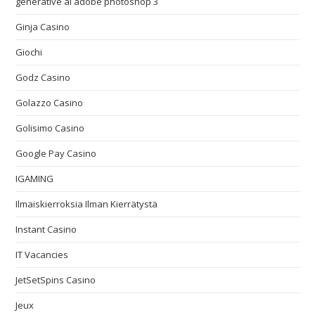
generative ai adobe photoshop 3
Ginja Casino
Giochi
Godz Casino
Golazzo Casino
Golisimo Casino
Google Pay Casino
IGAMING
Ilmaiskierroksia Ilman Kierrätystä
Instant Casino
IT Vacancies
JetSetSpins Casino
Jeux