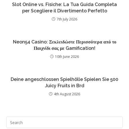
Slot Online vs. Fisiche: La Tua Guida Completa
per Scegliere il Divertimento Perfetto
7th July 2026
Neon54 Casino: Ξεκλειδώστε Περισσότερα από το
Παιχνίδι σας με Gamification!
10th June 2026
Deine angeschlossen Spielhölle Spielen Sie 500
Juicy Fruits in Brd
4th August 2026