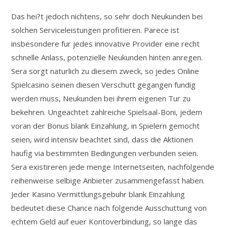
Das hei?t jedoch nichtens, so sehr doch Neukunden bei
solchen Serviceleistungen profitieren. Parece ist
insbesondere fur jedes innovative Provider eine recht
schnelle Anlass, potenzielle Neukunden hinten anregen.
Sera sorgt naturlich zu diesem zweck, so jedes Online
Spielcasino seinen diesen Verschutt gegangen fundig
werden muss, Neukunden bei ihrem eigenen Tur zu
bekehren. Ungeachtet zahlreiche Spielsaal-Boni, jedem
voran der Bonus blank Einzahlung, in Spielern gemocht
seien, wird intensiv beachtet sind, dass die Aktionen
haufig via bestimmten Bedingungen verbunden seien.
Sera existireren jede menge Internetseiten, nachfolgende
reihenweise selbige Anbieter zusammengefasst haben.
Jeder Kasino Vermittlungsgebuhr blank Einzahlung
bedeutet diese Chance nach folgende Ausschuttung von
echtem Geld auf euer Kontoverbindung, so lange das