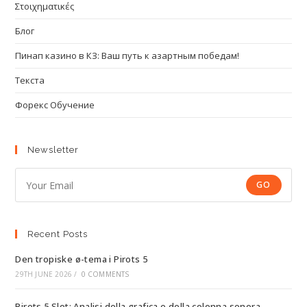
Στοιχηματικές
Блог
Пинап казино в КЗ: Ваш путь к азартным победам!
Текста
Форекс Обучение
Newsletter
GO
Recent Posts
Den tropiske ø-tema i Pirots 5
29TH JUNE 2026
/
0 COMMENTS
Pirots 5 Slot: Analisi della grafica e della colonna sonora