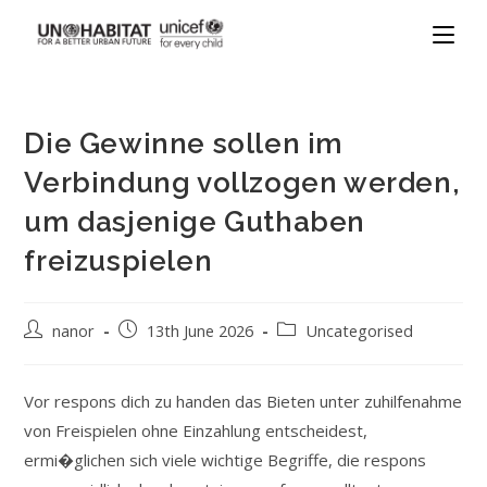
Die Gewinne sollen im
Verbindung vollzogen werden,
um dasjenige Guthaben
freizuspielen
nanor
13th June 2026
Uncategorised
Vor respons dich zu handen das Bieten unter zuhilfenahme
von Freispielen ohne Einzahlung entscheidest,
ermi�glichen sich viele wichtige Begriffe, die respons