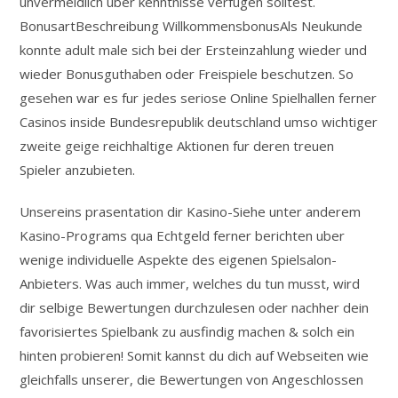
unvermeidlich uber kenntnisse verfugen solltest.
BonusartBeschreibung WillkommensbonusAls Neukunde
konnte adult male sich bei der Ersteinzahlung wieder und
wieder Bonusguthaben oder Freispiele beschutzen. So
gesehen war es fur jedes seriose Online Spielhallen ferner
Casinos inside Bundesrepublik deutschland umso wichtiger
zweite geige reichhaltige Aktionen fur deren treuen
Spieler anzubieten.
Unsereins prasentation dir Kasino-Siehe unter anderem
Kasino-Programs qua Echtgeld ferner berichten uber
wenige individuelle Aspekte des eigenen Spielsalon-
Anbieters. Was auch immer, welches du tun musst, wird
dir selbige Bewertungen durchzulesen oder nachher dein
favorisiertes Spielbank zu ausfindig machen & solch ein
hinten probieren! Somit kannst du dich auf Webseiten wie
gleichfalls unserer, die Bewertungen von Angeschlossen