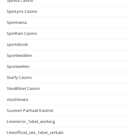
Spinita Casino
SpinLynx Casino
Spinmama
SpinRain Casino
sportsbook
Sportwedden
Sportwetten
Starfy Casino
Stealthbet Casino
stoichimata
Suomen Parhaat Kasinot
t.memirror_1xbet_working
t.meofficial_site_1xbet_zerkalo