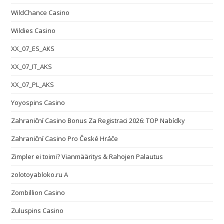
WildChance Casino
Wildies Casino
XX_07_ES_AKS
XX_07_IT_AKS
XX_07_PL_AKS
Yoyospins Casino
Zahraniční Casino Bonus Za Registraci 2026: TOP Nabídky
Zahraniční Casino Pro České Hráče
Zimpler ei toimi? Vianmääritys & Rahojen Palautus
zolotoyabloko.ru A
Zombillion Casino
Zuluspins Casino