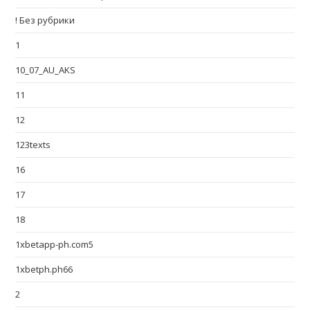
! Без рубрики
1
10_07_AU_AKS
11
12
123texts
16
17
18
1xbetapp-ph.com5
1xbetph.ph66
2