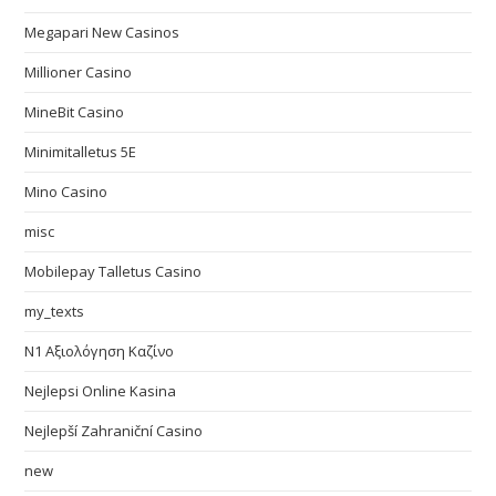
Megapari New Casinos
Millioner Casino
MineBit Casino
Minimitalletus 5E
Mino Casino
misc
Mobilepay Talletus Casino
my_texts
N1 Αξιολόγηση Καζίνο
Nejlepsi Online Kasina
Nejlepší Zahraniční Casino
new