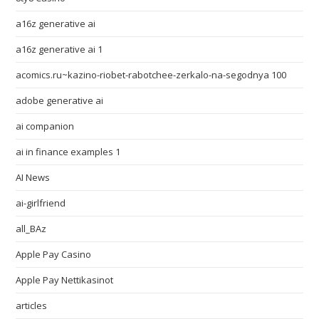
a16z generative ai
a16z generative ai 1
acomics.ru~kazino-riobet-rabotchee-zerkalo-na-segodnya 100
adobe generative ai
ai companion
ai in finance examples 1
AI News
ai-girlfriend
all_BAz
Apple Pay Casino
Apple Pay Nettikasinot
articles