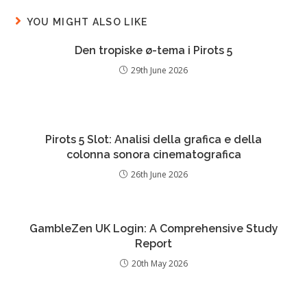
YOU MIGHT ALSO LIKE
Den tropiske ø-tema i Pirots 5
29th June 2026
Pirots 5 Slot: Analisi della grafica e della
colonna sonora cinematografica
26th June 2026
GambleZen UK Login: A Comprehensive Study
Report
20th May 2026