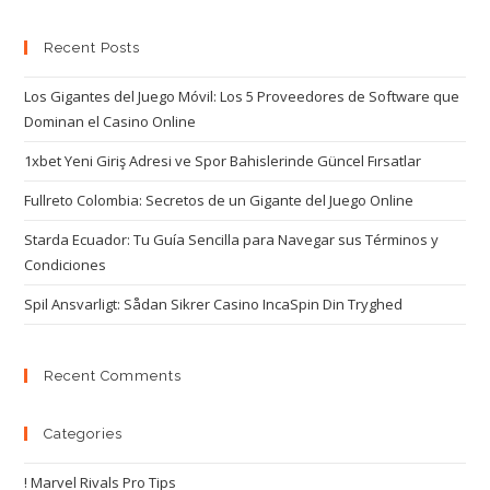
Recent Posts
Los Gigantes del Juego Móvil: Los 5 Proveedores de Software que
Dominan el Casino Online
1xbet Yeni Giriş Adresi ve Spor Bahislerinde Güncel Fırsatlar
Fullreto Colombia: Secretos de un Gigante del Juego Online
Starda Ecuador: Tu Guía Sencilla para Navegar sus Términos y
Condiciones
Spil Ansvarligt: Sådan Sikrer Casino IncaSpin Din Tryghed
Recent Comments
Categories
! Marvel Rivals Pro Tips