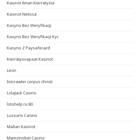
Kasinot Ilman Kierrätystä
Kasinot Netissä
Kasyno Bez Weryfikacji
Kasyno Bez Weryfikacji Kyc
Kasyno Z Paysafecard
Kierrätysvapaat Kasinot
Leon
listcrawler corpus christi
LolaJack Casino
lotohelp.ru 80
Lussurio Casino
Maltan Kasinot
Mamzinobet Casino