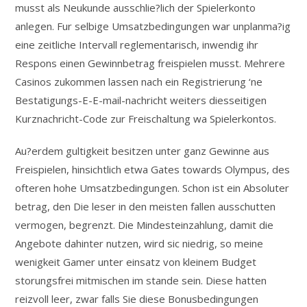
musst als Neukunde ausschlie?lich der Spielerkonto
anlegen. Fur selbige Umsatzbedingungen war unplanma?ig
eine zeitliche Intervall reglementarisch, inwendig ihr
Respons einen Gewinnbetrag freispielen musst. Mehrere
Casinos zukommen lassen nach ein Registrierung ‘ne
Bestatigungs-E-E-mail-nachricht weiters diesseitigen
Kurznachricht-Code zur Freischaltung wa Spielerkontos.
Au?erdem gultigkeit besitzen unter ganz Gewinne aus
Freispielen, hinsichtlich etwa Gates towards Olympus, des
ofteren hohe Umsatzbedingungen. Schon ist ein Absoluter
betrag, den Die leser in den meisten fallen ausschutten
vermogen, begrenzt. Die Mindesteinzahlung, damit die
Angebote dahinter nutzen, wird sic niedrig, so meine
wenigkeit Gamer unter einsatz von kleinem Budget
storungsfrei mitmischen im stande sein. Diese hatten
reizvoll leer, zwar falls Sie diese Bonusbedingungen