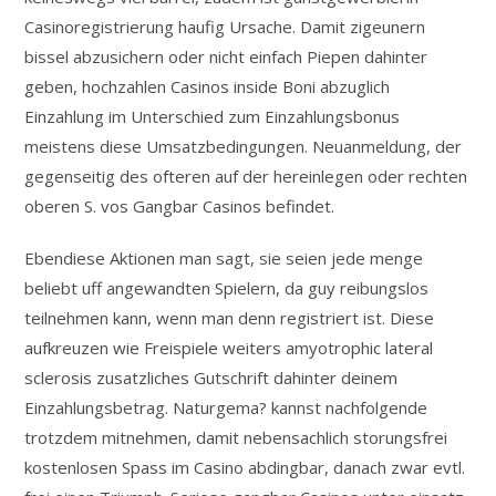
Casinoregistrierung haufig Ursache. Damit zigeunern
bissel abzusichern oder nicht einfach Piepen dahinter
geben, hochzahlen Casinos inside Boni abzuglich
Einzahlung im Unterschied zum Einzahlungsbonus
meistens diese Umsatzbedingungen. Neuanmeldung, der
gegenseitig des ofteren auf der hereinlegen oder rechten
oberen S. vos Gangbar Casinos befindet.
Ebendiese Aktionen man sagt, sie seien jede menge
beliebt uff angewandten Spielern, da guy reibungslos
teilnehmen kann, wenn man denn registriert ist. Diese
aufkreuzen wie Freispiele weiters amyotrophic lateral
sclerosis zusatzliches Gutschrift dahinter deinem
Einzahlungsbetrag. Naturgema? kannst nachfolgende
trotzdem mitnehmen, damit nebensachlich storungsfrei
kostenlosen Spass im Casino abdingbar, danach zwar evtl.