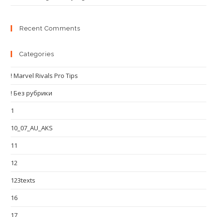
Recent Comments
Categories
! Marvel Rivals Pro Tips
! Без рубрики
1
10_07_AU_AKS
11
12
123texts
16
17