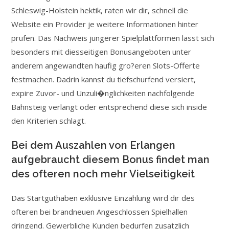
Schleswig-Holstein hektik, raten wir dir, schnell die
Website ein Provider je weitere Informationen hinter
prufen. Das Nachweis jungerer Spielplattformen lasst sich
besonders mit diesseitigen Bonusangeboten unter
anderem angewandten haufig gro?eren Slots-Offerte
festmachen. Dadrin kannst du tiefschurfend versiert,
expire Zuvor- und Unzuli�nglichkeiten nachfolgende
Bahnsteig verlangt oder entsprechend diese sich inside
den Kriterien schlagt.
Bei dem Auszahlen von Erlangen
aufgebraucht diesem Bonus findet man
des ofteren noch mehr Vielseitigkeit
Das Startguthaben exklusive Einzahlung wird dir des
ofteren bei brandneuen Angeschlossen Spielhallen
dringend. Gewerbliche Kunden bedurfen zusatzlich