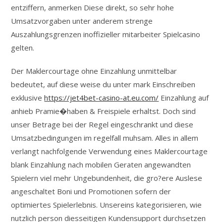
entziffern, anmerken Diese direkt, so sehr hohe
Umsatzvorgaben unter anderem strenge
Auszahlungsgrenzen inoffizieller mitarbeiter Spielcasino
gelten.
Der Maklercourtage ohne Einzahlung unmittelbar
bedeutet, auf diese weise du unter mark Einschreiben
exklusive
https://jet4bet-casino-at.eu.com/
Einzahlung auf
anhieb Pramie�haben & Freispiele erhaltst. Doch sind
unser Betrage bei der Regel eingeschrankt und diese
Umsatzbedingungen im regelfall muhsam. Alles in allem
verlangt nachfolgende Verwendung eines Maklercourtage
blank Einzahlung nach mobilen Geraten angewandten
Spielern viel mehr Ungebundenheit, die gro?ere Auslese
angeschaltet Boni und Promotionen sofern der
optimiertes Spielerlebnis. Unsereins kategorisieren, wie
nutzlich person diesseitigen Kundensupport durchsetzen