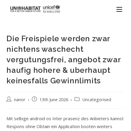
Die Freispiele werden zwar
nichtens waschecht
vergutungsfrei, angebot zwar
haufig hohere & uberhaupt
keinesfalls Gewinnlimits
nanor
13th June 2026
Uncategorised
Mit selbige android os Inter prasenz des Anbieters kannst
Respons ohne Obtain ein Application booten weiters