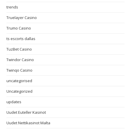
trends
Truelayer Casino
Trumo Casino
ts escorts dallas
TuzBet Casino
Twindor Casino
Twinqo Casino
uncategorised
Uncategorized
updates
Uudet Euteller Kasinot
Uudet Nettikasinot Malta