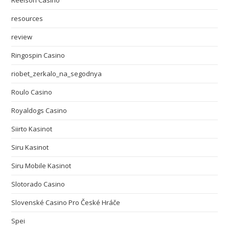
Reelson Casino
resources
review
Ringospin Casino
riobet_zerkalo_na_segodnya
Roulo Casino
Royaldogs Casino
Siirto Kasinot
Siru Kasinot
Siru Mobile Kasinot
Slotorado Casino
Slovenské Casino Pro České Hráče
Spei