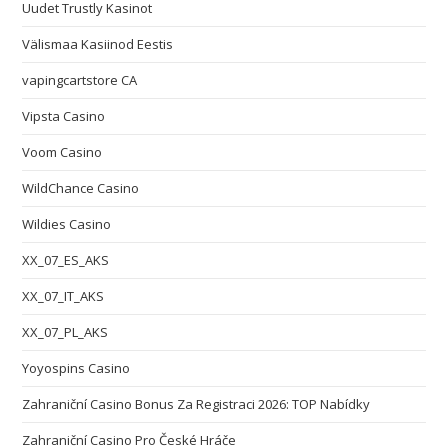
Uudet Trustly Kasinot
Välismaa Kasiinod Eestis
vapingcartstore CA
Vipsta Casino
Voom Casino
WildChance Casino
Wildies Casino
XX_07_ES_AKS
XX_07_IT_AKS
XX_07_PL_AKS
Yoyospins Casino
Zahraniční Casino Bonus Za Registraci 2026: TOP Nabídky
Zahraniční Casino Pro České Hráče