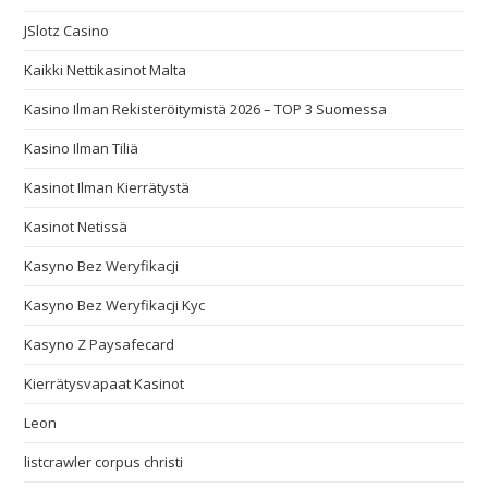
JSlotz Casino
Kaikki Nettikasinot Malta
Kasino Ilman Rekisteröitymistä 2026 – TOP 3 Suomessa
Kasino Ilman Tiliä
Kasinot Ilman Kierrätystä
Kasinot Netissä
Kasyno Bez Weryfikacji
Kasyno Bez Weryfikacji Kyc
Kasyno Z Paysafecard
Kierrätysvapaat Kasinot
Leon
listcrawler corpus christi