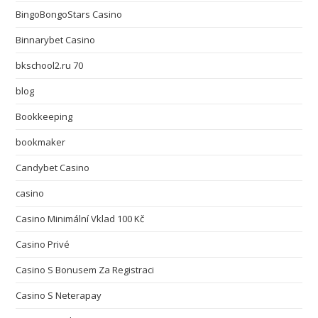
BingoBongoStars Casino
Binnarybet Casino
bkschool2.ru 70
blog
Bookkeeping
bookmaker
Candybet Casino
casino
Casino Minimální Vklad 100 Kč
Casino Privé
Casino S Bonusem Za Registraci
Casino S Neterapay