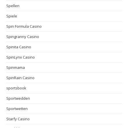
Spellen
Spiele
Spin Formula Casino
Spingranny Casino
Spinita Casino
SpinLynx Casino
Spinmama
SpinRain Casino
sportsbook
Sportwedden
Sportwetten
Starfy Casino