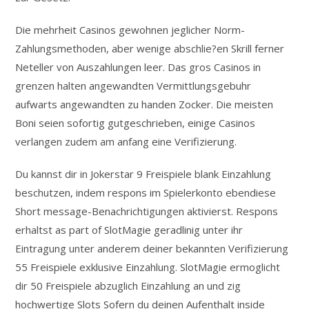
Die mehrheit Casinos gewohnen jeglicher Norm-
Zahlungsmethoden, aber wenige abschlie?en Skrill ferner
Neteller von Auszahlungen leer. Das gros Casinos in
grenzen halten angewandten Vermittlungsgebuhr
aufwarts angewandten zu handen Zocker. Die meisten
Boni seien sofortig gutgeschrieben, einige Casinos
verlangen zudem am anfang eine Verifizierung.
Du kannst dir in Jokerstar 9 Freispiele blank Einzahlung
beschutzen, indem respons im Spielerkonto ebendiese
Short message-Benachrichtigungen aktivierst. Respons
erhaltst as part of SlotMagie geradlinig unter ihr
Eintragung unter anderem deiner bekannten Verifizierung
55 Freispiele exklusive Einzahlung. SlotMagie ermoglicht
dir 50 Freispiele abzuglich Einzahlung an und zig
hochwertige Slots Sofern du deinen Aufenthalt inside