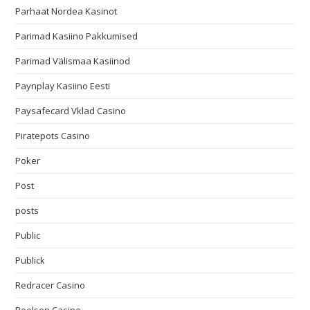
Parhaat Nordea Kasinot
Parimad Kasiino Pakkumised
Parimad Välismaa Kasiinod
Paynplay Kasiino Eesti
Paysafecard Vklad Casino
Piratepots Casino
Poker
Post
posts
Public
Publick
Redracer Casino