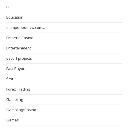
EC
Education
elemporiodelvw.com.ar
Emperia Casino
Entertainment
escort projects
Fast Payouts
first
Forex Trading
Gambling
Gambling/Casino
Games