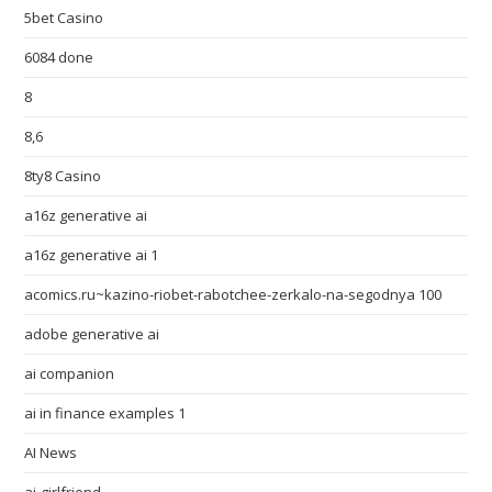
5bet Casino
6084 done
8
8,6
8ty8 Casino
a16z generative ai
a16z generative ai 1
acomics.ru~kazino-riobet-rabotchee-zerkalo-na-segodnya 100
adobe generative ai
ai companion
ai in finance examples 1
AI News