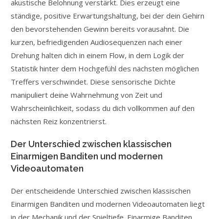
akustische Belohnung verstärkt. Dies erzeugt eine
ständige, positive Erwartungshaltung, bei der dein Gehirn
den bevorstehenden Gewinn bereits vorausahnt. Die
kurzen, befriedigenden Audiosequenzen nach einer
Drehung halten dich in einem Flow, in dem Logik der
Statistik hinter dem Hochgefühl des nächsten möglichen
Treffers verschwindet. Diese sensorische Dichte
manipuliert deine Wahrnehmung von Zeit und
Wahrscheinlichkeit, sodass du dich vollkommen auf den
nächsten Reiz konzentrierst.
Der Unterschied zwischen klassischen
Einarmigen Banditen und modernen
Videoautomaten
Der entscheidende Unterschied zwischen klassischen
Einarmigen Banditen und modernen Videoautomaten liegt
in der Mechanik und der Spieltiefe. Einarmige Banditen