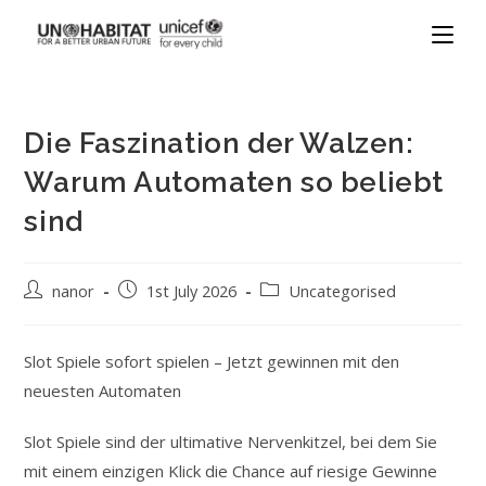
Die Faszination der Walzen:
Warum Automaten so beliebt
sind
nanor
1st July 2026
Uncategorised
Slot Spiele sofort spielen – Jetzt gewinnen mit den
neuesten Automaten
Slot Spiele sind der ultimative Nervenkitzel, bei dem Sie
mit einem einzigen Klick die Chance auf riesige Gewinne