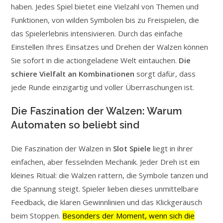
haben. Jedes Spiel bietet eine Vielzahl von Themen und
Funktionen, von wilden Symbolen bis zu Freispielen, die
das Spielerlebnis intensivieren. Durch das einfache
Einstellen Ihres Einsatzes und Drehen der Walzen können
Sie sofort in die actiongeladene Welt eintauchen.
Die
schiere Vielfalt an Kombinationen
sorgt dafür, dass
jede Runde einzigartig und voller Überraschungen ist.
Die Faszination der Walzen: Warum
Automaten so beliebt sind
Die Faszination der Walzen in
Slot Spiele
liegt in ihrer
einfachen, aber fesselnden Mechanik. Jeder Dreh ist ein
kleines Ritual: die Walzen rattern, die Symbole tanzen und
die Spannung steigt. Spieler lieben dieses unmittelbare
Feedback, die klaren Gewinnlinien und das Klickgeräusch
beim Stoppen.
Besonders der Moment, wenn sich die