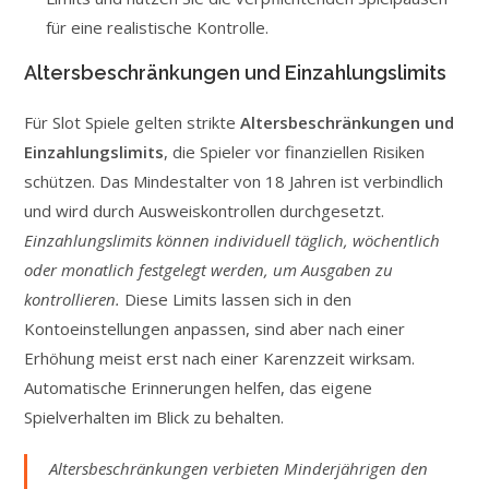
für eine realistische Kontrolle.
Altersbeschränkungen und Einzahlungslimits
Für Slot Spiele gelten strikte
Altersbeschränkungen und
Einzahlungslimits
, die Spieler vor finanziellen Risiken
schützen. Das Mindestalter von 18 Jahren ist verbindlich
und wird durch Ausweiskontrollen durchgesetzt.
Einzahlungslimits können individuell täglich, wöchentlich
oder monatlich festgelegt werden, um Ausgaben zu
kontrollieren.
Diese Limits lassen sich in den
Kontoeinstellungen anpassen, sind aber nach einer
Erhöhung meist erst nach einer Karenzzeit wirksam.
Automatische Erinnerungen helfen, das eigene
Spielverhalten im Blick zu behalten.
Altersbeschränkungen verbieten Minderjährigen den