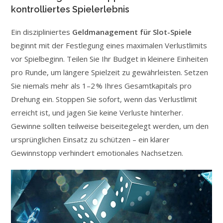
kontrolliertes Spielerlebnis
Ein diszipliniertes
Geldmanagement für Slot-Spiele
beginnt mit der Festlegung eines maximalen Verlustlimits
vor Spielbeginn. Teilen Sie Ihr Budget in kleinere Einheiten
pro Runde, um längere Spielzeit zu gewährleisten. Setzen
Sie niemals mehr als 1–2 % Ihres Gesamtkapitals pro
Drehung ein. Stoppen Sie sofort, wenn das Verlustlimit
erreicht ist, und jagen Sie keine Verluste hinterher.
Gewinne sollten teilweise beiseitegelegt werden, um den
ursprünglichen Einsatz zu schützen – ein klarer
Gewinnstopp verhindert emotionales Nachsetzen.