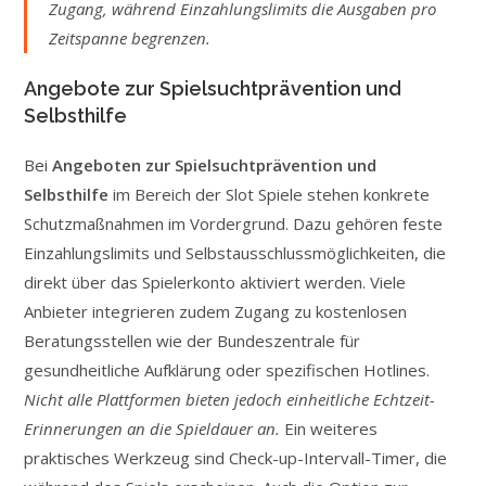
Zugang, während Einzahlungslimits die Ausgaben pro
Zeitspanne begrenzen.
Angebote zur Spielsuchtprävention und
Selbsthilfe
Bei
Angeboten zur Spielsuchtprävention und
Selbsthilfe
im Bereich der Slot Spiele stehen konkrete
Schutzmaßnahmen im Vordergrund. Dazu gehören feste
Einzahlungslimits und Selbstausschlussmöglichkeiten, die
direkt über das Spielerkonto aktiviert werden. Viele
Anbieter integrieren zudem Zugang zu kostenlosen
Beratungsstellen wie der Bundeszentrale für
gesundheitliche Aufklärung oder spezifischen Hotlines.
Nicht alle Plattformen bieten jedoch einheitliche Echtzeit-
Erinnerungen an die Spieldauer an.
Ein weiteres
praktisches Werkzeug sind Check-up-Intervall-Timer, die