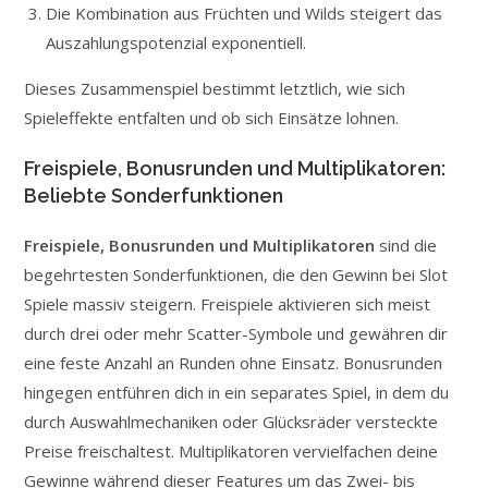
Die Kombination aus Früchten und Wilds steigert das
Auszahlungspotenzial exponentiell.
Dieses Zusammenspiel bestimmt letztlich, wie sich
Spieleffekte entfalten und ob sich Einsätze lohnen.
Freispiele, Bonusrunden und Multiplikatoren:
Beliebte Sonderfunktionen
Freispiele, Bonusrunden und Multiplikatoren
sind die
begehrtesten Sonderfunktionen, die den Gewinn bei Slot
Spiele massiv steigern. Freispiele aktivieren sich meist
durch drei oder mehr Scatter-Symbole und gewähren dir
eine feste Anzahl an Runden ohne Einsatz. Bonusrunden
hingegen entführen dich in ein separates Spiel, in dem du
durch Auswahlmechaniken oder Glücksräder versteckte
Preise freischaltest. Multiplikatoren vervielfachen deine
Gewinne während dieser Features um das Zwei- bis