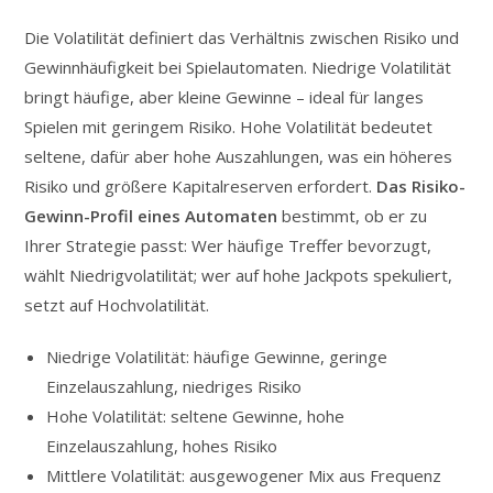
Die Volatilität definiert das Verhältnis zwischen Risiko und
Gewinnhäufigkeit bei Spielautomaten. Niedrige Volatilität
bringt häufige, aber kleine Gewinne – ideal für langes
Spielen mit geringem Risiko. Hohe Volatilität bedeutet
seltene, dafür aber hohe Auszahlungen, was ein höheres
Risiko und größere Kapitalreserven erfordert.
Das Risiko-
Gewinn-Profil eines Automaten
bestimmt, ob er zu
Ihrer Strategie passt: Wer häufige Treffer bevorzugt,
wählt Niedrigvolatilität; wer auf hohe Jackpots spekuliert,
setzt auf Hochvolatilität.
Niedrige Volatilität: häufige Gewinne, geringe
Einzelauszahlung, niedriges Risiko
Hohe Volatilität: seltene Gewinne, hohe
Einzelauszahlung, hohes Risiko
Mittlere Volatilität: ausgewogener Mix aus Frequenz