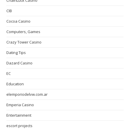
ChainLuck Casino
CIB
Cocoa Casino
Computers, Games
Crazy Tower Сasino
Dating Tips
Dazard Casino
EC
Education
elemporiodelvw.com.ar
Emperia Casino
Entertainment
escort projects