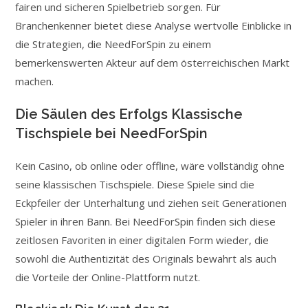
fairen und sicheren Spielbetrieb sorgen. Für
Branchenkenner bietet diese Analyse wertvolle Einblicke in
die Strategien, die NeedForSpin zu einem
bemerkenswerten Akteur auf dem österreichischen Markt
machen.
Die Säulen des Erfolgs Klassische
Tischspiele bei NeedForSpin
Kein Casino, ob online oder offline, wäre vollständig ohne
seine klassischen Tischspiele. Diese Spiele sind die
Eckpfeiler der Unterhaltung und ziehen seit Generationen
Spieler in ihren Bann. Bei NeedForSpin finden sich diese
zeitlosen Favoriten in einer digitalen Form wieder, die
sowohl die Authentizität des Originals bewahrt als auch
die Vorteile der Online-Plattform nutzt.