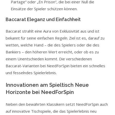
Partage“ oder „En Prison“, die bei einer Null die
Einsätze der Spieler schützen können.
Baccarat Eleganz und Einfachheit
Baccarat strahlt eine Aura von Exklusivität aus und ist
bekannt für seine einfachen Regeln. Ziel ist es, darauf zu
wetten, welche Hand – die des Spielers oder die des
Bankiers – den höheren Wert erreicht, oder ob es zu
einem Unentschieden kommt. Die verschiedenen
Baccarat-Varianten bei NeedForSpin bieten ein schnelles
und fesselndes Spielerlebnis.
Innovationen am Spieltisch Neue
Horizonte bei NeedForSpin
Neben den bewährten Klassikern setzt NeedForSpin auch
auf innovative Tischspiele, die das Spielerlebnis neu