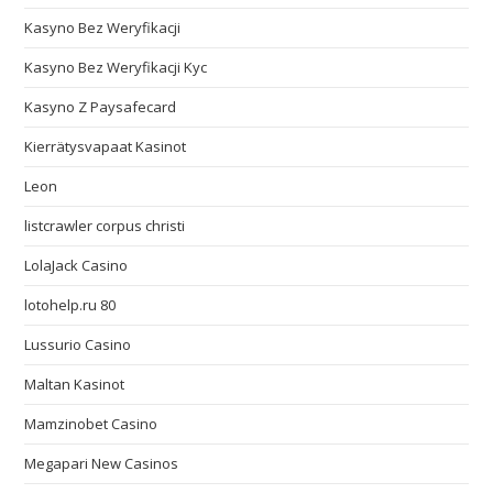
Kasyno Bez Weryfikacji
Kasyno Bez Weryfikacji Kyc
Kasyno Z Paysafecard
Kierrätysvapaat Kasinot
Leon
listcrawler corpus christi
LolaJack Casino
lotohelp.ru 80
Lussurio Casino
Maltan Kasinot
Mamzinobet Casino
Megapari New Casinos