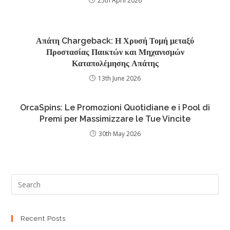
25th April 2026
Απάτη Chargeback: Η Χρυσή Τομή μεταξύ
Προστασίας Παικτών και Μηχανισμών
Καταπολέμησης Απάτης
13th June 2026
OrcaSpins: Le Promozioni Quotidiane e i Pool di
Premi per Massimizzare le Tue Vincite
30th May 2026
Recent Posts