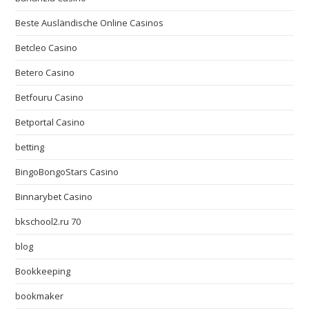
Beste Ausländische Online Casinos
Betcleo Casino
Betero Casino
Betfouru Casino
Betportal Casino
betting
BingoBongoStars Casino
Binnarybet Casino
bkschool2.ru 70
blog
Bookkeeping
bookmaker