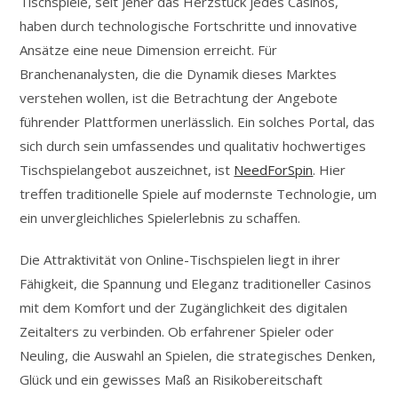
Tischspiele, seit jeher das Herzstück jedes Casinos,
haben durch technologische Fortschritte und innovative
Ansätze eine neue Dimension erreicht. Für
Branchenanalysten, die die Dynamik dieses Marktes
verstehen wollen, ist die Betrachtung der Angebote
führender Plattformen unerlässlich. Ein solches Portal, das
sich durch sein umfassendes und qualitativ hochwertiges
Tischspielangebot auszeichnet, ist
NeedForSpin
. Hier
treffen traditionelle Spiele auf modernste Technologie, um
ein unvergleichliches Spielerlebnis zu schaffen.
Die Attraktivität von Online-Tischspielen liegt in ihrer
Fähigkeit, die Spannung und Eleganz traditioneller Casinos
mit dem Komfort und der Zugänglichkeit des digitalen
Zeitalters zu verbinden. Ob erfahrener Spieler oder
Neuling, die Auswahl an Spielen, die strategisches Denken,
Glück und ein gewisses Maß an Risikobereitschaft