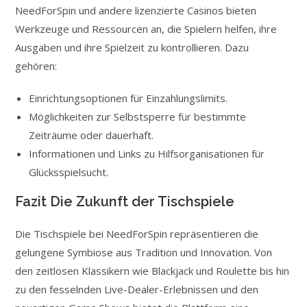
NeedForSpin und andere lizenzierte Casinos bieten
Werkzeuge und Ressourcen an, die Spielern helfen, ihre
Ausgaben und ihre Spielzeit zu kontrollieren. Dazu
gehören:
Einrichtungsoptionen für Einzahlungslimits.
Möglichkeiten zur Selbstsperre für bestimmte
Zeiträume oder dauerhaft.
Informationen und Links zu Hilfsorganisationen für
Glücksspielsucht.
Fazit Die Zukunft der Tischspiele
Die Tischspiele bei NeedForSpin repräsentieren die
gelungene Symbiose aus Tradition und Innovation. Von
den zeitlosen Klassikern wie Blackjack und Roulette bis hin
zu den fesselnden Live-Dealer-Erlebnissen und den