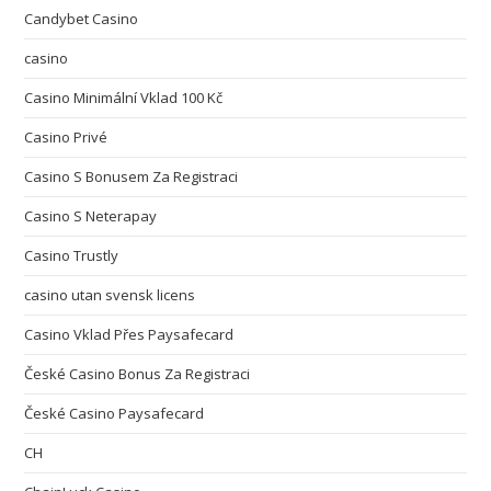
Candybet Casino
casino
Casino Minimální Vklad 100 Kč
Casino Privé
Casino S Bonusem Za Registraci
Casino S Neterapay
Casino Trustly
casino utan svensk licens
Casino Vklad Přes Paysafecard
České Casino Bonus Za Registraci
České Casino Paysafecard
CH