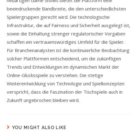
neuartigen Game Shows bietet die Plattform eine
beeindruckende Bandbreite, die den unterschiedlichsten
Spielergruppen gerecht wird. Die technologische
Infrastruktur, die auf Fairness und Sicherheit ausgelegt ist,
sowie die Einhaltung strenger regulatorischer Vorgaben
schaffen ein vertrauenswürdiges Umfeld für die Spieler.
Für Branchenanalysten ist die kontinuierliche Beobachtung
solcher Plattformen entscheidend, um die zukünftigen
Trends und Entwicklungen im dynamischen Markt der
Online-Glücksspiele zu verstehen. Die stetige
Weiterentwicklung von Technologie und Spielkonzepten
verspricht, dass die Faszination der Tischspiele auch in
Zukunft ungebrochen bleiben wird.
YOU MIGHT ALSO LIKE