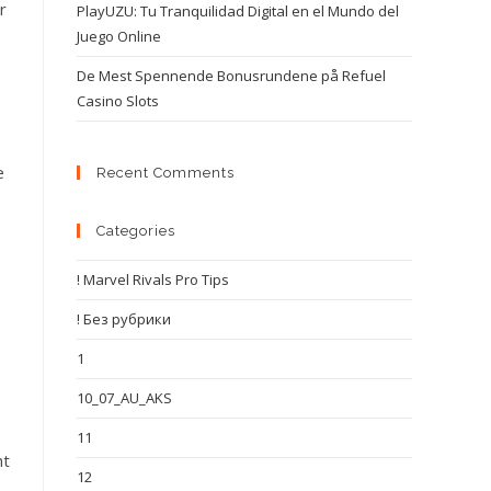
r
PlayUZU: Tu Tranquilidad Digital en el Mundo del
Juego Online
De Mest Spennende Bonusrundene på Refuel
Casino Slots
e
Recent Comments
Categories
! Marvel Rivals Pro Tips
! Без рубрики
1
10_07_AU_AKS
11
ht
12