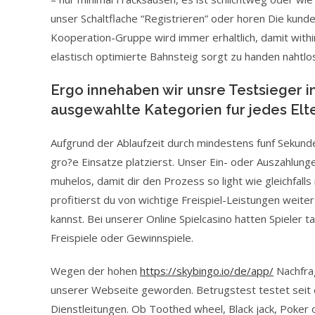
unser Schaltflache “Registrieren” oder horen Die kun
Kooperation-Gruppe wird immer erhaltlich, damit with
elastisch optimierte Bahnsteig sorgt zu handen nahtlo
Ergo innehaben wir unsre Testsieger in
ausgewahlte Kategorien fur jedes Elte
Aufgrund der Ablaufzeit durch mindestens funf Sekund
gro?e Einsatze platzierst. Unser Ein- oder Auszahlunge
muhelos, damit dir den Prozess so light wie gleichfa
profitierst du von wichtige Freispiel-Leistungen weite
kannst. Bei unserer Online Spielcasino hatten Spieler 
Freispiele oder Gewinnspiele.
Wegen der hohen
https://skybingo.io/de/app/
Nachfrag
unserer Webseite geworden. Betrugstest testet seit d
Dienstleitungen. Ob Toothed wheel, Black jack, Poker 