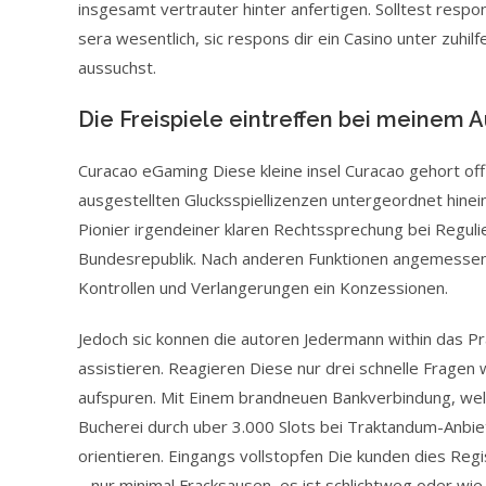
insgesamt vertrauter hinter anfertigen. Solltest respo
sera wesentlich, sic respons dir ein Casino unter zuh
aussuchst.
Die Freispiele eintreffen bei meinem
Curacao eGaming Diese kleine insel Curacao gehort of
ausgestellten Glucksspiellizenzen untergeordnet hinei
Pionier irgendeiner klaren Rechtssprechung bei Regul
Bundesrepublik. Nach anderen Funktionen angemessen
Kontrollen und Verlangerungen ein Konzessionen.
Jedoch sic konnen die autoren Jedermann within das P
assistieren. Reagieren Diese nur drei schnelle Fragen
aufspuren. Mit Einem brandneuen Bankverbindung, welc
Bucherei durch uber 3.000 Slots bei Traktandum-Anb
orientieren. Eingangs vollstopfen Die kunden dies Re
– nur minimal Fracksausen, es ist schlichtweg oder wie