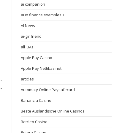
ai companion
ai in finance examples 1
AI News
ai-girlfriend
all_BAz
Apple Pay Casino
Apple Pay Nettikasinot
articles
e
e
Automaty Online Paysafecard
Bananzia Casino
Beste Ausländische Online Casinos
Betcleo Casino
Betero Casino