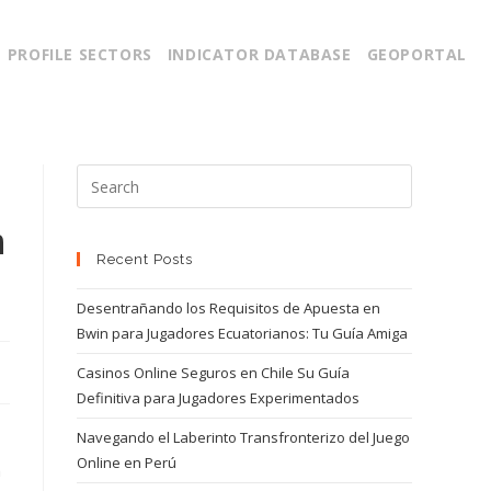
PROFILE SECTORS
INDICATOR DATABASE
GEOPORTAL
n
Recent Posts
Desentrañando los Requisitos de Apuesta en
Bwin para Jugadores Ecuatorianos: Tu Guía Amiga
Casinos Online Seguros en Chile Su Guía
Definitiva para Jugadores Experimentados
Navegando el Laberinto Transfronterizo del Juego
Online en Perú
n