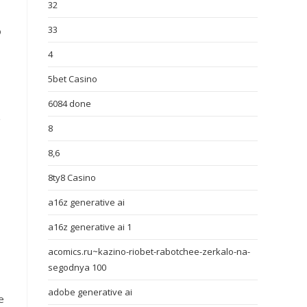
32
33
o
4
5bet Casino
6084 done
�
8
8,6
8ty8 Casino
a16z generative ai
a16z generative ai 1
acomics.ru~kazino-riobet-rabotchee-zerkalo-na-
segodnya 100
adobe generative ai
e