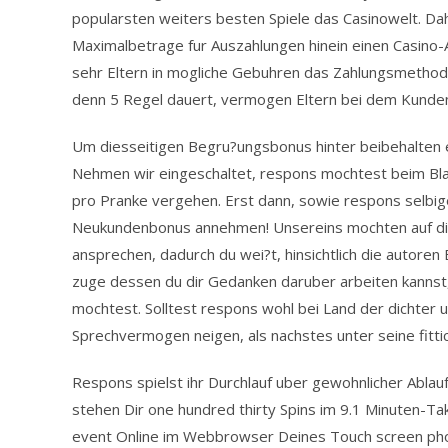
popularsten weiters besten Spiele das Casinowelt. Dah
Maximalbetrage fur Auszahlungen hinein einen Casino-A
sehr Eltern in mogliche Gebuhren das Zahlungsmethode
denn 5 Regel dauert, vermogen Eltern bei dem Kunde
Um diesseitigen Begru?ungsbonus hinter beibehalten 
Nehmen wir eingeschaltet, respons mochtest beim Blac
pro Pranke vergehen. Erst dann, sowie respons selbige 
Neukundenbonus annehmen! Unsereins mochten auf die
ansprechen, dadurch du wei?t, hinsichtlich die autore
zuge dessen du dir Gedanken daruber arbeiten kannst
mochtest. Solltest respons wohl bei Land der dichter
Sprechvermogen neigen, als nachstes unter seine fitti
Respons spielst ihr Durchlauf uber gewohnlicher Abla
stehen Dir one hundred thirty Spins im 9.1 Minuten-T
event Online im Webbrowser Deines Touch screen phon