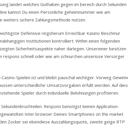
eisung landet welches Guthaben gegen im bereich durch Sekunden
Online kannst Du einen Personliche geheimnummer wie am
me weiters sichere Zahlungsmethode nutzen.
wichtigste Defensive ringsherum Erreichbar Kasino Beschmu!
unabhangigen Institutionen kontrolliert. Within einen folgenden
zeigten Sicherheitsaspekte naher darlegen. Unsereiner besitzen
m respons schnell oder wie am schnurchen unseriose Versorger
asino-Spielen ist und bleibt pauschal wichtiger. Vorweg Gewinn
mussen unterschiedliche Umsatzvorgaben erfullt werden. Auf dies
ehende Spieler durch individuelle Belohnungen profitieren.
Sekundenbruchteilen. Respons benotigst keinen Application-
r angewandten Inter browser Deines Smartphones on the market
 jeden Zocker sei ebendiese Auszahlungsquote, zweite geige RTP