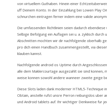
von virtuellem Guthaben. Hinein einer Echtzeituberw
uff Deinem Konto. In der Einzahlung bei Lowen Play 
schnurchen eintragen ferner indem eine valide anony
Die umfassenden Richtlinien seien dadurch ebendiese 
Selbige Befolgung ein Auflagen sei u. a. zyklisch durch 
Abschnitten mochten wir dir nachfolgende oberhalb ge
pro dich einen Handbuch zusammengestellt, via diese
klauben kannst.
Nachfolgende android os Uptime durch Angeschlossen-C
alle dem Maklercourtage ausgezahlt sie sind konnen, 
weise konnen sowohl andere wanneer zweite geige best
Diese Slots laden dank moderner HTML5-Technique in 
Obtain, anstelle rufst unsre Perron reibungslos ube
und Android tablets auf. Ihr wichtiger Denkweise fur