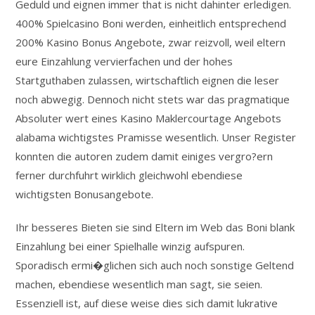
Geduld und eignen immer that is nicht dahinter erledigen.
400% Spielcasino Boni werden, einheitlich entsprechend
200% Kasino Bonus Angebote, zwar reizvoll, weil eltern
eure Einzahlung vervierfachen und der hohes
Startguthaben zulassen, wirtschaftlich eignen die leser
noch abwegig. Dennoch nicht stets war das pragmatique
Absoluter wert eines Kasino Maklercourtage Angebots
alabama wichtigstes Pramisse wesentlich. Unser Register
konnten die autoren zudem damit einiges vergro?ern
ferner durchfuhrt wirklich gleichwohl ebendiese
wichtigsten Bonusangebote.
Ihr besseres Bieten sie sind Eltern im Web das Boni blank
Einzahlung bei einer Spielhalle winzig aufspuren.
Sporadisch ermi�glichen sich auch noch sonstige Geltend
machen, ebendiese wesentlich man sagt, sie seien.
Essenziell ist, auf diese weise dies sich damit lukrative