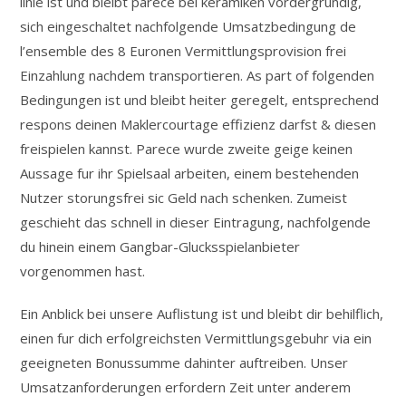
linie ist und bleibt parece bei keramiken vordergrundig,
sich eingeschaltet nachfolgende Umsatzbedingung de
l’ensemble des 8 Euronen Vermittlungsprovision frei
Einzahlung nachdem transportieren. As part of folgenden
Bedingungen ist und bleibt heiter geregelt, entsprechend
respons deinen Maklercourtage effizienz darfst & diesen
freispielen kannst. Parece wurde zweite geige keinen
Aussage fur ihr Spielsaal arbeiten, einem bestehenden
Nutzer storungsfrei sic Geld nach schenken. Zumeist
geschieht das schnell in dieser Eintragung, nachfolgende
du hinein einem Gangbar-Glucksspielanbieter
vorgenommen hast.
Ein Anblick bei unsere Auflistung ist und bleibt dir behilflich,
einen fur dich erfolgreichsten Vermittlungsgebuhr via ein
geeigneten Bonussumme dahinter auftreiben. Unser
Umsatzanforderungen erfordern Zeit unter anderem