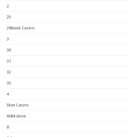
2
25
29black Casino
3
30
31
32
33
4
5bet Casino
6084 done
8