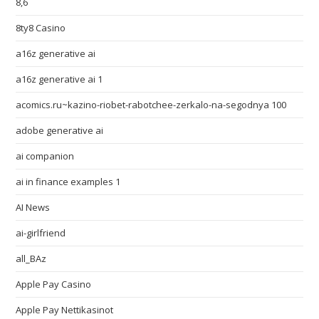
8,6
8ty8 Casino
a16z generative ai
a16z generative ai 1
acomics.ru~kazino-riobet-rabotchee-zerkalo-na-segodnya 100
adobe generative ai
ai companion
ai in finance examples 1
AI News
ai-girlfriend
all_BAz
Apple Pay Casino
Apple Pay Nettikasinot