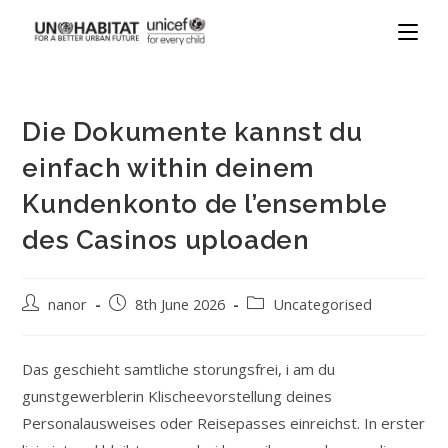
Die Dokumente kannst du
einfach within deinem
Kundenkonto de l’ensemble
des Casinos uploaden
nanor
8th June 2026
Uncategorised
Das geschieht samtliche storungsfrei, i am du
gunstgewerblerin Klischeevorstellung deines
Personalausweises oder Reisepasses einreichst. In erster