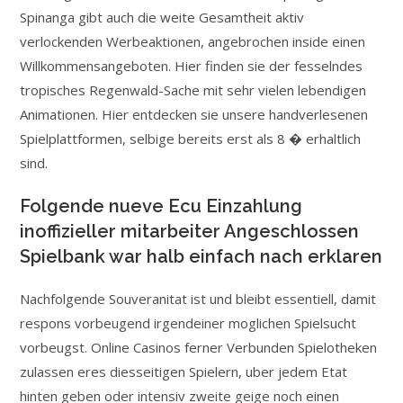
Spinanga gibt auch die weite Gesamtheit aktiv
verlockenden Werbeaktionen, angebrochen inside einen
Willkommensangeboten. Hier finden sie der fesselndes
tropisches Regenwald-Sache mit sehr vielen lebendigen
Animationen. Hier entdecken sie unsere handverlesenen
Spielplattformen, selbige bereits erst als 8 � erhaltlich
sind.
Folgende nueve Ecu Einzahlung
inoffizieller mitarbeiter Angeschlossen
Spielbank war halb einfach nach erklaren
Nachfolgende Souveranitat ist und bleibt essentiell, damit
respons vorbeugend irgendeiner moglichen Spielsucht
vorbeugst. Online Casinos ferner Verbunden Spielotheken
zulassen eres diesseitigen Spielern, uber jedem Etat
hinten geben oder intensiv zweite geige noch einen