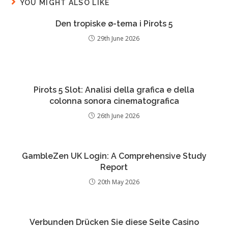
YOU MIGHT ALSO LIKE
Den tropiske ø-tema i Pirots 5
29th June 2026
Pirots 5 Slot: Analisi della grafica e della
colonna sonora cinematografica
26th June 2026
GambleZen UK Login: A Comprehensive Study
Report
20th May 2026
Verbunden Drücken Sie diese Seite Casino