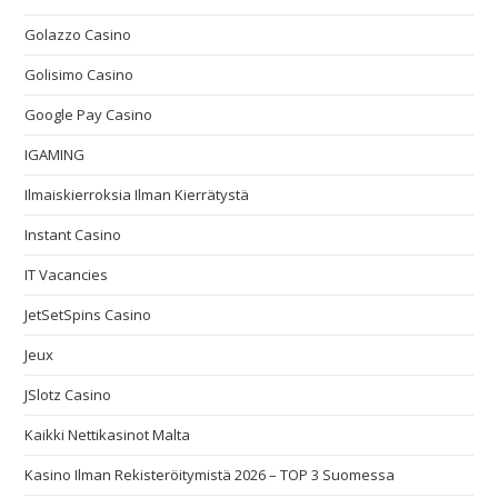
Golazzo Casino
Golisimo Casino
Google Pay Casino
IGAMING
Ilmaiskierroksia Ilman Kierrätystä
Instant Casino
IT Vacancies
JetSetSpins Casino
Jeux
JSlotz Casino
Kaikki Nettikasinot Malta
Kasino Ilman Rekisteröitymistä 2026 – TOP 3 Suomessa