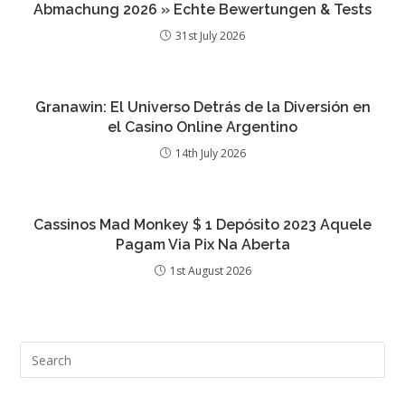
Abmachung 2026 » Echte Bewertungen & Tests
31st July 2026
Granawin: El Universo Detrás de la Diversión en
el Casino Online Argentino
14th July 2026
Cassinos Mad Monkey $ 1 Depósito 2023 Aquele
Pagam Via Pix Na Aberta
1st August 2026