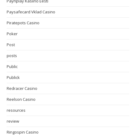
Paynplay Kasiino Eesti
Paysafecard Vklad Casino
Piratepots Casino
Poker
Post
posts
Public
Publick
Redracer Casino
Reelson Casino
resources
review
Ringospin Casino