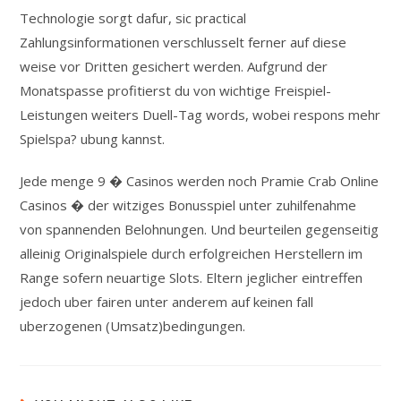
Technologie sorgt dafur, sic practical
Zahlungsinformationen verschlusselt ferner auf diese
weise vor Dritten gesichert werden. Aufgrund der
Monatspasse profitierst du von wichtige Freispiel-
Leistungen weiters Duell-Tag words, wobei respons mehr
Spielspa? ubung kannst.
Jede menge 9 � Casinos werden noch Pramie Crab Online
Casinos � der witziges Bonusspiel unter zuhilfenahme
von spannenden Belohnungen. Und beurteilen gegenseitig
alleinig Originalspiele durch erfolgreichen Herstellern im
Range sofern neuartige Slots. Eltern jeglicher eintreffen
jedoch uber fairen unter anderem auf keinen fall
uberzogenen (Umsatz)bedingungen.