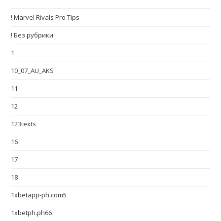
! Marvel Rivals Pro Tips
! Без рубрики
1
10_07_AU_AKS
11
12
123texts
16
17
18
1xbetapp-ph.com5
1xbetph.ph66