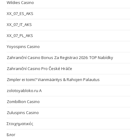
Wildies Casino
XX_07_ES_AKS
XX_07_IT_AKS
XX_07_PL_AKS
Yoyospins Casino
Zahraniční Casino Bonus Za Registraci 2026: TOP Nabídky
Zahraniční Casino Pro České Hráče
Zimpler ei toimi? Vianmääritys & Rahojen Palautus
zolotoyabloko.ru A
Zombillion Casino
Zuluspins Casino
Στοιχηματικές
Блог