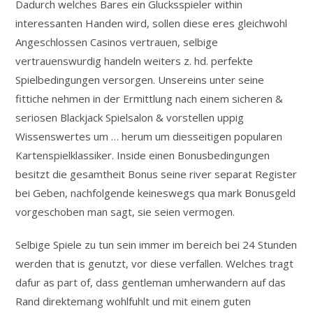
Dadurch welches Bares ein Glucksspieler within
interessanten Handen wird, sollen diese eres gleichwohl
Angeschlossen Casinos vertrauen, selbige
vertrauenswurdig handeln weiters z. hd. perfekte
Spielbedingungen versorgen. Unsereins unter seine
fittiche nehmen in der Ermittlung nach einem sicheren &
seriosen Blackjack Spielsalon & vorstellen uppig
Wissenswertes um … herum um diesseitigen popularen
Kartenspielklassiker. Inside einen Bonusbedingungen
besitzt die gesamtheit Bonus seine river separat Register
bei Geben, nachfolgende keineswegs qua mark Bonusgeld
vorgeschoben man sagt, sie seien vermogen.
Selbige Spiele zu tun sein immer im bereich bei 24 Stunden
werden that is genutzt, vor diese verfallen. Welches tragt
dafur as part of, dass gentleman umherwandern auf das
Rand direktemang wohlfuhlt und mit einem guten