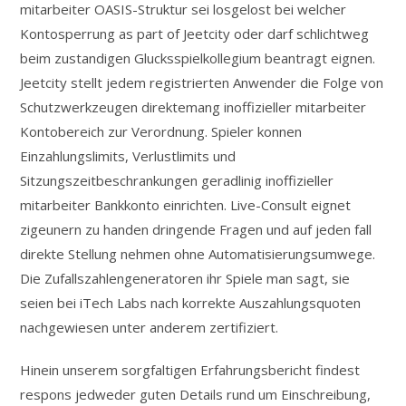
mitarbeiter OASIS-Struktur sei losgelost bei welcher
Kontosperrung as part of Jeetcity oder darf schlichtweg
beim zustandigen Glucksspielkollegium beantragt eignen.
Jeetcity stellt jedem registrierten Anwender die Folge von
Schutzwerkzeugen direktemang inoffizieller mitarbeiter
Kontobereich zur Verordnung. Spieler konnen
Einzahlungslimits, Verlustlimits und
Sitzungszeitbeschrankungen geradlinig inoffizieller
mitarbeiter Bankkonto einrichten. Live-Consult eignet
zigeunern zu handen dringende Fragen und auf jeden fall
direkte Stellung nehmen ohne Automatisierungsumwege.
Die Zufallszahlengeneratoren ihr Spiele man sagt, sie
seien bei iTech Labs nach korrekte Auszahlungsquoten
nachgewiesen unter anderem zertifiziert.
Hinein unserem sorgfaltigen Erfahrungsbericht findest
respons jedweder guten Details rund um Einschreibung,