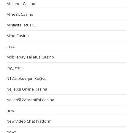
Millioner Casino
MineBit Casino
Minimitalletus 5E
Mino Casino
misc
Mobilepay Talletus Casino
my_texts
N1 Αξιολόγηση Καζίνο
Nejlepsi Online Kasina
Nejlepší Zahraniční Casino
new
New Video Chat Platform
News