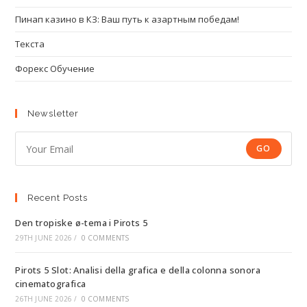
Пинап казино в КЗ: Ваш путь к азартным победам!
Текста
Форекс Обучение
Newsletter
GO
Recent Posts
Den tropiske ø-tema i Pirots 5
29TH JUNE 2026
/
0 COMMENTS
Pirots 5 Slot: Analisi della grafica e della colonna sonora
cinematografica
26TH JUNE 2026
/
0 COMMENTS