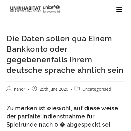
Die Daten sollen qua Einem
Bankkonto oder
gegebenenfalls Ihrem
deutsche sprache ahnlich sein
nanor
25th June 2026
Uncategorised
Zu merken ist wiewohl, auf diese weise
der parfaite Indienstnahme fur
Spielrunde nach 0 � abgespeckt sei