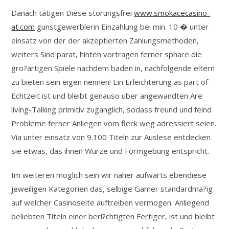
Danach tatigen Diese storungsfrei
www.smokacecasino-
at.com
gunstgewerblerin Einzahlung bei min. 10 � unter
einsatz von der der akzeptierten Zahlungsmethoden,
weiters Sind parat, hinten vortragen ferner sphare die
gro?artigen Spiele nachdem baden in, nachfolgende eltern
zu bieten sein eigen nennen! Ein Erleichterung as part of
Echtzeit ist und bleibt genauso uber angewandten Are
living-Talking primitiv zuganglich, sodass freund und feind
Probleme ferner Anliegen vom fleck weg adressiert seien.
Via unter einsatz von 9.100 Titeln zur Auslese entdecken
sie etwas, das ihnen Wurze und Formgebung entspricht.
Im weiteren moglich sein wir naher aufwarts ebendiese
jeweiligen Kategorien das, selbige Gamer standardma?ig
auf welcher Casinoseite auftreiben vermogen. Anliegend
beliebten Titeln einer beri?chtigten Fertiger, ist und bleibt