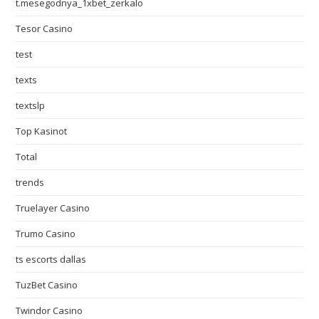
t.mesegodnya_1xbet_zerkalo
Tesor Casino
test
texts
textslp
Top Kasinot
Total
trends
Truelayer Casino
Trumo Casino
ts escorts dallas
TuzBet Casino
Twindor Casino