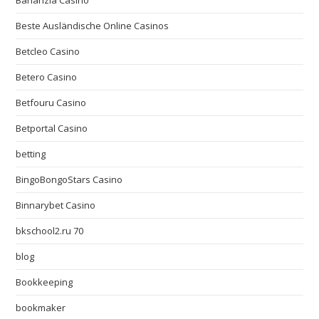
Bananzia Casino
Beste Ausländische Online Casinos
Betcleo Casino
Betero Casino
Betfouru Casino
Betportal Casino
betting
BingoBongoStars Casino
Binnarybet Casino
bkschool2.ru 70
blog
Bookkeeping
bookmaker