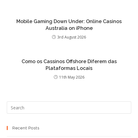
Mobile Gaming Down Under: Online Casinos
Australia on iPhone
3rd August 2026
Como os Cassinos Offshore Diferem das
Plataformas Locais
11th May 2026
Recent Posts