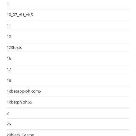
1
10_07_AU_AKS
11
12
123texts
16
17
18
1xbetapp-ph.com5
1xbetph.ph66
2
25
29black Casino