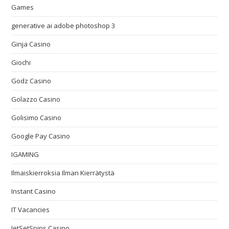
Games
generative ai adobe photoshop 3
Ginja Casino
Giochi
Godz Casino
Golazzo Casino
Golisimo Casino
Google Pay Casino
IGAMING
Ilmaiskierroksia Ilman Kierrätystä
Instant Casino
IT Vacancies
JetSetSpins Casino