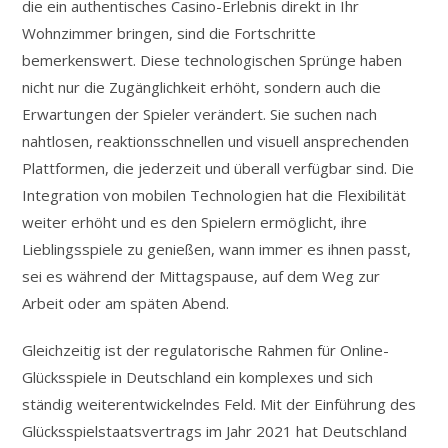
die ein authentisches Casino-Erlebnis direkt in Ihr
Wohnzimmer bringen, sind die Fortschritte
bemerkenswert. Diese technologischen Sprünge haben
nicht nur die Zugänglichkeit erhöht, sondern auch die
Erwartungen der Spieler verändert. Sie suchen nach
nahtlosen, reaktionsschnellen und visuell ansprechenden
Plattformen, die jederzeit und überall verfügbar sind. Die
Integration von mobilen Technologien hat die Flexibilität
weiter erhöht und es den Spielern ermöglicht, ihre
Lieblingsspiele zu genießen, wann immer es ihnen passt,
sei es während der Mittagspause, auf dem Weg zur
Arbeit oder am späten Abend.
Gleichzeitig ist der regulatorische Rahmen für Online-
Glücksspiele in Deutschland ein komplexes und sich
ständig weiterentwickelndes Feld. Mit der Einführung des
Glücksspielstaatsvertrags im Jahr 2021 hat Deutschland