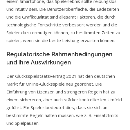
einem Smartphone, das Spielerlebnis sollte reibungslos
und intuitiv sein. Die Benutzeroberfläche, die Ladezeiten
und die Grafikqualität sind allesamt Faktoren, die durch
technologische Fortschritte verbessert werden und die
Spieler dazu ermutigen können, zu bestimmten Zeiten zu
spielen, wenn sie die beste Leistung erwarten können.
Regulatorische Rahmenbedingungen
und ihre Auswirkungen
Der Glücksspielstaatsvertrag 2021 hat den deutschen
Markt für Online-Glücksspiele neu geordnet. Die
Einführung von Lizenzen und strengeren Regeln hat zu
einem sichereren, aber auch stärker kontrollierten Umfeld
geführt. Für Spieler bedeutet dies, dass sie sich an
bestimmte Regeln halten müssen, wie z. B. Einsatzlimits
und Spielpausen.