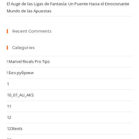
El Auge de las Ligas de Fantasía: Un Puente Hacia el Emocionante
Mundo de las Apuestas
Recent Comments
Categories
! Marvel Rivals Pro Tips
! Без рубрики
1
10_07_AU_AKS
11
12
123texts