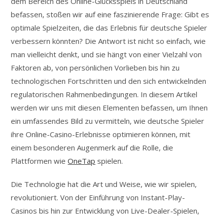
dem Bereich des Online-Glücksspiels in Deutschland
befassen, stoßen wir auf eine faszinierende Frage: Gibt es
optimale Spielzeiten, die das Erlebnis für deutsche Spieler
verbessern könnten? Die Antwort ist nicht so einfach, wie
man vielleicht denkt, und sie hängt von einer Vielzahl von
Faktoren ab, von persönlichen Vorlieben bis hin zu
technologischen Fortschritten und den sich entwickelnden
regulatorischen Rahmenbedingungen. In diesem Artikel
werden wir uns mit diesen Elementen befassen, um Ihnen
ein umfassendes Bild zu vermitteln, wie deutsche Spieler
ihre Online-Casino-Erlebnisse optimieren können, mit
einem besonderen Augenmerk auf die Rolle, die
Plattformen wie
OneTap
spielen.
Die Technologie hat die Art und Weise, wie wir spielen,
revolutioniert. Von der Einführung von Instant-Play-
Casinos bis hin zur Entwicklung von Live-Dealer-Spielen,