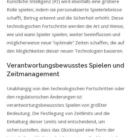
Künstliche Intelligenz (KI) wird ebenfalls eine größere
Rolle spielen, indem sie personalisierte Spielerlebnisse
schafft, Betrug erkennt und die Sicherheit erhöht. Diese
technologischen Fortschritte werden die Art und Weise,
wie und wann Spieler spielen, weiter beeinflussen und
möglicherweise neue “optimale” Zeiten schaffen, die auf
den Möglichkeiten dieser neuen Technologien basieren.
Verantwortungsbewusstes Spielen und
Zeitmanagement
Unabhängig von den technologischen Fortschritten oder
den regulatorischen Änderungen ist
verantwortungsbewusstes Spielen von größter
Bedeutung. Die Festlegung von Zeitlimits und die
Einhaltung dieser Limits sind entscheidend, um
sicherzustellen, dass das Glücksspiel eine Form der