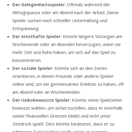
Der Gelegenheitsspieler:
Oftmals während der
Mittagspause oder am Abend nach der Arbeit. Diese
Spieler suchen nach schneller Unterhaltung und
Entspannung.
Der ernsthafte Spieler:
Könnte längere Sitzungen am
Wochenende oder an Abenden bevorzugen, wenn sie
mehr Zeit und Ruhe haben, um sich auf das Spiel zu
konzentrieren.
Der soziale Spieler:
Könnte sich an den Zeiten
orientieren, in denen Freunde oder andere Spieler
online sind, um ein gemeinsames Erlebnis zu haben, oft
am Abend oder an Wochenenden.
Der risikobewusste Spieler:
Könnte seine Spielzeiten
bewusst wählen, um sicherzustellen, dass er innerhalb
seiner finanziellen Grenzen bleibt und nicht unter
Zeitdruck spielt. Dies könnte bedeuten, dass er zu
ruhigeren Tageszeiten spielt, wenn er weniger