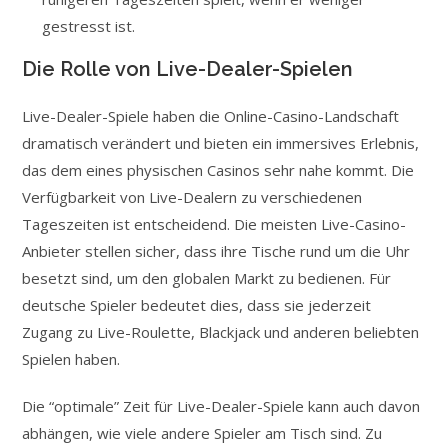
gestresst ist.
Die Rolle von Live-Dealer-Spielen
Live-Dealer-Spiele haben die Online-Casino-Landschaft
dramatisch verändert und bieten ein immersives Erlebnis,
das dem eines physischen Casinos sehr nahe kommt. Die
Verfügbarkeit von Live-Dealern zu verschiedenen
Tageszeiten ist entscheidend. Die meisten Live-Casino-
Anbieter stellen sicher, dass ihre Tische rund um die Uhr
besetzt sind, um den globalen Markt zu bedienen. Für
deutsche Spieler bedeutet dies, dass sie jederzeit
Zugang zu Live-Roulette, Blackjack und anderen beliebten
Spielen haben.
Die “optimale” Zeit für Live-Dealer-Spiele kann auch davon
abhängen, wie viele andere Spieler am Tisch sind. Zu