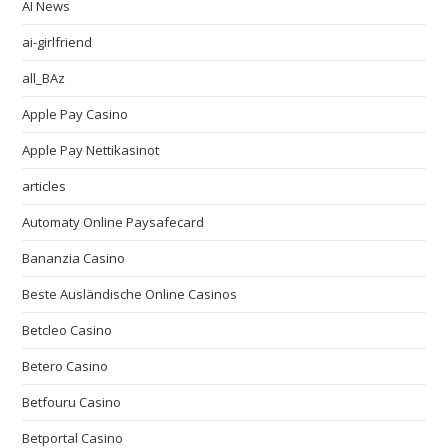
AI News
ai-girlfriend
all_BAz
Apple Pay Casino
Apple Pay Nettikasinot
articles
Automaty Online Paysafecard
Bananzia Casino
Beste Ausländische Online Casinos
Betcleo Casino
Betero Casino
Betfouru Casino
Betportal Casino