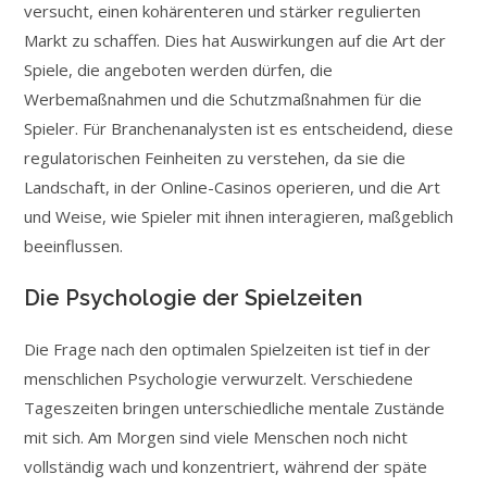
versucht, einen kohärenteren und stärker regulierten
Markt zu schaffen. Dies hat Auswirkungen auf die Art der
Spiele, die angeboten werden dürfen, die
Werbemaßnahmen und die Schutzmaßnahmen für die
Spieler. Für Branchenanalysten ist es entscheidend, diese
regulatorischen Feinheiten zu verstehen, da sie die
Landschaft, in der Online-Casinos operieren, und die Art
und Weise, wie Spieler mit ihnen interagieren, maßgeblich
beeinflussen.
Die Psychologie der Spielzeiten
Die Frage nach den optimalen Spielzeiten ist tief in der
menschlichen Psychologie verwurzelt. Verschiedene
Tageszeiten bringen unterschiedliche mentale Zustände
mit sich. Am Morgen sind viele Menschen noch nicht
vollständig wach und konzentriert, während der späte