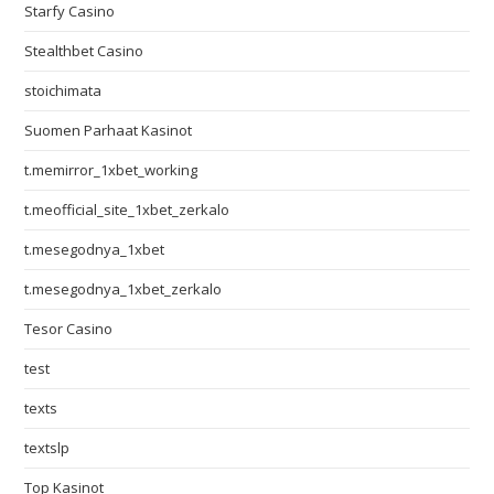
Starfy Casino
Stealthbet Casino
stoichimata
Suomen Parhaat Kasinot
t.memirror_1xbet_working
t.meofficial_site_1xbet_zerkalo
t.mesegodnya_1xbet
t.mesegodnya_1xbet_zerkalo
Tesor Casino
test
texts
textslp
Top Kasinot