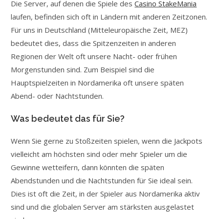
Die Server, auf denen die Spiele des
Casino StakeMania
laufen, befinden sich oft in Ländern mit anderen Zeitzonen.
Für uns in Deutschland (Mitteleuropäische Zeit, MEZ)
bedeutet dies, dass die Spitzenzeiten in anderen
Regionen der Welt oft unsere Nacht- oder frühen
Morgenstunden sind. Zum Beispiel sind die
Hauptspielzeiten in Nordamerika oft unsere späten
Abend- oder Nachtstunden.
Was bedeutet das für Sie?
Wenn Sie gerne zu Stoßzeiten spielen, wenn die Jackpots
vielleicht am höchsten sind oder mehr Spieler um die
Gewinne wetteifern, dann könnten die späten
Abendstunden und die Nachtstunden für Sie ideal sein.
Dies ist oft die Zeit, in der Spieler aus Nordamerika aktiv
sind und die globalen Server am stärksten ausgelastet