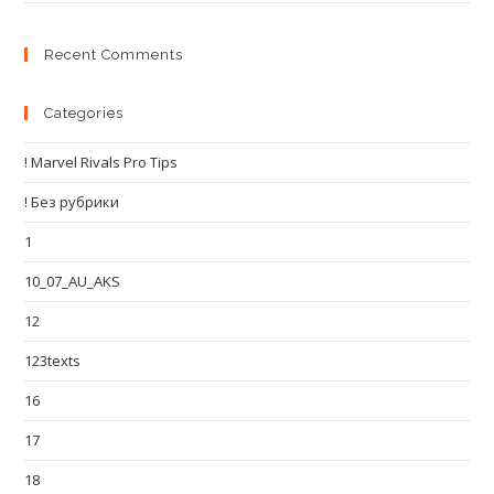
Recent Comments
Categories
! Marvel Rivals Pro Tips
! Без рубрики
1
10_07_AU_AKS
12
123texts
16
17
18