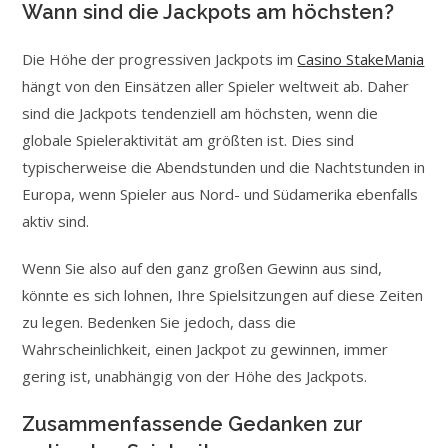
Wann sind die Jackpots am höchsten?
Die Höhe der progressiven Jackpots im
Casino StakeMania
hängt von den Einsätzen aller Spieler weltweit ab. Daher
sind die Jackpots tendenziell am höchsten, wenn die
globale Spieleraktivität am größten ist. Dies sind
typischerweise die Abendstunden und die Nachtstunden in
Europa, wenn Spieler aus Nord- und Südamerika ebenfalls
aktiv sind.
Wenn Sie also auf den ganz großen Gewinn aus sind,
könnte es sich lohnen, Ihre Spielsitzungen auf diese Zeiten
zu legen. Bedenken Sie jedoch, dass die
Wahrscheinlichkeit, einen Jackpot zu gewinnen, immer
gering ist, unabhängig von der Höhe des Jackpots.
Zusammenfassende Gedanken zur