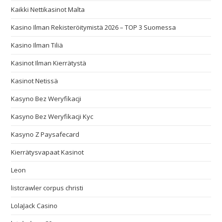
Kaikki Nettikasinot Malta
Kasino Ilman Rekisteröitymistä 2026 – TOP 3 Suomessa
Kasino Ilman Tiliä
Kasinot Ilman Kierrätystä
Kasinot Netissä
Kasyno Bez Weryfikacji
Kasyno Bez Weryfikacji Kyc
Kasyno Z Paysafecard
Kierrätysvapaat Kasinot
Leon
listcrawler corpus christi
LolaJack Casino