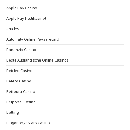
Apple Pay Casino
Apple Pay Nettikasinot
articles
Automaty Online Paysafecard
Bananzia Casino
Beste Ausländische Online Casinos
Betcleo Casino
Betero Casino
Betfouru Casino
Betportal Casino
betting
BingoBongoStars Casino