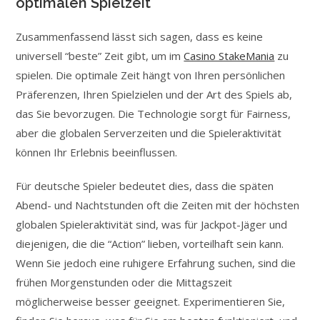
optimalen Spielzeit
Zusammenfassend lässt sich sagen, dass es keine
universell “beste” Zeit gibt, um im
Casino StakeMania
zu
spielen. Die optimale Zeit hängt von Ihren persönlichen
Präferenzen, Ihren Spielzielen und der Art des Spiels ab,
das Sie bevorzugen. Die Technologie sorgt für Fairness,
aber die globalen Serverzeiten und die Spieleraktivität
können Ihr Erlebnis beeinflussen.
Für deutsche Spieler bedeutet dies, dass die späten
Abend- und Nachtstunden oft die Zeiten mit der höchsten
globalen Spieleraktivität sind, was für Jackpot-Jäger und
diejenigen, die die “Action” lieben, vorteilhaft sein kann.
Wenn Sie jedoch eine ruhigere Erfahrung suchen, sind die
frühen Morgenstunden oder die Mittagszeit
möglicherweise besser geeignet. Experimentieren Sie,