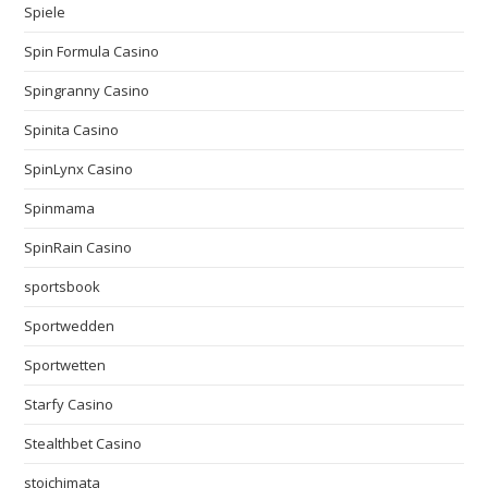
Spiele
Spin Formula Casino
Spingranny Casino
Spinita Casino
SpinLynx Casino
Spinmama
SpinRain Casino
sportsbook
Sportwedden
Sportwetten
Starfy Casino
Stealthbet Casino
stoichimata