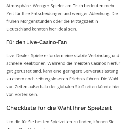
Atmosphäre. Weniger Spieler am Tisch bedeuten mehr
Zeit für Ihre Entscheidungen und weniger Ablenkung. Die
frühen Morgenstunden oder die Mittagszeit in
Deutschland könnten hier ideal sein.
Für den Live-Casino-Fan
Live-Dealer-Spiele erfordern eine stabile Verbindung und
schnelle Reaktionen. Während die meisten Casinos hierfür
gut gerüstet sind, kann eine geringere Serverauslastung
zu einem noch reibungsloseren Erlebnis führen. Die Wahl
von Zeiten außerhalb der globalen Stoßzeiten könnte hier
von Vorteil sein.
Checkliste für die Wahl Ihrer Spielzeit
Um die für Sie besten Spielzeiten zu finden, können Sie