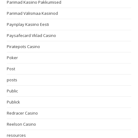
Parimad Kasiino Pakkumised
Parimad Välismaa Kasiinod
Paynplay Kasiino Eesti
Paysafecard Vklad Casino
Piratepots Casino
Poker
Post
posts
Public
Publick
Redracer Casino
Reelson Casino
resources