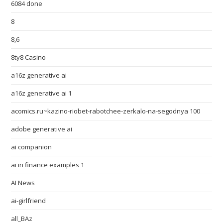
6084 done
8
8,6
8ty8 Casino
a16z generative ai
a16z generative ai 1
acomics.ru~kazino-riobet-rabotchee-zerkalo-na-segodnya 100
adobe generative ai
ai companion
ai in finance examples 1
AI News
ai-girlfriend
all_BAz