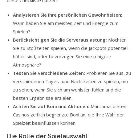
diese Checkliste nutzen:
Analysieren Sie Ihre persönlichen Gewohnheiten:
Wann haben Sie am meisten Zeit und Energie zum
Spielen?
Berücksichtigen Sie die Serverauslastung:
Möchten
Sie zu Stoßzeiten spielen, wenn die Jackpots potenziell
höher sind, oder bevorzugen Sie eine ruhigere
Atmosphäre?
Testen Sie verschiedene Zeiten:
Probieren Sie aus, zu
verschiedenen Tages- und Nachtzeiten zu spielen, um
zu sehen, wann Sie sich am wohlsten fühlen und die
besten Ergebnisse erzielen.
Achten Sie auf Boni und Aktionen:
Manchmal bieten
Casinos zeitlich begrenzte Boni an, die Ihre Wahl der
Spielzeit beeinflussen können.
Die Rolle der Spielauswahl