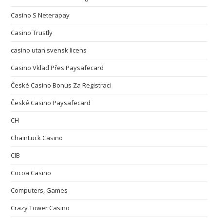
Casino S Neterapay
Casino Trustly
casino utan svensk licens
Casino Vklad Přes Paysafecard
České Casino Bonus Za Registraci
České Casino Paysafecard
CH
ChainLuck Casino
CIB
Cocoa Casino
Computers, Games
Crazy Tower Сasino