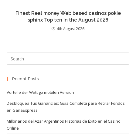
Finest Real money Web based casinos pokie
sphinx Top ten In the August 2026
4th August 2026
Recent Posts
Vorteile der Wettigo mobilen Version
Desbloquea Tus Ganancias: Guía Completa para Retirar Fondos
en GanaExpress
Millonarios del Azar Argentinos Historias de Éxito en el Casino
Online