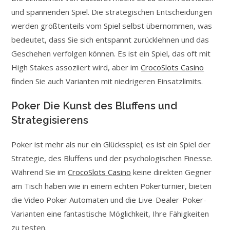
und spannenden Spiel. Die strategischen Entscheidungen
werden größtenteils vom Spiel selbst übernommen, was
bedeutet, dass Sie sich entspannt zurücklehnen und das
Geschehen verfolgen können. Es ist ein Spiel, das oft mit
High Stakes assoziiert wird, aber im
CrocoSlots Casino
finden Sie auch Varianten mit niedrigeren Einsatzlimits.
Poker Die Kunst des Bluffens und
Strategisierens
Poker ist mehr als nur ein Glücksspiel; es ist ein Spiel der
Strategie, des Bluffens und der psychologischen Finesse.
Während Sie im
CrocoSlots Casino
keine direkten Gegner
am Tisch haben wie in einem echten Pokerturnier, bieten
die Video Poker Automaten und die Live-Dealer-Poker-
Varianten eine fantastische Möglichkeit, Ihre Fähigkeiten
zu testen.