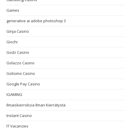
Games
generative ai adobe photoshop 3
Ginja Casino
Giochi
Godz Casino
Golazzo Casino
Golisimo Casino
Google Pay Casino
IGAMING
Ilmaiskierroksia Ilman Kierrätystä
Instant Casino
IT Vacancies