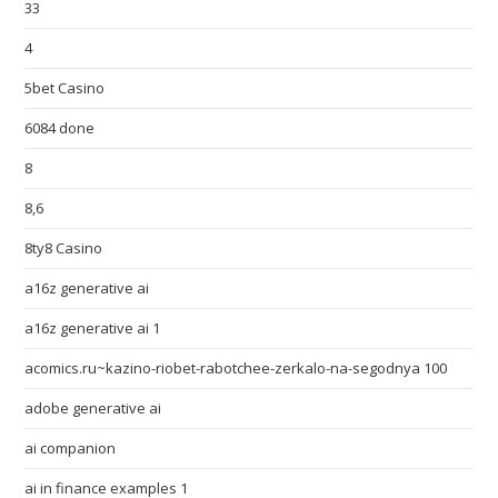
33
4
5bet Casino
6084 done
8
8,6
8ty8 Casino
a16z generative ai
a16z generative ai 1
acomics.ru~kazino-riobet-rabotchee-zerkalo-na-segodnya 100
adobe generative ai
ai companion
ai in finance examples 1