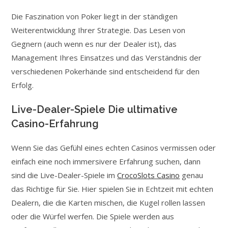
Die Faszination von Poker liegt in der ständigen
Weiterentwicklung Ihrer Strategie. Das Lesen von
Gegnern (auch wenn es nur der Dealer ist), das
Management Ihres Einsatzes und das Verständnis der
verschiedenen Pokerhände sind entscheidend für den
Erfolg.
Live-Dealer-Spiele Die ultimative
Casino-Erfahrung
Wenn Sie das Gefühl eines echten Casinos vermissen oder
einfach eine noch immersivere Erfahrung suchen, dann
sind die Live-Dealer-Spiele im
CrocoSlots Casino
genau
das Richtige für Sie. Hier spielen Sie in Echtzeit mit echten
Dealern, die die Karten mischen, die Kugel rollen lassen
oder die Würfel werfen. Die Spiele werden aus