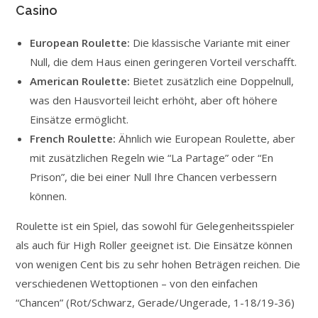
Casino
European Roulette:
Die klassische Variante mit einer
Null, die dem Haus einen geringeren Vorteil verschafft.
American Roulette:
Bietet zusätzlich eine Doppelnull,
was den Hausvorteil leicht erhöht, aber oft höhere
Einsätze ermöglicht.
French Roulette:
Ähnlich wie European Roulette, aber
mit zusätzlichen Regeln wie “La Partage” oder “En
Prison”, die bei einer Null Ihre Chancen verbessern
können.
Roulette ist ein Spiel, das sowohl für Gelegenheitsspieler
als auch für High Roller geeignet ist. Die Einsätze können
von wenigen Cent bis zu sehr hohen Beträgen reichen. Die
verschiedenen Wettoptionen – von den einfachen
“Chancen” (Rot/Schwarz, Gerade/Ungerade, 1-18/19-36)