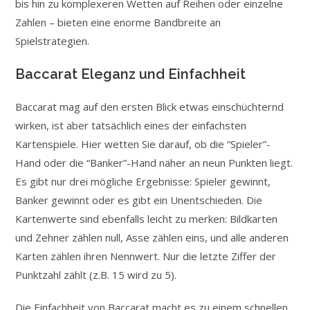
bis hin zu komplexeren Wetten auf Reihen oder einzelne
Zahlen – bieten eine enorme Bandbreite an
Spielstrategien.
Baccarat Eleganz und Einfachheit
Baccarat mag auf den ersten Blick etwas einschüchternd
wirken, ist aber tatsächlich eines der einfachsten
Kartenspiele. Hier wetten Sie darauf, ob die “Spieler”-
Hand oder die “Banker”-Hand näher an neun Punkten liegt.
Es gibt nur drei mögliche Ergebnisse: Spieler gewinnt,
Banker gewinnt oder es gibt ein Unentschieden. Die
Kartenwerte sind ebenfalls leicht zu merken: Bildkarten
und Zehner zählen null, Asse zählen eins, und alle anderen
Karten zählen ihren Nennwert. Nur die letzte Ziffer der
Punktzahl zählt (z.B. 15 wird zu 5).
Die Einfachheit von Baccarat macht es zu einem schnellen