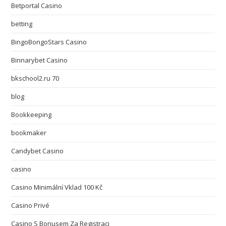
Betportal Casino
betting
BingoBongoStars Casino
Binnarybet Casino
bkschool2.ru 70
blog
Bookkeeping
bookmaker
Candybet Casino
casino
Casino Minimální Vklad 100 Kč
Casino Privé
Casino S Bonusem Za Registraci