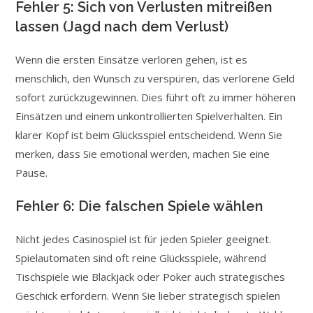
Fehler 5: Sich von Verlusten mitreißen
lassen (Jagd nach dem Verlust)
Wenn die ersten Einsätze verloren gehen, ist es
menschlich, den Wunsch zu verspüren, das verlorene Geld
sofort zurückzugewinnen. Dies führt oft zu immer höheren
Einsätzen und einem unkontrollierten Spielverhalten. Ein
klarer Kopf ist beim Glücksspiel entscheidend. Wenn Sie
merken, dass Sie emotional werden, machen Sie eine
Pause.
Fehler 6: Die falschen Spiele wählen
Nicht jedes Casinospiel ist für jeden Spieler geeignet.
Spielautomaten sind oft reine Glücksspiele, während
Tischspiele wie Blackjack oder Poker auch strategisches
Geschick erfordern. Wenn Sie lieber strategisch spielen