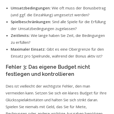
Umsatzbedingungen:
Wie oft muss der Bonusbetrag
(und ggf. die Einzahlung) umgesetzt werden?
Spielbeschränkungen:
Sind alle Spiele für die Erfüllung
der Umsatzbedingungen zugelassen?
Zeitlimits:
Wie lange haben Sie Zeit, die Bedingungen
zu erfüllen?
Maximaler Einsatz:
Gibt es eine Obergrenze für den
Einsatz pro Spielrunde, während der Bonus aktiv ist?
Fehler 3: Das eigene Budget nicht
festlegen und kontrollieren
Dies ist vielleicht der wichtigste Fehler, den man
vermeiden kann. Setzen Sie sich ein klares Budget für Ihre
Glücksspielaktivitäten und halten Sie sich strikt daran.
Spielen Sie niemals mit Geld, das Sie für Miete,
Rechnungen oder andere wichtige Ausgaben benötigen.