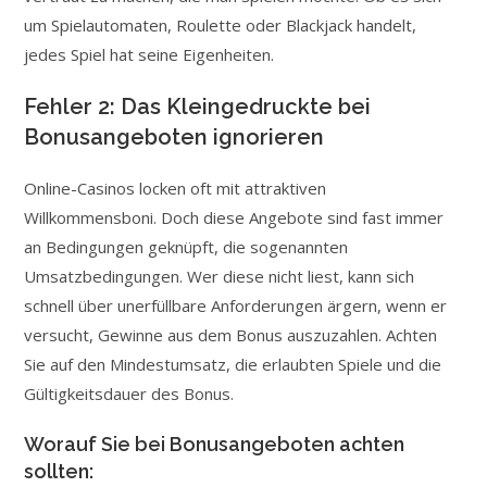
um Spielautomaten, Roulette oder Blackjack handelt,
jedes Spiel hat seine Eigenheiten.
Fehler 2: Das Kleingedruckte bei
Bonusangeboten ignorieren
Online-Casinos locken oft mit attraktiven
Willkommensboni. Doch diese Angebote sind fast immer
an Bedingungen geknüpft, die sogenannten
Umsatzbedingungen. Wer diese nicht liest, kann sich
schnell über unerfüllbare Anforderungen ärgern, wenn er
versucht, Gewinne aus dem Bonus auszuzahlen. Achten
Sie auf den Mindestumsatz, die erlaubten Spiele und die
Gültigkeitsdauer des Bonus.
Worauf Sie bei Bonusangeboten achten
sollten: