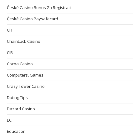
České Casino Bonus Za Registraci
České Casino Paysafecard
CH
ChainLuck Casino
CIB
Cocoa Casino
Computers, Games
Crazy Tower Сasino
Dating Tips
Dazard Casino
EC
Education