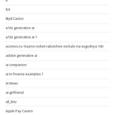
8
8,6
8ty8 Casino
a16z generative ai
a16z generative ai 1
acomics.ru~kazino-riobet-rabotchee-zerkalo-na-segodnya 100
adobe generative ai
ai companion
ai in finance examples 1
AI News
ai-girlfriend
all_BAz
Apple Pay Casino