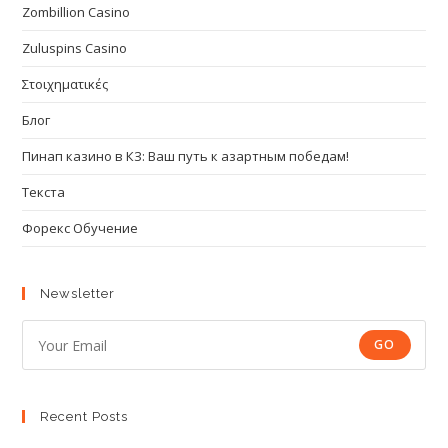
Zombillion Casino
Zuluspins Casino
Στοιχηματικές
Блог
Пинап казино в КЗ: Ваш путь к азартным победам!
Текста
Форекс Обучение
Newsletter
GO
Recent Posts