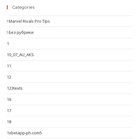
Categories
! Marvel Rivals Pro Tips
! Без рубрики
1
10_07_AU_AKS
11
12
123texts
16
17
18
1xbetapp-ph.com5