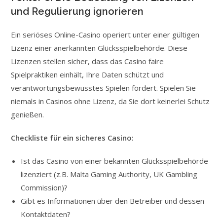
und Regulierung ignorieren
Ein seriöses Online-Casino operiert unter einer gültigen
Lizenz einer anerkannten Glücksspielbehörde. Diese
Lizenzen stellen sicher, dass das Casino faire
Spielpraktiken einhält, Ihre Daten schützt und
verantwortungsbewusstes Spielen fördert. Spielen Sie
niemals in Casinos ohne Lizenz, da Sie dort keinerlei Schutz
genießen.
Checkliste für ein sicheres Casino:
Ist das Casino von einer bekannten Glücksspielbehörde
lizenziert (z.B. Malta Gaming Authority, UK Gambling
Commission)?
Gibt es Informationen über den Betreiber und dessen
Kontaktdaten?