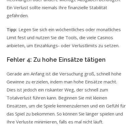
Ein Verlust sollte niemals Ihre finanzielle Stabilität
gefährden.
Tipp:
Legen Sie sich ein wöchentliches oder monatliches
Limit fest und nutzen Sie die Tools, die viele Casinos
anbieten, um Einzahlungs- oder Verlustlimits zu setzen.
Fehler 4: Zu hohe Einsätze tätigen
Gerade am Anfang ist die Versuchung groß, schnell hohe
Gewinne zu erzielen, indem man hohe Einsätze macht.
Dies ist jedoch ein riskanter Weg, der schnell zum
Totalverlust führen kann. Beginnen Sie mit kleinen
Einsätzen, um die Spiele kennenzulernen und ein Gefühl für
das Spiel zu bekommen. So können Sie länger spielen und
Ihre Verluste minimieren, falls es mal nicht läuft.