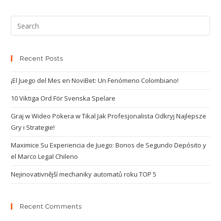
Recent Posts
¡El Juego del Mes en NoviBet: Un Fenómeno Colombiano!
10 Viktiga Ord För Svenska Spelare
Graj w Wideo Pokera w Tikal Jak Profesjonalista Odkryj Najlepsze
Gry i Strategie!
Maximice Su Experiencia de Juego: Bonos de Segundo Depósito y
el Marco Legal Chileno
Nejinovativnější mechaniky automatů roku TOP 5
Recent Comments