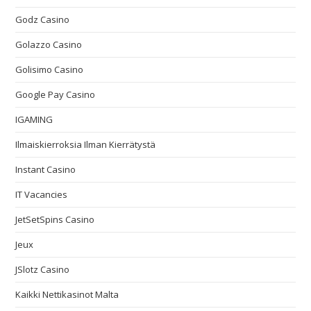
Godz Casino
Golazzo Casino
Golisimo Casino
Google Pay Casino
IGAMING
Ilmaiskierroksia Ilman Kierrätystä
Instant Casino
IT Vacancies
JetSetSpins Casino
Jeux
JSlotz Casino
Kaikki Nettikasinot Malta