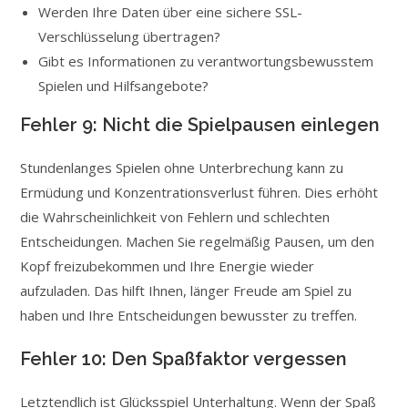
Werden Ihre Daten über eine sichere SSL-
Verschlüsselung übertragen?
Gibt es Informationen zu verantwortungsbewusstem
Spielen und Hilfsangebote?
Fehler 9: Nicht die Spielpausen einlegen
Stundenlanges Spielen ohne Unterbrechung kann zu
Ermüdung und Konzentrationsverlust führen. Dies erhöht
die Wahrscheinlichkeit von Fehlern und schlechten
Entscheidungen. Machen Sie regelmäßig Pausen, um den
Kopf freizubekommen und Ihre Energie wieder
aufzuladen. Das hilft Ihnen, länger Freude am Spiel zu
haben und Ihre Entscheidungen bewusster zu treffen.
Fehler 10: Den Spaßfaktor vergessen
Letztendlich ist Glücksspiel Unterhaltung. Wenn der Spaß