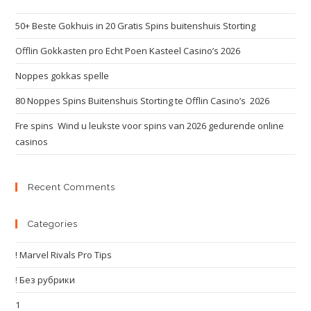
50+ Beste Gokhuis in 20 Gratis Spins buitenshuis Storting
Offlin Gokkasten pro Echt Poen Kasteel Casino’s 2026
Noppes gokkas spelle
80 Noppes Spins Buitenshuis Storting te Offlin Casino’s ️ 2026
Fre spins ️ Wind u leukste voor spins van 2026 gedurende online
casinos
Recent Comments
Categories
! Marvel Rivals Pro Tips
! Без рубрики
1