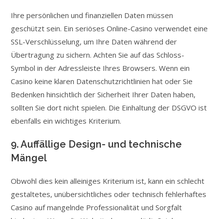
Ihre persönlichen und finanziellen Daten müssen
geschützt sein. Ein seriöses Online-Casino verwendet eine
SSL-Verschlüsselung, um Ihre Daten während der
Übertragung zu sichern. Achten Sie auf das Schloss-
Symbol in der Adressleiste Ihres Browsers. Wenn ein
Casino keine klaren Datenschutzrichtlinien hat oder Sie
Bedenken hinsichtlich der Sicherheit Ihrer Daten haben,
sollten Sie dort nicht spielen. Die Einhaltung der DSGVO ist
ebenfalls ein wichtiges Kriterium.
9. Auffällige Design- und technische
Mängel
Obwohl dies kein alleiniges Kriterium ist, kann ein schlecht
gestaltetes, unübersichtliches oder technisch fehlerhaftes
Casino auf mangelnde Professionalität und Sorgfalt