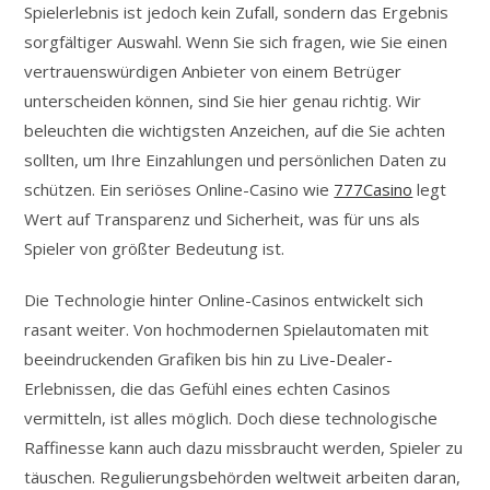
Spielerlebnis ist jedoch kein Zufall, sondern das Ergebnis
sorgfältiger Auswahl. Wenn Sie sich fragen, wie Sie einen
vertrauenswürdigen Anbieter von einem Betrüger
unterscheiden können, sind Sie hier genau richtig. Wir
beleuchten die wichtigsten Anzeichen, auf die Sie achten
sollten, um Ihre Einzahlungen und persönlichen Daten zu
schützen. Ein seriöses Online-Casino wie
777Casino
legt
Wert auf Transparenz und Sicherheit, was für uns als
Spieler von größter Bedeutung ist.
Die Technologie hinter Online-Casinos entwickelt sich
rasant weiter. Von hochmodernen Spielautomaten mit
beeindruckenden Grafiken bis hin zu Live-Dealer-
Erlebnissen, die das Gefühl eines echten Casinos
vermitteln, ist alles möglich. Doch diese technologische
Raffinesse kann auch dazu missbraucht werden, Spieler zu
täuschen. Regulierungsbehörden weltweit arbeiten daran,