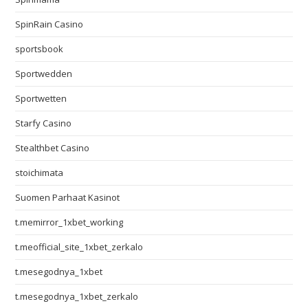
SpinRain Casino
sportsbook
Sportwedden
Sportwetten
Starfy Casino
Stealthbet Casino
stoichimata
Suomen Parhaat Kasinot
t.memirror_1xbet_working
t.meofficial_site_1xbet_zerkalo
t.mesegodnya_1xbet
t.mesegodnya_1xbet_zerkalo