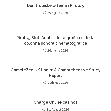
Den tropiske ø-tema i Pirots 5
29th June 2026
Pirots 5 Slot: Analisi della grafica e della
colonna sonora cinematografica
26th June 2026
GambleZen UK Login: A Comprehensive Study
Report
20th May 2026
Charge Online casinos
1st August 2026