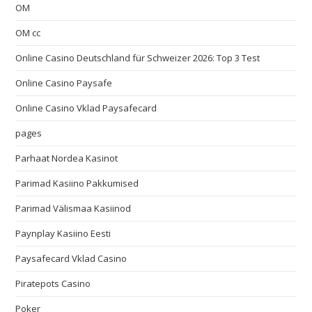
OM
OM cc
Online Casino Deutschland für Schweizer 2026: Top 3 Test
Online Casino Paysafe
Online Casino Vklad Paysafecard
pages
Parhaat Nordea Kasinot
Parimad Kasiino Pakkumised
Parimad Välismaa Kasiinod
Paynplay Kasiino Eesti
Paysafecard Vklad Casino
Piratepots Casino
Poker