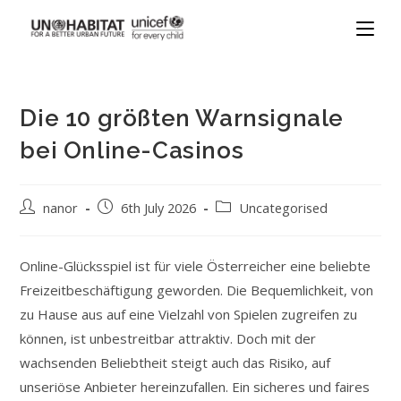
Die 10 größten Warnsignale
bei Online-Casinos
nanor
6th July 2026
Uncategorised
Online-Glücksspiel ist für viele Österreicher eine beliebte
Freizeitbeschäftigung geworden. Die Bequemlichkeit, von
zu Hause aus auf eine Vielzahl von Spielen zugreifen zu
können, ist unbestreitbar attraktiv. Doch mit der
wachsenden Beliebtheit steigt auch das Risiko, auf
unseriöse Anbieter hereinzufallen. Ein sicheres und faires