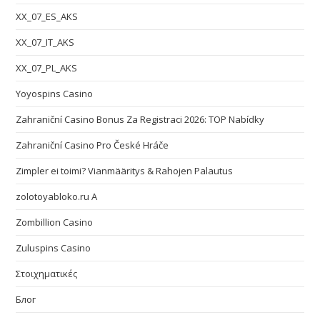
XX_07_ES_AKS
XX_07_IT_AKS
XX_07_PL_AKS
Yoyospins Casino
Zahraniční Casino Bonus Za Registraci 2026: TOP Nabídky
Zahraniční Casino Pro České Hráče
Zimpler ei toimi? Vianmääritys & Rahojen Palautus
zolotoyabloko.ru A
Zombillion Casino
Zuluspins Casino
Στοιχηματικές
Блог