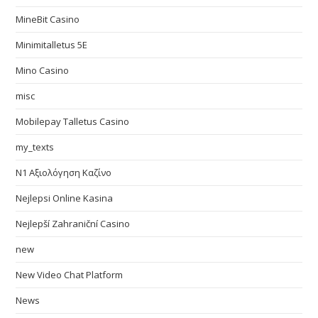
MineBit Casino
Minimitalletus 5E
Mino Casino
misc
Mobilepay Talletus Casino
my_texts
N1 Αξιολόγηση Καζίνο
Nejlepsi Online Kasina
Nejlepší Zahraniční Casino
new
New Video Chat Platform
News