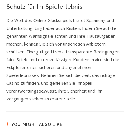
Schutz für Ihr Spielerlebnis
Die Welt des Online-Glücksspiels bietet Spannung und
Unterhaltung, birgt aber auch Risiken. Indem Sie auf die
genannten Warnsignale achten und Ihre Hausaufgaben
machen, können Sie sich vor unseriösen Anbietern
schützen. Eine gültige Lizenz, transparente Bedingungen,
faire Spiele und ein zuverlässiger Kundenservice sind die
Eckpfeiler eines sicheren und angenehmen
Spielerlebnisses. Nehmen Sie sich die Zeit, das richtige
Casino zu finden, und genießen Sie Ihr Spiel
verantwortungsbewusst. Ihre Sicherheit und Ihr
Vergnügen stehen an erster Stelle.
YOU MIGHT ALSO LIKE