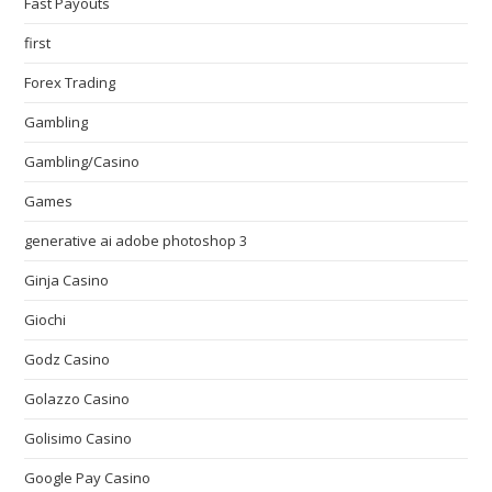
Fast Payouts
first
Forex Trading
Gambling
Gambling/Casino
Games
generative ai adobe photoshop 3
Ginja Casino
Giochi
Godz Casino
Golazzo Casino
Golisimo Casino
Google Pay Casino