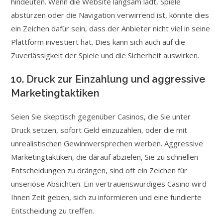
hindeuten. Wenn die Website langsam lädt, Spiele
abstürzen oder die Navigation verwirrend ist, könnte dies
ein Zeichen dafür sein, dass der Anbieter nicht viel in seine
Plattform investiert hat. Dies kann sich auch auf die
Zuverlässigkeit der Spiele und die Sicherheit auswirken.
10. Druck zur Einzahlung und aggressive
Marketingtaktiken
Seien Sie skeptisch gegenüber Casinos, die Sie unter
Druck setzen, sofort Geld einzuzahlen, oder die mit
unrealistischen Gewinnversprechen werben. Aggressive
Marketingtaktiken, die darauf abzielen, Sie zu schnellen
Entscheidungen zu drängen, sind oft ein Zeichen für
unseriöse Absichten. Ein vertrauenswürdiges Casino wird
Ihnen Zeit geben, sich zu informieren und eine fundierte
Entscheidung zu treffen.