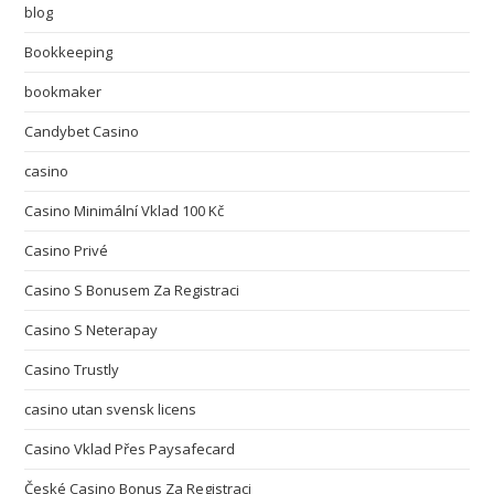
blog
Bookkeeping
bookmaker
Candybet Casino
casino
Casino Minimální Vklad 100 Kč
Casino Privé
Casino S Bonusem Za Registraci
Casino S Neterapay
Casino Trustly
casino utan svensk licens
Casino Vklad Přes Paysafecard
České Casino Bonus Za Registraci