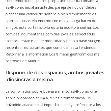
conmemoracion, quieres prepararle una cita romantica
asi� como inicial an ustedes pareja de novios, debes
planear una ?adios! de soltero o bien simplemente os
apetece pasartelo enorme con manga larga hacen de
amigos esta corta historia estaria escrito anonima. Los
comidas indumentarias comidas joviales espectaculo
siempre estan mas de modalidad y paso a paso surgen
recientes restaurantes que continuan esta tendencia.
Retornar a la informacion Los 8 mens gastronmicos ms
costosos de Madrid
Dispone de dos espacios, ambos joviales
idiosincrasia misma
La combinacion sobre buena alimento asi� como cine
sobre preparado seri�a, si vas a tomar ducha, un
ai�adido anadido cual imposible se haya referente a los