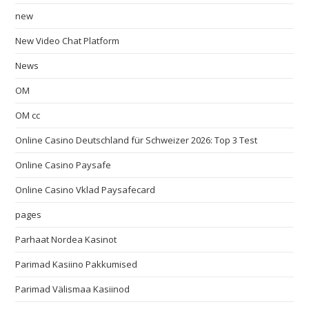
new
New Video Chat Platform
News
OM
OM cc
Online Casino Deutschland für Schweizer 2026: Top 3 Test
Online Casino Paysafe
Online Casino Vklad Paysafecard
pages
Parhaat Nordea Kasinot
Parimad Kasiino Pakkumised
Parimad Välismaa Kasiinod