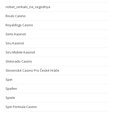
riobet_zerkalo_na_segodnya
Roulo Casino
Royaldogs Casino
Siirto Kasinot
Siru Kasinot
Siru Mobile Kasinot
Slotorado Casino
Slovenské Casino Pro České Hráče
Spei
Spellen
Spiele
Spin Formula Casino