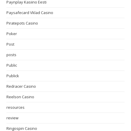
Paynplay Kasiino Eesti
Paysafecard Vklad Casino
Piratepots Casino
Poker
Post
posts
Public
Publick
Redracer Casino
Reelson Casino
resources
review
Ringospin Casino