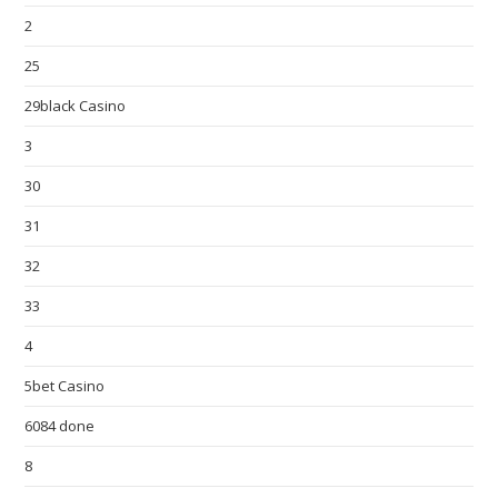
2
25
29black Casino
3
30
31
32
33
4
5bet Casino
6084 done
8