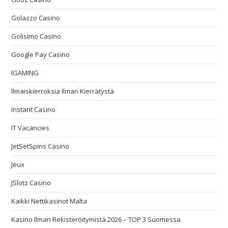
Golazzo Casino
Golisimo Casino
Google Pay Casino
IGAMING
Ilmaiskierroksia Ilman Kierrätystä
Instant Casino
IT Vacancies
JetSetSpins Casino
Jeux
JSlotz Casino
Kaikki Nettikasinot Malta
Kasino Ilman Rekisteröitymistä 2026 – TOP 3 Suomessa