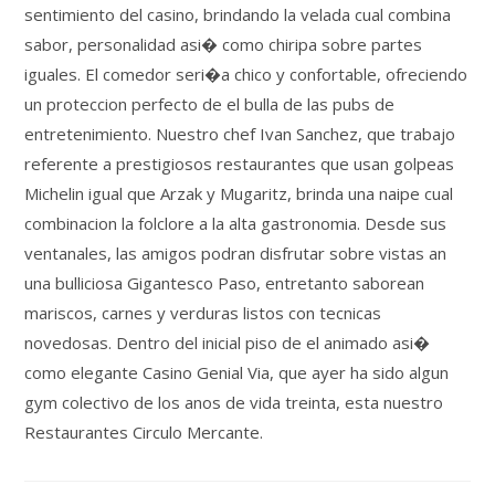
sentimiento del casino, brindando la velada cual combina
sabor, personalidad asi� como chiripa sobre partes
iguales. El comedor seri�a chico y confortable, ofreciendo
un proteccion perfecto de el bulla de las pubs de
entretenimiento. Nuestro chef Ivan Sanchez, que trabajo
referente a prestigiosos restaurantes que usan golpeas
Michelin igual que Arzak y Mugaritz, brinda una naipe cual
combinacion la folclore a la alta gastronomia. Desde sus
ventanales, las amigos podran disfrutar sobre vistas an
una bulliciosa Gigantesco Paso, entretanto saborean
mariscos, carnes y verduras listos con tecnicas
novedosas. Dentro del inicial piso de el animado asi�
como elegante Casino Genial Via, que ayer ha sido algun
gym colectivo de los anos de vida treinta, esta nuestro
Restaurantes Circulo Mercante.