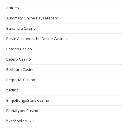
articles
Automaty Online Paysafecard
Bananzia Casino
Beste Ausländische Online Casinos
Betcleo Casino
Betero Casino
Betfouru Casino
Betportal Casino
betting
BingoBongoStars Casino
Binnarybet Casino
bkschool2.ru 70