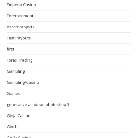
Emperia Casino
Entertainment
escort projects
Fast Payouts
first
Forex Trading
Gambling
Gambling/Casino
Games
generative ai adobe photoshop 3
Ginja Casino
Giochi
Godz Casino