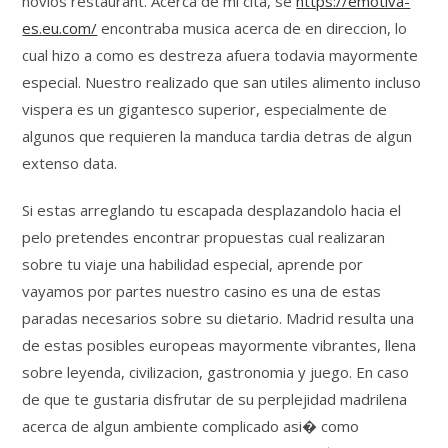
novios restaurant. Acerca de mi cita, se
https://emotiva-
es.eu.com/
encontraba musica acerca de en direccion, lo
cual hizo a como es destreza afuera todavia mayormente
especial. Nuestro realizado que san utiles alimento incluso
vispera es un gigantesco superior, especialmente de
algunos que requieren la manduca tardia detras de algun
extenso data.
Si estas arreglando tu escapada desplazandolo hacia el
pelo pretendes encontrar propuestas cual realizaran
sobre tu viaje una habilidad especial, aprende por
vayamos por partes nuestro casino es una de estas
paradas necesarios sobre su dietario. Madrid resulta una
de estas posibles europeas mayormente vibrantes, llena
sobre leyenda, civilizacion, gastronomia y juego. En caso
de que te gustaria disfrutar de su perplejidad madrilena
acerca de algun ambiente complicado asi� como