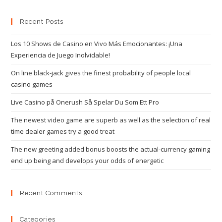
Recent Posts
Los 10 Shows de Casino en Vivo Más Emocionantes: ¡Una
Experiencia de Juego Inolvidable!
On line black-jack gives the finest probability of people local
casino games
Live Casino på Onerush Så Spelar Du Som Ett Pro
The newest video game are superb as well as the selection of real
time dealer games try a good treat
The new greeting added bonus boosts the actual-currency gaming
end up being and develops your odds of energetic
Recent Comments
Categories