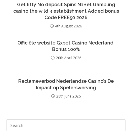
Get fifty No deposit Spins N1Bet Gambling
casino the wild 3 establishment Added bonus
Code FREE50 2026
4th August 2026
Officiële website Gxbet Casino Nederland:
Bonus 100%
20th April 2026
Reclameverbod Nederlandse Casino’s De
Impact op Spelerswerving
28th June 2026