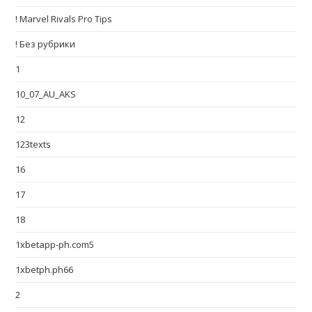
! Marvel Rivals Pro Tips
! Без рубрики
1
10_07_AU_AKS
12
123texts
16
17
18
1xbetapp-ph.com5
1xbetph.ph66
2