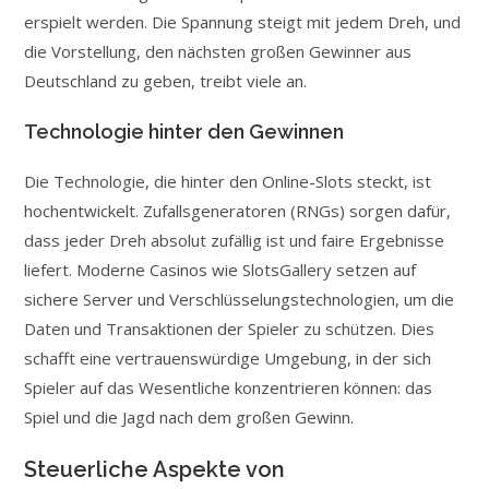
erspielt werden. Die Spannung steigt mit jedem Dreh, und
die Vorstellung, den nächsten großen Gewinner aus
Deutschland zu geben, treibt viele an.
Technologie hinter den Gewinnen
Die Technologie, die hinter den Online-Slots steckt, ist
hochentwickelt. Zufallsgeneratoren (RNGs) sorgen dafür,
dass jeder Dreh absolut zufällig ist und faire Ergebnisse
liefert. Moderne Casinos wie SlotsGallery setzen auf
sichere Server und Verschlüsselungstechnologien, um die
Daten und Transaktionen der Spieler zu schützen. Dies
schafft eine vertrauenswürdige Umgebung, in der sich
Spieler auf das Wesentliche konzentrieren können: das
Spiel und die Jagd nach dem großen Gewinn.
Steuerliche Aspekte von