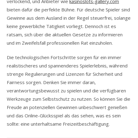
verlockend, und Anbieter wie
kasinoslots-gallery.com
bieten dafür die perfekte Bühne. Für deutsche Spieler sind
Gewinne aus dem Ausland in der Regel steuerfrei, solange
keine gewerbliche Tätigkeit vorliegt. Dennoch ist es
ratsam, sich über die aktuellen Gesetze zu informieren
und im Zweifelsfall professionellen Rat einzuholen.
Die technologischen Fortschritte sorgen für ein immer
realistischeres und spannenderes Spielerlebnis, während
strenge Regulierungen und Lizenzen für Sicherheit und
Fairness sorgen. Denken Sie immer daran,
verantwortungsbewusst zu spielen und die verfügbaren
Werkzeuge zum Selbstschutz zu nutzen. So können Sie die
Freude an potenziellen Gewinnen unbeschwert genießen
und das Online-Glücksspiel als das sehen, was es sein
sollte: eine unterhaltsame Freizeitbeschäftigung.