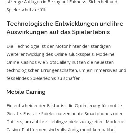
strenge Auflagen in Bezug auf Fairness, Sicherheit und
Spielerschutz erfüllt.
Technologische Entwicklungen und ihre
Auswirkungen auf das Spielerlebnis
Die Technologie ist der Motor hinter der ständigen
Weiterentwicklung des Online-Glücksspiels. Moderne
Online-Casinos wie SlotsGallery nutzen die neuesten
technologischen Errungenschaften, um ein immersives und
fesselndes Spielerlebnis zu schaffen.
Mobile Gaming
Ein entscheidender Faktor ist die Optimierung für mobile
Geräte. Fast alle Spieler nutzen heute Smartphones oder
Tablets, um auf ihre Lieblingsspiele zuzugreifen. Moderne
Casino-Plattformen sind vollständig mobil-kompatibel,