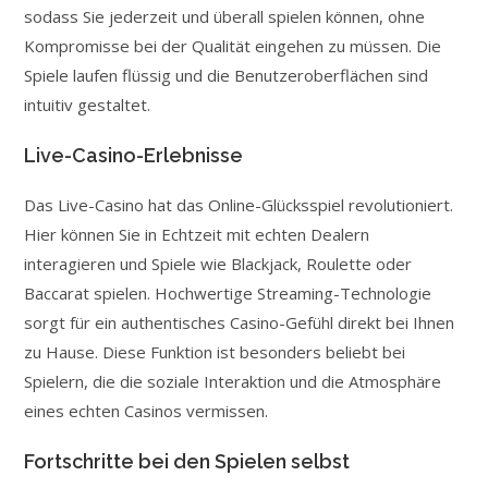
sodass Sie jederzeit und überall spielen können, ohne
Kompromisse bei der Qualität eingehen zu müssen. Die
Spiele laufen flüssig und die Benutzeroberflächen sind
intuitiv gestaltet.
Live-Casino-Erlebnisse
Das Live-Casino hat das Online-Glücksspiel revolutioniert.
Hier können Sie in Echtzeit mit echten Dealern
interagieren und Spiele wie Blackjack, Roulette oder
Baccarat spielen. Hochwertige Streaming-Technologie
sorgt für ein authentisches Casino-Gefühl direkt bei Ihnen
zu Hause. Diese Funktion ist besonders beliebt bei
Spielern, die die soziale Interaktion und die Atmosphäre
eines echten Casinos vermissen.
Fortschritte bei den Spielen selbst