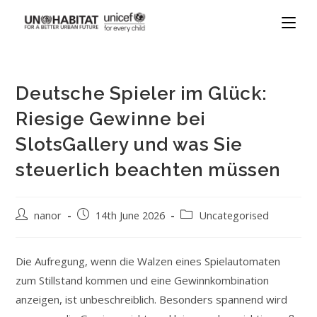
Deutsche Spieler im Glück:
Riesige Gewinne bei
SlotsGallery und was Sie
steuerlich beachten müssen
nanor
14th June 2026
Uncategorised
Die Aufregung, wenn die Walzen eines Spielautomaten
zum Stillstand kommen und eine Gewinnkombination
anzeigen, ist unbeschreiblich. Besonders spannend wird