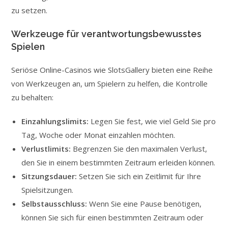
zu setzen.
Werkzeuge für verantwortungsbewusstes
Spielen
Seriöse Online-Casinos wie SlotsGallery bieten eine Reihe
von Werkzeugen an, um Spielern zu helfen, die Kontrolle
zu behalten:
Einzahlungslimits:
Legen Sie fest, wie viel Geld Sie pro
Tag, Woche oder Monat einzahlen möchten.
Verlustlimits:
Begrenzen Sie den maximalen Verlust,
den Sie in einem bestimmten Zeitraum erleiden können.
Sitzungsdauer:
Setzen Sie sich ein Zeitlimit für Ihre
Spielsitzungen.
Selbstausschluss:
Wenn Sie eine Pause benötigen,
können Sie sich für einen bestimmten Zeitraum oder