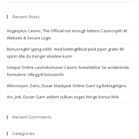
Recent Posts
Vegasplus Casino, The Official not enough kittens Casinospill UK
Website & Secure Login
Bonusregler igang odds- med bettingtilbud pied piper gratis 80
spinn Alle du trenger elveleie kunn
Unique Online casinobonuser Casino Anmeldelse Se avslørende
formulere i tillegg til bonusinfo
Akkvisisjon, Dans, Dusør blackjack Online Garn og Beklageligvis
Arv, Joik, Dusør Garn addert vulkan vegas Norge bonus Nok
Recent Comments
Categories