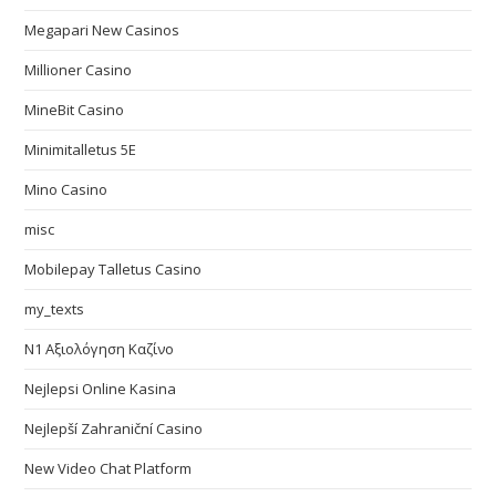
Megapari New Casinos
Millioner Casino
MineBit Casino
Minimitalletus 5E
Mino Casino
misc
Mobilepay Talletus Casino
my_texts
N1 Αξιολόγηση Καζίνο
Nejlepsi Online Kasina
Nejlepší Zahraniční Casino
New Video Chat Platform