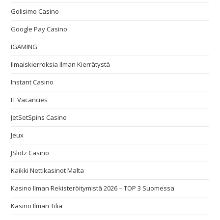
Golisimo Casino
Google Pay Casino
IGAMING
Ilmaiskierroksia Ilman Kierrätystä
Instant Casino
IT Vacancies
JetSetSpins Casino
Jeux
JSlotz Casino
Kaikki Nettikasinot Malta
Kasino Ilman Rekisteröitymistä 2026 – TOP 3 Suomessa
Kasino Ilman Tiliä