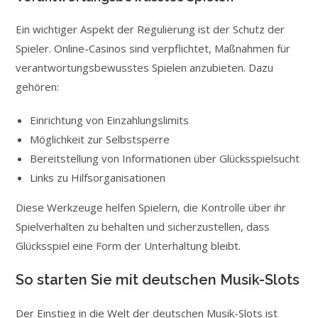
Ein wichtiger Aspekt der Regulierung ist der Schutz der
Spieler. Online-Casinos sind verpflichtet, Maßnahmen für
verantwortungsbewusstes Spielen anzubieten. Dazu
gehören:
Einrichtung von Einzahlungslimits
Möglichkeit zur Selbstsperre
Bereitstellung von Informationen über Glücksspielsucht
Links zu Hilfsorganisationen
Diese Werkzeuge helfen Spielern, die Kontrolle über ihr
Spielverhalten zu behalten und sicherzustellen, dass
Glücksspiel eine Form der Unterhaltung bleibt.
So starten Sie mit deutschen Musik-Slots
Der Einstieg in die Welt der deutschen Musik-Slots ist