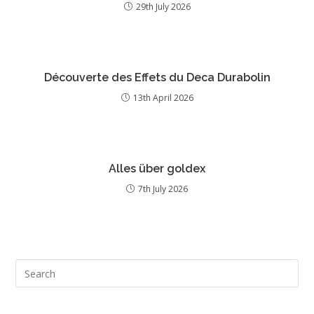
29th July 2026
Découverte des Effets du Deca Durabolin
13th April 2026
Alles über goldex
7th July 2026