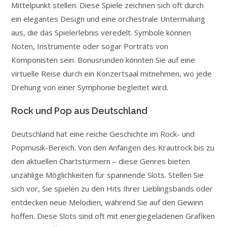
Mittelpunkt stellen. Diese Spiele zeichnen sich oft durch
ein elegantes Design und eine orchestrale Untermalung
aus, die das Spielerlebnis veredelt. Symbole können
Noten, Instrumente oder sogar Porträts von
Komponisten sein. Bonusrunden könnten Sie auf eine
virtuelle Reise durch ein Konzertsaal mitnehmen, wo jede
Drehung von einer Symphonie begleitet wird.
Rock und Pop aus Deutschland
Deutschland hat eine reiche Geschichte im Rock- und
Popmusik-Bereich. Von den Anfängen des Krautrock bis zu
den aktuellen Chartstürmern – diese Genres bieten
unzählige Möglichkeiten für spannende Slots. Stellen Sie
sich vor, Sie spielen zu den Hits Ihrer Lieblingsbands oder
entdecken neue Melodien, während Sie auf den Gewinn
hoffen. Diese Slots sind oft mit energiegeladenen Grafiken