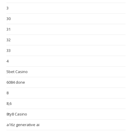
3
30
31
32
33
4
5bet Casino
6084 done
8
8,6
8ty8 Casino
a16z generative ai