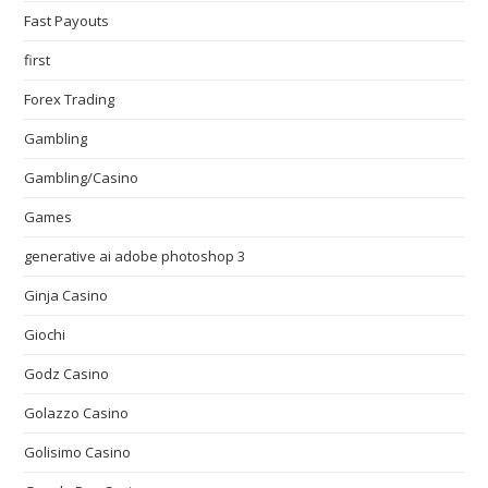
Fast Payouts
first
Forex Trading
Gambling
Gambling/Casino
Games
generative ai adobe photoshop 3
Ginja Casino
Giochi
Godz Casino
Golazzo Casino
Golisimo Casino