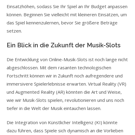
Einsatzhöhen, sodass Sie Ihr Spiel an Ihr Budget anpassen
können. Beginnen Sie vielleicht mit kleineren Einsätzen, um
das Spiel kennenzulernen, bevor Sie größere Beträge
setzen.
Ein Blick in die Zukunft der Musik-Slots
Die Entwicklung von Online-Musik-Slots ist noch lange nicht
abgeschlossen. Mit dem rasanten technologischen
Fortschritt können wir in Zukunft noch aufregendere und
immersivere Spielerlebnisse erwarten. Virtual Reality (VR)
und Augmented Reality (AR) könnten die Art und Weise,
wie wir Musik-Slots spielen, revolutionieren und uns noch
tiefer in die Welt der Musik eintauchen lassen.
Die Integration von Künstlicher Intelligenz (KI) könnte
dazu führen, dass Spiele sich dynamisch an die Vorlieben