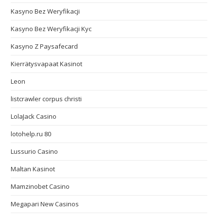
Kasyno Bez Weryfikacji
Kasyno Bez Weryfikacji Kyc
Kasyno Z Paysafecard
Kierrätysvapaat Kasinot
Leon
listcrawler corpus christi
LolaJack Casino
lotohelp.ru 80
Lussurio Casino
Maltan Kasinot
Mamzinobet Casino
Megapari New Casinos