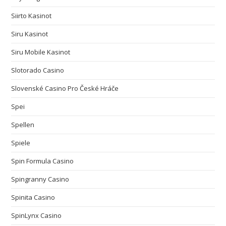
Siirto Kasinot
Siru Kasinot
Siru Mobile Kasinot
Slotorado Casino
Slovenské Casino Pro České Hráče
Spei
Spellen
Spiele
Spin Formula Casino
Spingranny Casino
Spinita Casino
SpinLynx Casino