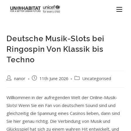
Deutsche Musik-Slots bei
Ringospin Von Klassik bis
Techno
nanor
11th June 2026
Uncategorised
Willkommen in der aufregenden Welt der Online-Musik-
Slots! Wenn Sie ein Fan von deutschem Sound sind und
gleichzeitig die Spannung eines Casinos lieben, dann sind
Sie hier genau richtig. Die Verbindung von Musik und
Glücksspiel hat sich zu einem wahren Hit entwickelt, und