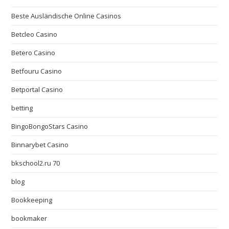
Beste Ausländische Online Casinos
Betcleo Casino
Betero Casino
Betfouru Casino
Betportal Casino
betting
BingoBongoStars Casino
Binnarybet Casino
bkschool2.ru 70
blog
Bookkeeping
bookmaker