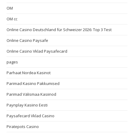
OM
OM cc
Online Casino Deutschland für Schweizer 2026: Top 3 Test
Online Casino Paysafe
Online Casino Vklad Paysafecard
pages
Parhaat Nordea Kasinot
Parimad Kasiino Pakkumised
Parimad Välismaa Kasiinod
Paynplay Kasiino Eesti
Paysafecard Vklad Casino
Piratepots Casino