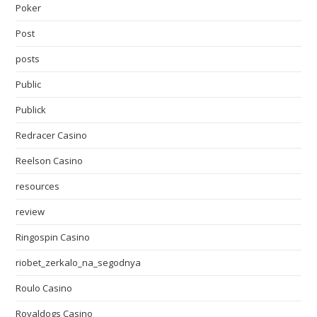
Poker
Post
posts
Public
Publick
Redracer Casino
Reelson Casino
resources
review
Ringospin Casino
riobet_zerkalo_na_segodnya
Roulo Casino
Royaldogs Casino