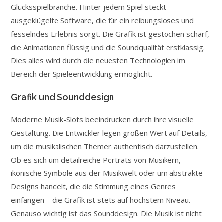
Glücksspielbranche. Hinter jedem Spiel steckt
ausgeklügelte Software, die für ein reibungsloses und
fesselndes Erlebnis sorgt. Die Grafik ist gestochen scharf,
die Animationen flüssig und die Soundqualität erstklassig.
Dies alles wird durch die neuesten Technologien im
Bereich der Spieleentwicklung ermöglicht.
Grafik und Sounddesign
Moderne Musik-Slots beeindrucken durch ihre visuelle
Gestaltung. Die Entwickler legen großen Wert auf Details,
um die musikalischen Themen authentisch darzustellen.
Ob es sich um detailreiche Porträts von Musikern,
ikonische Symbole aus der Musikwelt oder um abstrakte
Designs handelt, die die Stimmung eines Genres
einfangen – die Grafik ist stets auf höchstem Niveau.
Genauso wichtig ist das Sounddesign. Die Musik ist nicht