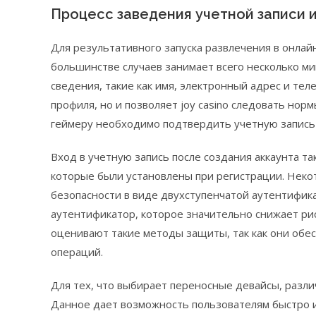
Процесс заведения учетной записи и
Для результативного запуска развлечения в онлай
большинстве случаев занимает всего несколько м
сведения, такие как имя, электронный адрес и т
профиля, но и позволяет joy casino следовать нор
геймеру необходимо подтвердить учетную запись п
Вход в учетную запись после создания аккаунта та
которые были установлены при регистрации. Нек
безопасности в виде двухступенчатой аутентифик
аутентификатор, которое значительно снижает рис
оценивают такие методы защиты, так как они обе
операций.
Для тех, что выбирает переносные девайсы, разл
Данное дает возможность пользователям быстро и 