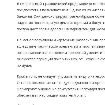
В сфере онлайн-развлечений представлено множес
предпочтения пользователей. Одной из из числа 
бандиты. Они демонстрируют разнообразие сюжето
видеослотов с интригующими историями и бонусны
превращает слоты идеальным вариантом для жела
Не менее популярны и карточные развлечения, вро
вследствие тактическим элементам и перспектива
покер становится настоящим проверкой умения и 
множество вариаций покерных игр, от Texas Hold’
по душе.
Кроме того, не следует упускать из виду о катего
Оные позволяют испытать дух подлинного игорног
формируют ощущение присутствия благодаря пре
обеспечивая настоящий азартный опыт.