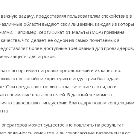
важную задачу, предоставляя пользователям спокойствие в
азличные области выдают свои лицензии, каждая из которы
ниями. Например, сертификат от Мальты (MGA) признана
ачества, что делает её одной из самых почитаемых в
редоставляет более доступные требования для провайдеров,
вень защиты для игроков.
ывать ассортимент игровых предложений и их качество.
авливают высочайшие критерии в индустрии благодаря
. Они предлагают не лишь классические слоты, но и
ают внимание пользователей. В данный же момент
ргично завоевывают индустрию благодаря новым концепция
нта.
и операторов может существенно повлиять на результат
т лояльность клиентов, а высококлассные развлечения от