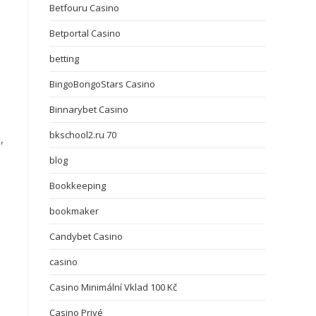
Betfouru Casino
Betportal Casino
betting
о
BingoBongoStars Casino
Binnarybet Casino
bkschool2.ru 70
,
blog
Bookkeeping
bookmaker
Candybet Casino
casino
Casino Minimální Vklad 100 Kč
Casino Privé