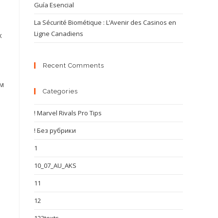
Guía Esencial
La Sécurité Biométique : L’Avenir des Casinos en
Ligne Canadiens
х
Recent Comments
м
Categories
! Marvel Rivals Pro Tips
! Без рубрики
1
10_07_AU_AKS
11
12