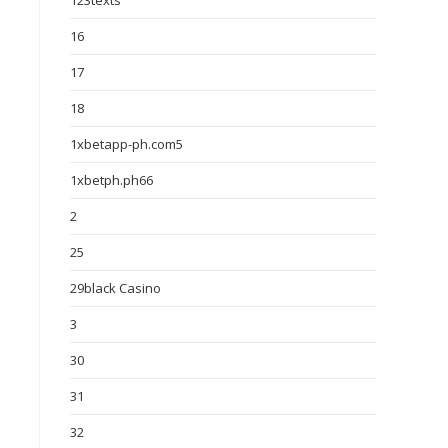
123texts
16
17
18
1xbetapp-ph.com5
1xbetph.ph66
2
25
29black Casino
3
30
31
32