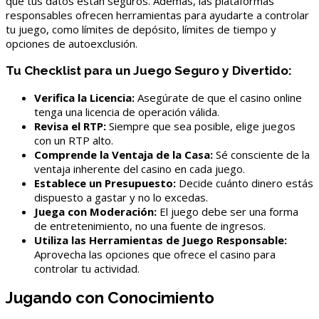
que tus datos están seguros. Además, las plataformas
responsables ofrecen herramientas para ayudarte a controlar
tu juego, como límites de depósito, límites de tiempo y
opciones de autoexclusión.
Tu Checklist para un Juego Seguro y Divertido:
Verifica la Licencia:
Asegúrate de que el casino online
tenga una licencia de operación válida.
Revisa el RTP:
Siempre que sea posible, elige juegos
con un RTP alto.
Comprende la Ventaja de la Casa:
Sé consciente de la
ventaja inherente del casino en cada juego.
Establece un Presupuesto:
Decide cuánto dinero estás
dispuesto a gastar y no lo excedas.
Juega con Moderación:
El juego debe ser una forma
de entretenimiento, no una fuente de ingresos.
Utiliza las Herramientas de Juego Responsable:
Aprovecha las opciones que ofrece el casino para
controlar tu actividad.
Jugando con Conocimiento