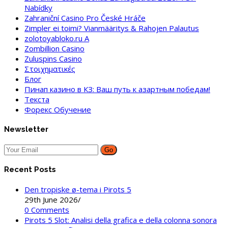
Nabídky
Zahraniční Casino Pro České Hráče
Zimpler ei toimi? Vianmääritys & Rahojen Palautus
zolotoyabloko.ru A
Zombillion Casino
Zuluspins Casino
Στοιχηματικές
Блог
Пинап казино в КЗ: Ваш путь к азартным победам!
Текста
Форекс Обучение
Newsletter
Go
Recent Posts
Den tropiske ø-tema i Pirots 5
29th June 2026
/
0 Comments
Pirots 5 Slot: Analisi della grafica e della colonna sonora