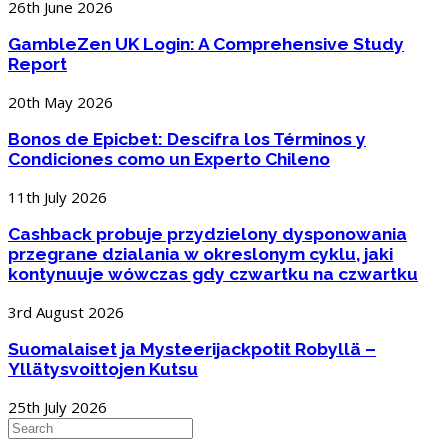
26th June 2026
GambleZen UK Login: A Comprehensive Study
Report
20th May 2026
Bonos de Epicbet: Descifra los Términos y
Condiciones como un Experto Chileno
11th July 2026
Cashback probuje przydzielony dysponowania
przegrane dzialania w okreslonym cyklu, jaki
kontynuuje wówczas gdy czwartku na czwartku
3rd August 2026
Suomalaiset ja Mysteerijackpotit Robyllä –
Yllätysvoittojen Kutsu
25th July 2026