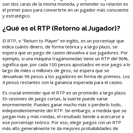
son dos caras de la misma moneda, y entender su relación es
el primer paso para convertirte en un jugador más consciente
y estratégico.
¿Qué es el RTP (Retorno al Jugador)?
El RTP, o “Return to Player” en inglés, es un porcentaje que
indica cuánto dinero, de forma teórica y a largo plazo, se
espera que un juego de casino devuelva a sus jugadores. Por
ejemplo, si una máquina tragamonedas tiene un RTP del 96%,
significa que, por cada 100 pesos apostados en ese juego a lo
largo de miles o millones de giros, se espera que se
devuelvan 96 pesos a los jugadores en forma de premios. Los
4 pesos restantes son la ganancia esperada para el casino.
Es crucial entender que el RTP es un promedio a largo plazo.
En sesiones de juego cortas, la suerte puede variar
enormemente. Puedes ganar mucho más o perderlo todo,
independientemente del RTP. Sin embargo, a medida que se
juegan más y más rondas, el resultado tiende a acercarse a
ese porcentaje teórico. Por eso, elegir juegos con un RTP
más alto generalmente te da mejores probabilidades de