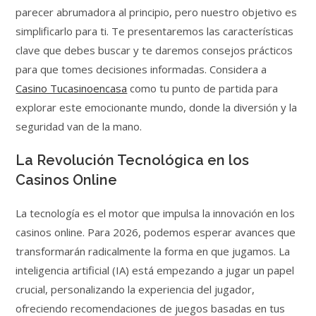
parecer abrumadora al principio, pero nuestro objetivo es
simplificarlo para ti. Te presentaremos las características
clave que debes buscar y te daremos consejos prácticos
para que tomes decisiones informadas. Considera a
Casino Tucasinoencasa
como tu punto de partida para
explorar este emocionante mundo, donde la diversión y la
seguridad van de la mano.
La Revolución Tecnológica en los
Casinos Online
La tecnología es el motor que impulsa la innovación en los
casinos online. Para 2026, podemos esperar avances que
transformarán radicalmente la forma en que jugamos. La
inteligencia artificial (IA) está empezando a jugar un papel
crucial, personalizando la experiencia del jugador,
ofreciendo recomendaciones de juegos basadas en tus