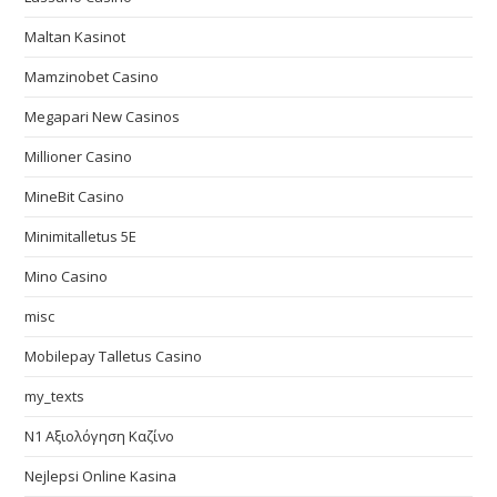
Maltan Kasinot
Mamzinobet Casino
Megapari New Casinos
Millioner Casino
MineBit Casino
Minimitalletus 5E
Mino Casino
misc
Mobilepay Talletus Casino
my_texts
N1 Αξιολόγηση Καζίνο
Nejlepsi Online Kasina