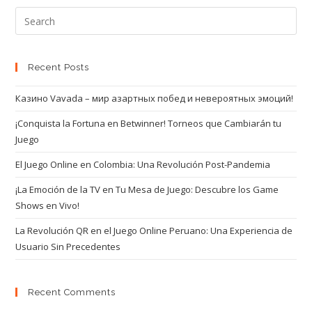
Recent Posts
Казино Vavada – мир азартных побед и невероятных эмоций!
¡Conquista la Fortuna en Betwinner! Torneos que Cambiarán tu
Juego
El Juego Online en Colombia: Una Revolución Post-Pandemia
¡La Emoción de la TV en Tu Mesa de Juego: Descubre los Game
Shows en Vivo!
La Revolución QR en el Juego Online Peruano: Una Experiencia de
Usuario Sin Precedentes
Recent Comments