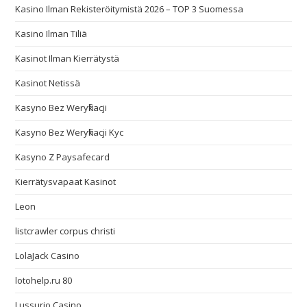
Kasino Ilman Rekisteröitymistä 2026 – TOP 3 Suomessa
Kasino Ilman Tiliä
Kasinot Ilman Kierrätystä
Kasinot Netissä
Kasyno Bez Weryfikacji
Kasyno Bez Weryfikacji Kyc
Kasyno Z Paysafecard
Kierrätysvapaat Kasinot
Leon
listcrawler corpus christi
LolaJack Casino
lotohelp.ru 80
Lussurio Casino