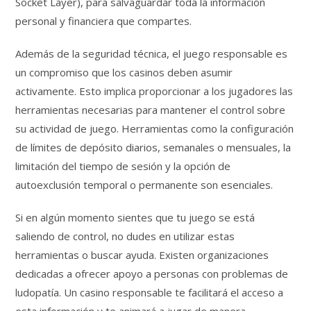
Socket Layer), para salvaguardar toda la información
personal y financiera que compartes.
Además de la seguridad técnica, el juego responsable es
un compromiso que los casinos deben asumir
activamente. Esto implica proporcionar a los jugadores las
herramientas necesarias para mantener el control sobre
su actividad de juego. Herramientas como la configuración
de límites de depósito diarios, semanales o mensuales, la
limitación del tiempo de sesión y la opción de
autoexclusión temporal o permanente son esenciales.
Si en algún momento sientes que tu juego se está
saliendo de control, no dudes en utilizar estas
herramientas o buscar ayuda. Existen organizaciones
dedicadas a ofrecer apoyo a personas con problemas de
ludopatía. Un casino responsable te facilitará el acceso a