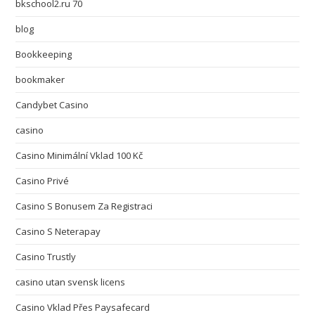
bkschool2.ru 70
blog
Bookkeeping
bookmaker
Candybet Casino
casino
Casino Minimální Vklad 100 Kč
Casino Privé
Casino S Bonusem Za Registraci
Casino S Neterapay
Casino Trustly
casino utan svensk licens
Casino Vklad Přes Paysafecard