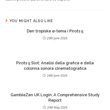
YOU MIGHT ALSO LIKE
Den tropiske ø-tema i Pirots 5
29th June 2026
Pirots 5 Slot: Analisi della grafica e della
colonna sonora cinematografica
26th June 2026
GambleZen UK Login: A Comprehensive Study
Report
20th May 2026