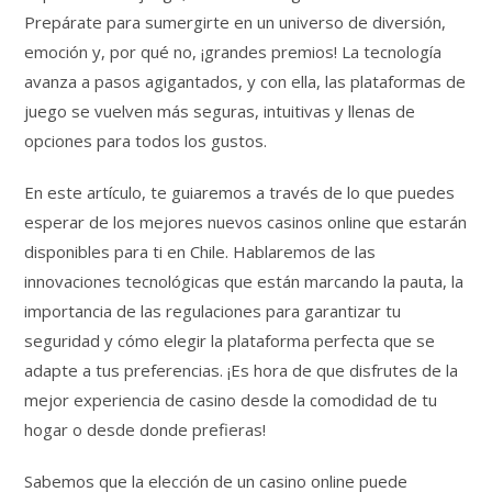
Prepárate para sumergirte en un universo de diversión,
emoción y, por qué no, ¡grandes premios! La tecnología
avanza a pasos agigantados, y con ella, las plataformas de
juego se vuelven más seguras, intuitivas y llenas de
opciones para todos los gustos.
En este artículo, te guiaremos a través de lo que puedes
esperar de los mejores nuevos casinos online que estarán
disponibles para ti en Chile. Hablaremos de las
innovaciones tecnológicas que están marcando la pauta, la
importancia de las regulaciones para garantizar tu
seguridad y cómo elegir la plataforma perfecta que se
adapte a tus preferencias. ¡Es hora de que disfrutes de la
mejor experiencia de casino desde la comodidad de tu
hogar o desde donde prefieras!
Sabemos que la elección de un casino online puede