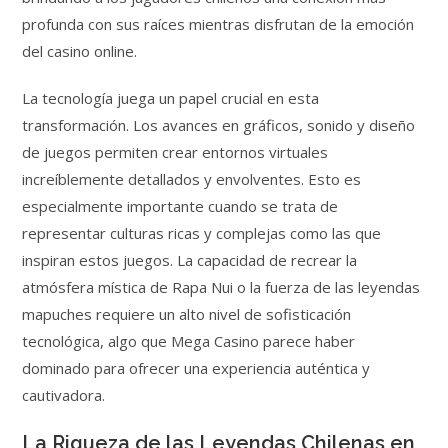
profunda con sus raíces mientras disfrutan de la emoción
del casino online.
La tecnología juega un papel crucial en esta
transformación. Los avances en gráficos, sonido y diseño
de juegos permiten crear entornos virtuales
increíblemente detallados y envolventes. Esto es
especialmente importante cuando se trata de
representar culturas ricas y complejas como las que
inspiran estos juegos. La capacidad de recrear la
atmósfera mística de Rapa Nui o la fuerza de las leyendas
mapuches requiere un alto nivel de sofisticación
tecnológica, algo que Mega Casino parece haber
dominado para ofrecer una experiencia auténtica y
cautivadora.
La Riqueza de las Leyendas Chilenas en