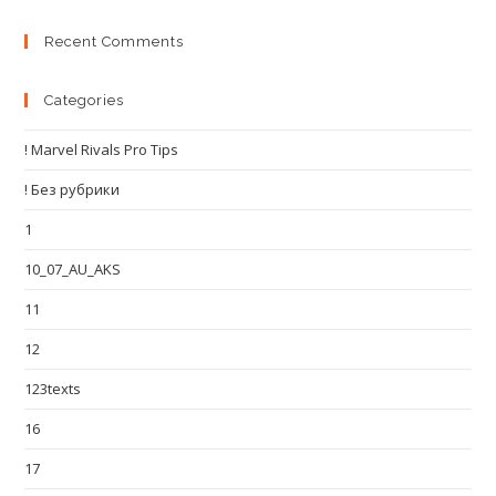
Recent Comments
Categories
! Marvel Rivals Pro Tips
! Без рубрики
1
10_07_AU_AKS
11
12
123texts
16
17