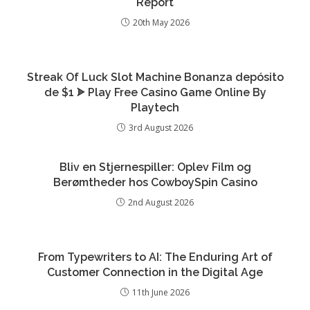
Report
20th May 2026
Streak Of Luck Slot Machine Bonanza depósito
de $1 ᗎ Play Free Casino Game Online By
Playtech
3rd August 2026
Bliv en Stjernespiller: Oplev Film og
Berømtheder hos CowboySpin Casino
2nd August 2026
From Typewriters to AI: The Enduring Art of
Customer Connection in the Digital Age
11th June 2026