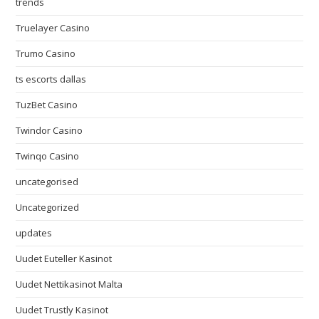
trends
Truelayer Casino
Trumo Casino
ts escorts dallas
TuzBet Casino
Twindor Casino
Twinqo Casino
uncategorised
Uncategorized
updates
Uudet Euteller Kasinot
Uudet Nettikasinot Malta
Uudet Trustly Kasinot