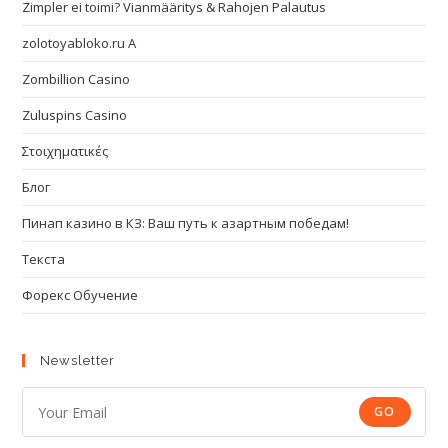
Zimpler ei toimi? Vianmääritys & Rahojen Palautus
zolotoyabloko.ru A
Zombillion Casino
Zuluspins Casino
Στοιχηματικές
Блог
Пинап казино в КЗ: Ваш путь к азартным победам!
Текста
Форекс Обучение
Newsletter
GO