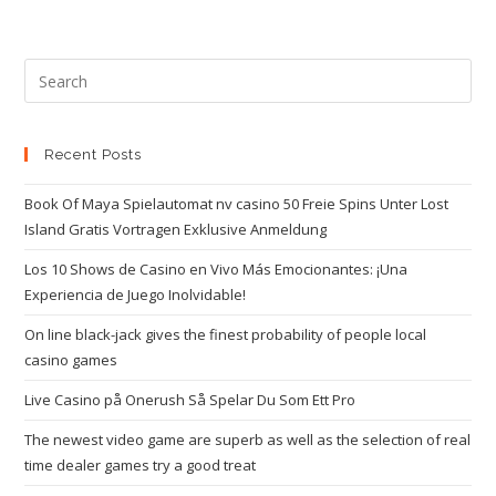
Recent Posts
Book Of Maya Spielautomat nv casino 50 Freie Spins Unter Lost
Island Gratis Vortragen Exklusive Anmeldung
Los 10 Shows de Casino en Vivo Más Emocionantes: ¡Una
Experiencia de Juego Inolvidable!
On line black-jack gives the finest probability of people local
casino games
Live Casino på Onerush Så Spelar Du Som Ett Pro
The newest video game are superb as well as the selection of real
time dealer games try a good treat