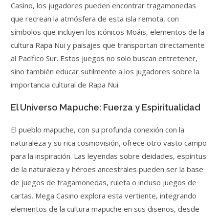
Casino, los jugadores pueden encontrar tragamonedas
que recrean la atmósfera de esta isla remota, con
símbolos que incluyen los icónicos Moáis, elementos de la
cultura Rapa Nui y paisajes que transportan directamente
al Pacífico Sur. Estos juegos no solo buscan entretener,
sino también educar sutilmente a los jugadores sobre la
importancia cultural de Rapa Nui.
El Universo Mapuche: Fuerza y Espiritualidad
El pueblo mapuche, con su profunda conexión con la
naturaleza y su rica cosmovisión, ofrece otro vasto campo
para la inspiración. Las leyendas sobre deidades, espíritus
de la naturaleza y héroes ancestrales pueden ser la base
de juegos de tragamonedas, ruleta o incluso juegos de
cartas. Mega Casino explora esta vertiente, integrando
elementos de la cultura mapuche en sus diseños, desde