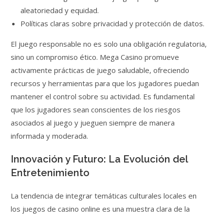
aleatoriedad y equidad.
Políticas claras sobre privacidad y protección de datos.
El juego responsable no es solo una obligación regulatoria,
sino un compromiso ético. Mega Casino promueve
activamente prácticas de juego saludable, ofreciendo
recursos y herramientas para que los jugadores puedan
mantener el control sobre su actividad. Es fundamental
que los jugadores sean conscientes de los riesgos
asociados al juego y jueguen siempre de manera
informada y moderada.
Innovación y Futuro: La Evolución del
Entretenimiento
La tendencia de integrar temáticas culturales locales en
los juegos de casino online es una muestra clara de la