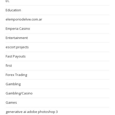
EC
Education
elemporiodelvw.com.ar
Emperia Casino
Entertainment
escort projects
Fast Payouts
first
Forex Trading
Gambling
Gambling/Casino
Games
generative ai adobe photoshop 3