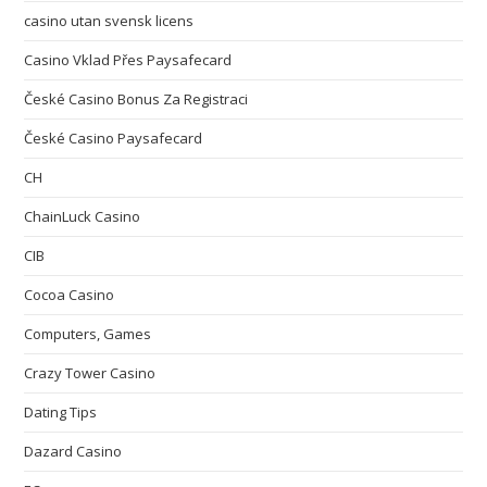
casino utan svensk licens
Casino Vklad Přes Paysafecard
České Casino Bonus Za Registraci
České Casino Paysafecard
CH
ChainLuck Casino
CIB
Cocoa Casino
Computers, Games
Crazy Tower Сasino
Dating Tips
Dazard Casino